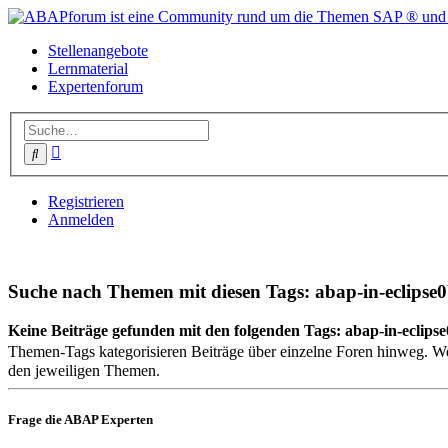
Stellenangebote
Lernmaterial
Expertenforum
Erweiterte
Suche
Suche
Registrieren
Anmelden
Suche nach Themen mit diesen Tags: abap-in-eclips
Keine Beiträge gefunden mit den folgenden Tags: abap-in-eclip
Themen-Tags kategorisieren Beiträge über einzelne Foren hinweg. We
den jeweiligen Themen.
Frage die ABAP Experten