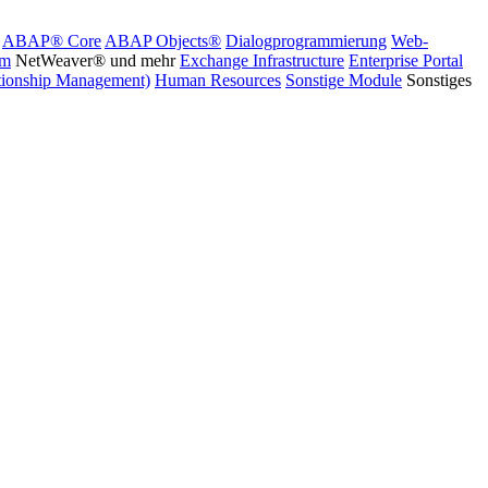
ABAP® Core
ABAP Objects®
Dialogprogrammierung
Web-
rm
NetWeaver® und mehr
Exchange Infrastructure
Enterprise Portal
ionship Management)
Human Resources
Sonstige Module
Sonstiges