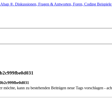
e0b2c999fbe0d031
se0b2c999fbe0d031
r möchte, kann zu bestehenden Beiträgen neue Tags vorschlagen - acht