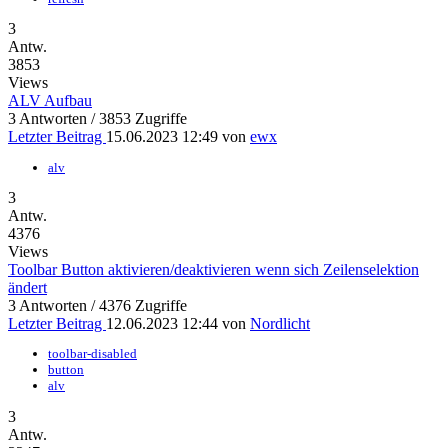
3
Antw.
3853
Views
ALV Aufbau
3 Antworten / 3853 Zugriffe
Letzter Beitrag
15.06.2023 12:49 von
ewx
alv
3
Antw.
4376
Views
Toolbar Button aktivieren/deaktivieren wenn sich Zeilenselektion
ändert
3 Antworten / 4376 Zugriffe
Letzter Beitrag
12.06.2023 12:44 von
Nordlicht
toolbar-disabled
button
alv
3
Antw.