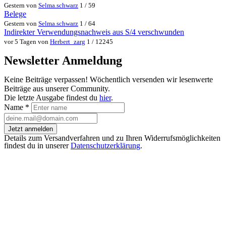
Gestern von
Selma.schwarz
1 / 59
Belege
Gestern von
Selma.schwarz
1 / 64
Indirekter Verwendungsnachweis aus S/4 verschwunden
vor 5 Tagen von
Herbert_zarg
1 / 12245
Newsletter Anmeldung
Keine Beiträge verpassen! Wöchentlich versenden wir lesenwerte
Beiträge aus unserer Community.
Die letzte Ausgabe findest du
hier
.
Name
*
Jetzt anmelden
Details zum Versandverfahren und zu Ihren Widerrufsmöglichkeiten
findest du in unserer
Datenschutzerklärung
.