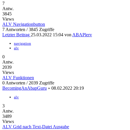
7
Antw.
3845
Views
ALV Navigationbutton
7 Antworten / 3845 Zugriffe
Letzter Beitrag
25.03.2022 15:04 von
ABAPlerv
navigation
alv
0
Antw.
2039
Views
ALV Funktionen
0 Antworten / 2039 Zugriffe
BecomingAnAbapGuru
» 08.02.2022 20:19
alv
3
Antw.
3489
Views
ALV Grid nach Text-Datei Ausgabe