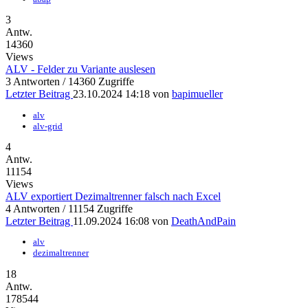
3
Antw.
14360
Views
ALV - Felder zu Variante auslesen
3 Antworten / 14360 Zugriffe
Letzter Beitrag
23.10.2024 14:18 von
bapimueller
alv
alv-grid
4
Antw.
11154
Views
ALV exportiert Dezimaltrenner falsch nach Excel
4 Antworten / 11154 Zugriffe
Letzter Beitrag
11.09.2024 16:08 von
DeathAndPain
alv
dezimaltrenner
18
Antw.
178544