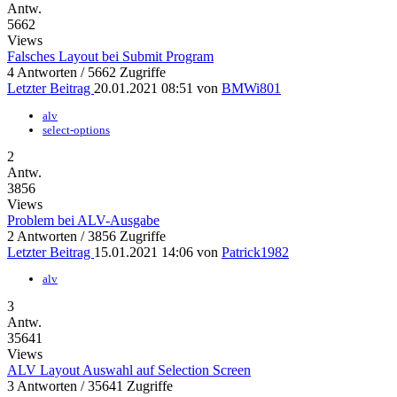
Antw.
5662
Views
Falsches Layout bei Submit Program
4 Antworten / 5662 Zugriffe
Letzter Beitrag
20.01.2021 08:51 von
BMWi801
alv
select-options
2
Antw.
3856
Views
Problem bei ALV-Ausgabe
2 Antworten / 3856 Zugriffe
Letzter Beitrag
15.01.2021 14:06 von
Patrick1982
alv
3
Antw.
35641
Views
ALV Layout Auswahl auf Selection Screen
3 Antworten / 35641 Zugriffe