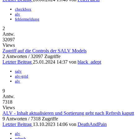
checkbox
alv
fehlermeldung
2
Antw.
32097
Views
Zugriff auf die Controls der SALV Models
2 Antworten / 32097 Zugriffe
Letzter Beitrag
25.01.2024 14:37 von
black_adept
salv
alv-grid
alv
9
Antw.
7318
Views
ALV - Inhalt aktualisieren und Sortierung geht nach Refresh kaputt
9 Antworten / 7318 Zugriffe
Letzter Beitrag
13.10.2023 14:06 von
DeathAndPain
alv
refresh