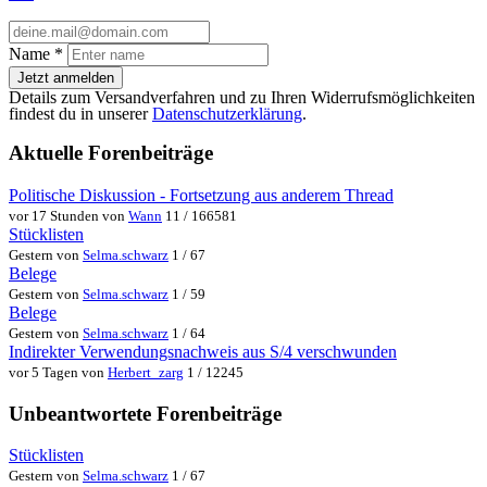
Name
*
Jetzt anmelden
Details zum Versandverfahren und zu Ihren Widerrufsmöglichkeiten
findest du in unserer
Datenschutzerklärung
.
Aktuelle Forenbeiträge
Politische Diskussion - Fortsetzung aus anderem Thread
vor 17 Stunden von
Wann
11 / 166581
Stücklisten
Gestern von
Selma.schwarz
1 / 67
Belege
Gestern von
Selma.schwarz
1 / 59
Belege
Gestern von
Selma.schwarz
1 / 64
Indirekter Verwendungsnachweis aus S/4 verschwunden
vor 5 Tagen von
Herbert_zarg
1 / 12245
Unbeantwortete Forenbeiträge
Stücklisten
Gestern von
Selma.schwarz
1 / 67