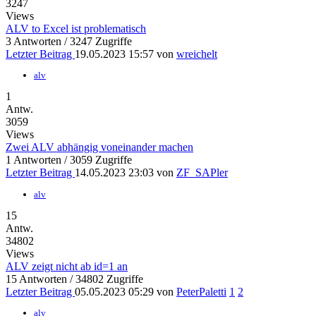
3247
Views
ALV to Excel ist problematisch
3 Antworten / 3247 Zugriffe
Letzter Beitrag
19.05.2023 15:57 von
wreichelt
alv
1
Antw.
3059
Views
Zwei ALV abhängig voneinander machen
1 Antworten / 3059 Zugriffe
Letzter Beitrag
14.05.2023 23:03 von
ZF_SAPler
alv
15
Antw.
34802
Views
ALV zeigt nicht ab id=1 an
15 Antworten / 34802 Zugriffe
Letzter Beitrag
05.05.2023 05:29 von
PeterPaletti
1
2
alv