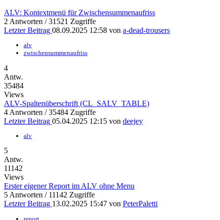
ALV: Kontextmenü für Zwischensummenaufriss
2 Antworten / 31521 Zugriffe
Letzter Beitrag
08.09.2025 12:58 von
a-dead-trousers
alv
zwischensummenaufriss
4
Antw.
35484
Views
ALV-Spaltenüberschrift (CL_SALV_TABLE)
4 Antworten / 35484 Zugriffe
Letzter Beitrag
05.04.2025 12:15 von
deejey
alv
5
Antw.
11142
Views
Erster eigener Report im ALV ohne Menu
5 Antworten / 11142 Zugriffe
Letzter Beitrag
13.02.2025 15:47 von
PeterPaletti
report