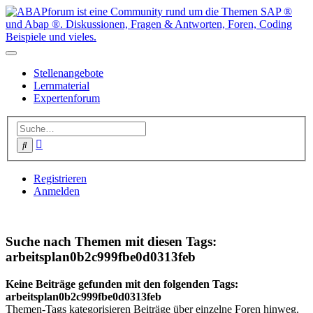
Stellenangebote
Lernmaterial
Expertenforum
Erweiterte
Suche
Suche
Registrieren
Anmelden
Suche nach Themen mit diesen Tags:
arbeitsplan0b2c999fbe0d0313feb
Keine Beiträge gefunden mit den folgenden Tags:
arbeitsplan0b2c999fbe0d0313feb
Themen-Tags kategorisieren Beiträge über einzelne Foren hinweg.