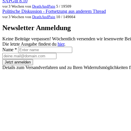
SAPGui 8.10
vor 3 Wochen von
DeathAndPain
5 / 19509
Politische Diskussion - Fortsetzung aus anderem Thread
vor 3 Wochen von
DeathAndPain
10 / 149664
Newsletter Anmeldung
Keine Beiträge verpassen! Wöchentlich versenden wir lesenwerte Be
Die letzte Ausgabe findest du
hier
.
Name
*
Jetzt anmelden
Details zum Versandverfahren und zu Ihren Widerrufsmöglichkeiten f