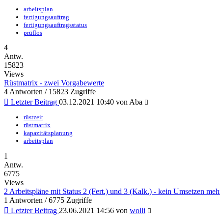
arbeitsplan
fertigungsauftrag
fertigungsauftragsstatus
prüflos
4
Antw.
15823
Views
Rüstmatrix - zwei Vorgabewerte
4 Antworten / 15823 Zugriffe
Letzter Beitrag
03.12.2021 10:40 von
Aba
rüstzeit
rüstmatrix
kapazitätsplanung
arbeitsplan
1
Antw.
6775
Views
2 Arbeitspläne mit Status 2 (Fert.) und 3 (Kalk.) - kein Umsetzen meh
1 Antworten / 6775 Zugriffe
Letzter Beitrag
23.06.2021 14:56 von
wolli