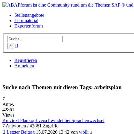
Stellenangebote
Lernmaterial
Expertenforum
Erweiterte
Suche
Suche
Registrieren
Anmelden
Suche nach Themen mit diesen Tags: arbeitsplan
7
Antw.
42861
Views
Kurztext Plankopf verschwindet bei Sprachenwechsel
7 Antworten / 42861 Zugriffe
Letzter Beitrag
15.07.2026 13:42 von
wolli