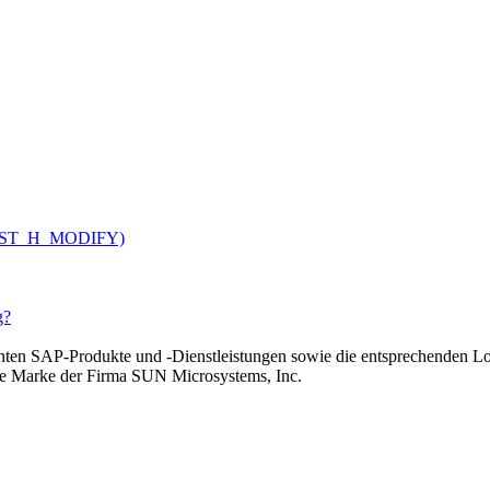
V_CUST_H_MODIFY)
g?
n SAP-Produkte und -Dienstleistungen sowie die entsprechenden Lo
rte Marke der Firma SUN Microsystems, Inc.