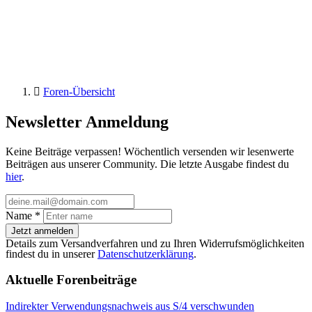
Foren-Übersicht
Newsletter Anmeldung
Keine Beiträge verpassen! Wöchentlich versenden wir lesenwerte
Beiträgen aus unserer Community. Die letzte Ausgabe findest du
hier
.
Name
*
Jetzt anmelden
Details zum Versandverfahren und zu Ihren Widerrufsmöglichkeiten
findest du in unserer
Datenschutzerklärung
.
Aktuelle Forenbeiträge
Indirekter Verwendungsnachweis aus S/4 verschwunden