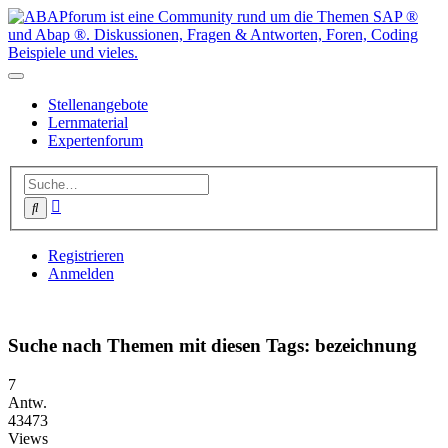
Stellenangebote
Lernmaterial
Expertenforum
Erweiterte
Suche
Suche
Registrieren
Anmelden
Suche nach Themen mit diesen Tags: bezeichnung
7
Antw.
43473
Views