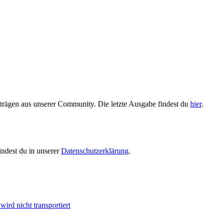
trägen aus unserer Community. Die letzte Ausgabe findest du
hier
.
indest du in unserer
Datenschutzerklärung
.
ird nicht transportiert