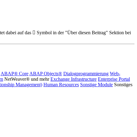
et dabei auf das
Symbol in der "Über diesen Beitrag" Sektion bei
ABAP® Core
ABAP Objects®
Dialogprogrammierung
Web-
rm
NetWeaver® und mehr
Exchange Infrastructure
Enterprise Portal
ionship Management)
Human Resources
Sonstige Module
Sonstiges