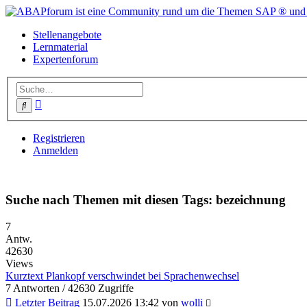
Stellenangebote
Lernmaterial
Expertenforum
Erweiterte
Suche
Suche
Registrieren
Anmelden
Suche nach Themen mit diesen Tags: bezeichnung
7
Antw.
42630
Views
Kurztext Plankopf verschwindet bei Sprachenwechsel
7 Antworten / 42630 Zugriffe
Letzter Beitrag
15.07.2026 13:42 von
wolli