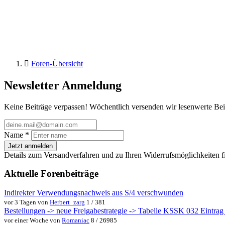
Foren-Übersicht
Newsletter Anmeldung
Keine Beiträge verpassen! Wöchentlich versenden wir lesenwerte Bei
Name
*
Jetzt anmelden
Details zum Versandverfahren und zu Ihren Widerrufsmöglichkeiten f
Aktuelle Forenbeiträge
Indirekter Verwendungsnachweis aus S/4 verschwunden
vor 3 Tagen von
Herbert_zarg
1 / 381
Bestellungen -> neue Freigabestrategie -> Tabelle KSSK 032 Eintrag w
vor einer Woche von
Romaniac
8 / 26985