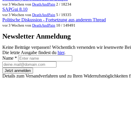
vor 3 Wochen von
DeathAndPain
2 / 18234
SAPGui 8.10
vor 3 Wochen von
DeathAndPain
5 / 19335
Politische Diskussion - Fortsetzung aus anderem Thread
vor 3 Wochen von
DeathAndPain
10 / 149491
Newsletter Anmeldung
Keine Beiträge verpassen! Wöchentlich versenden wir lesenwerte Be
Die letzte Ausgabe findest du
hier
.
Name
*
Jetzt anmelden
Details zum Versandverfahren und zu Ihren Widerrufsmöglichkeiten f