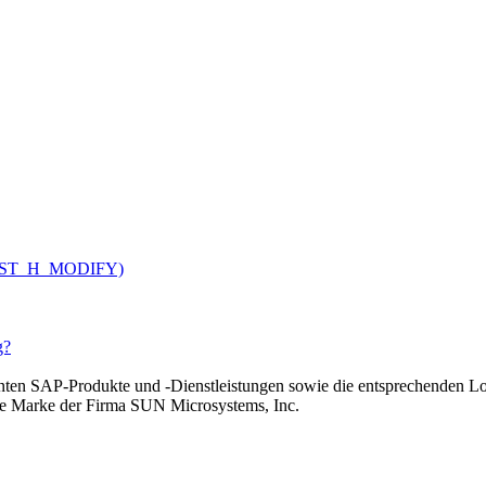
V_CUST_H_MODIFY)
g?
n SAP-Produkte und -Dienstleistungen sowie die entsprechenden Lo
rte Marke der Firma SUN Microsystems, Inc.