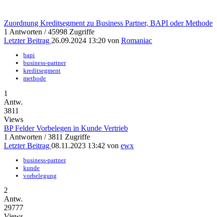
Zuordnung Kreditsegment zu Business Partner, BAPI oder Methode
1 Antworten / 45998 Zugriffe
Letzter Beitrag
26.09.2024 13:20 von
Romaniac
bapi
business-partner
kreditsegment
methode
1
Antw.
3811
Views
BP Felder Vorbelegen in Kunde Vertrieb
1 Antworten / 3811 Zugriffe
Letzter Beitrag
08.11.2023 13:42 von
ewx
business-partner
kunde
vorbelegung
2
Antw.
29777
Views