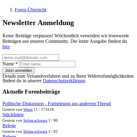
Foren-Übersicht
Newsletter Anmeldung
Keine Beiträge verpassen! Wöchentlich versenden wir lesenwerte
Beiträgen aus unserer Community. Die letzte Ausgabe findest du
hier
.
Name
*
Jetzt anmelden
Details zum Versandverfahren und zu Ihren Widerrufsmöglichkeiten
findest du in unserer
Datenschutzerklärung
.
Aktuelle Forenbeiträge
Politische Diskussion - Fortsetzung aus anderem Thread
Gestern von
Wann
11 / 171618
Stücklisten
Gestern von
Selma.schwarz
1 / 90
Belege
Gestern von
Selma.schwarz
1 / 82
Belege