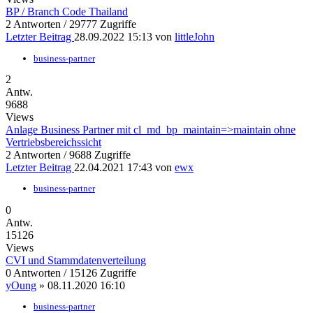
BP / Branch Code Thailand
2 Antworten / 29777 Zugriffe
Letzter Beitrag
28.09.2022 15:13 von
littleJohn
business-partner
2
Antw.
9688
Views
Anlage Business Partner mit cl_md_bp_maintain=>maintain ohne
Vertriebsbereichssicht
2 Antworten / 9688 Zugriffe
Letzter Beitrag
22.04.2021 17:43 von
ewx
business-partner
0
Antw.
15126
Views
CVI und Stammdatenverteilung
0 Antworten / 15126 Zugriffe
yOung
» 08.11.2020 16:10
business-partner