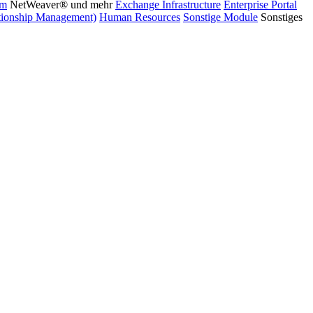
rm
NetWeaver® und mehr
Exchange Infrastructure
Enterprise Portal
ionship Management)
Human Resources
Sonstige Module
Sonstiges