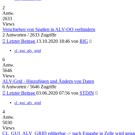
2
Antw.
2633
Views
Verschieben von Spalten in ALV-OO verhindern
2 Antworten / 2633 Zugriffe
Letzter Beitrag
13.10.2020 18:46 von
RIG
cl_gui_alv_grid
6
Antw.
5646
Views
ALV-Grid - Hinzufügen und Ändern von Daten
6 Antworten / 5646 Zugriffe
Letzter Beitrag
03.06.2020 07:56 von
STDIN
cl_gui_alv_grid
4
Antw.
5030
Views
CL_GUI_ALV_GRID editierbar -> nach Eingabe in Zelle wird genau di