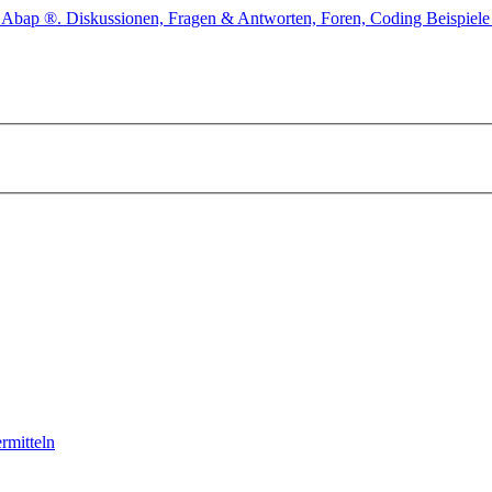
rmitteln