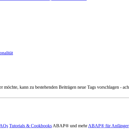
alität
r möchte, kann zu bestehenden Beiträgen neue Tags vorschlagen - acht
FAQs
Tutorials & Cookbooks
ABAP® und mehr
ABAP® für Anfänger