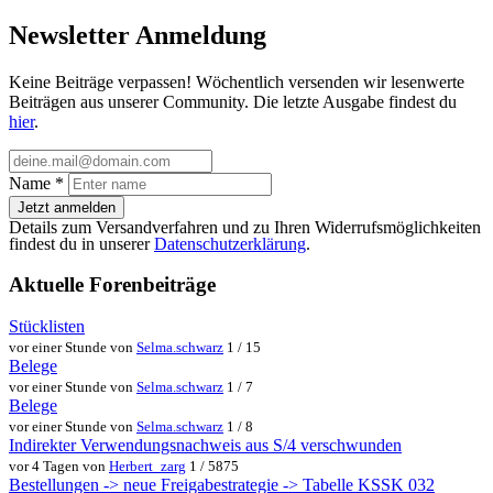
Newsletter Anmeldung
Keine Beiträge verpassen! Wöchentlich versenden wir lesenwerte
Beiträgen aus unserer Community. Die letzte Ausgabe findest du
hier
.
Name
*
Jetzt anmelden
Details zum Versandverfahren und zu Ihren Widerrufsmöglichkeiten
findest du in unserer
Datenschutzerklärung
.
Aktuelle Forenbeiträge
Stücklisten
vor einer Stunde von
Selma.schwarz
1 / 15
Belege
vor einer Stunde von
Selma.schwarz
1 / 7
Belege
vor einer Stunde von
Selma.schwarz
1 / 8
Indirekter Verwendungsnachweis aus S/4 verschwunden
vor 4 Tagen von
Herbert_zarg
1 / 5875
Bestellungen -> neue Freigabestrategie -> Tabelle KSSK 032