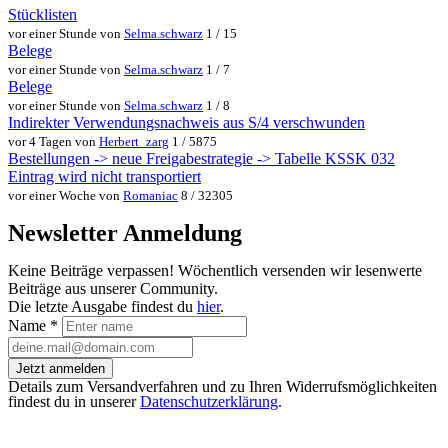
Stücklisten
vor einer Stunde von
Selma.schwarz
1 / 15
Belege
vor einer Stunde von
Selma.schwarz
1 / 7
Belege
vor einer Stunde von
Selma.schwarz
1 / 8
Indirekter Verwendungsnachweis aus S/4 verschwunden
vor 4 Tagen von
Herbert_zarg
1 / 5875
Bestellungen -> neue Freigabestrategie -> Tabelle KSSK 032
Eintrag wird nicht transportiert
vor einer Woche von
Romaniac
8 / 32305
Newsletter Anmeldung
Keine Beiträge verpassen! Wöchentlich versenden wir lesenwerte
Beiträge aus unserer Community.
Die letzte Ausgabe findest du
hier
.
Name
*
Jetzt anmelden
Details zum Versandverfahren und zu Ihren Widerrufsmöglichkeiten
findest du in unserer
Datenschutzerklärung
.