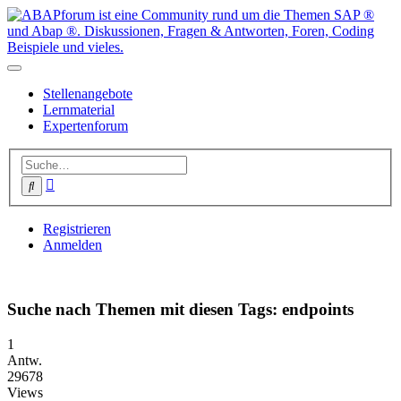
Stellenangebote
Lernmaterial
Expertenforum
Erweiterte
Suche
Suche
Registrieren
Anmelden
Suche nach Themen mit diesen Tags: endpoints
1
Antw.
29678
Views