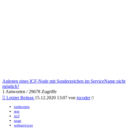
Anlegen eines ICF-Node mit Sonderzeichen im ServiceName nicht
möglich?
1 Antworten / 29678 Zugriffe
Letzter Beitrag
15.12.2020 13:07 von
jocoder
endpoints
rest
sicf
soap
webservices