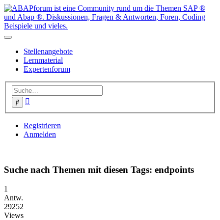
Stellenangebote
Lernmaterial
Expertenforum
Erweiterte
Suche
Suche
Registrieren
Anmelden
Suche nach Themen mit diesen Tags: endpoints
1
Antw.
29252
Views