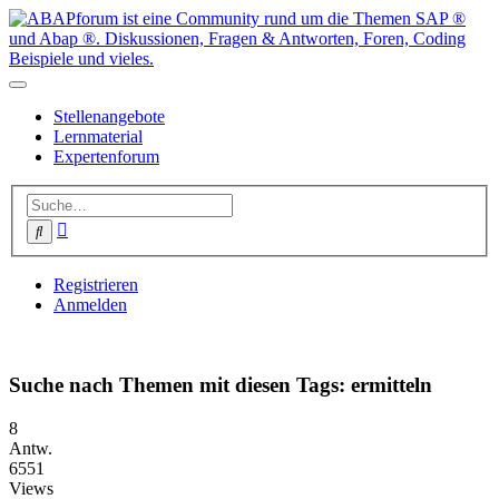
Stellenangebote
Lernmaterial
Expertenforum
Erweiterte
Suche
Suche
Registrieren
Anmelden
Suche nach Themen mit diesen Tags: ermitteln
8
Antw.
6551
Views