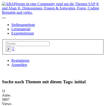
Stellenangebote
Lernmaterial
Expertenforum
Erweiterte
Suche
Suche
Registrieren
Anmelden
Suche nach Themen mit diesen Tags: initial
11
Antw.
5897
Views