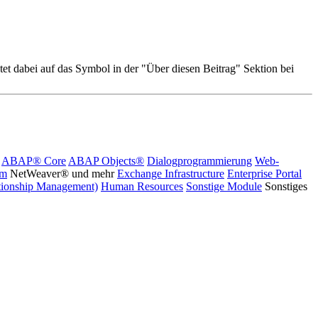
et dabei auf das
Symbol in der "Über diesen Beitrag" Sektion bei
ABAP® Core
ABAP Objects®
Dialogprogrammierung
Web-
rm
NetWeaver® und mehr
Exchange Infrastructure
Enterprise Portal
ionship Management)
Human Resources
Sonstige Module
Sonstiges