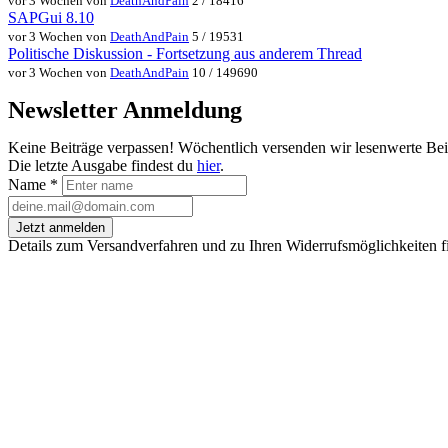
vor 3 Wochen von
DeathAndPain
2 / 18416
SAPGui 8.10
vor 3 Wochen von
DeathAndPain
5 / 19531
Politische Diskussion - Fortsetzung aus anderem Thread
vor 3 Wochen von
DeathAndPain
10 / 149690
Newsletter Anmeldung
Keine Beiträge verpassen! Wöchentlich versenden wir lesenwerte Be
Die letzte Ausgabe findest du
hier
.
Name
*
Jetzt anmelden
Details zum Versandverfahren und zu Ihren Widerrufsmöglichkeiten f