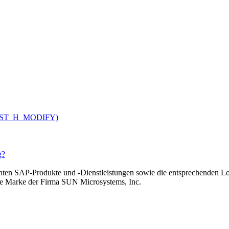
V_CUST_H_MODIFY)
g?
n SAP-Produkte und -Dienstleistungen sowie die entsprechenden Lo
rte Marke der Firma SUN Microsystems, Inc.