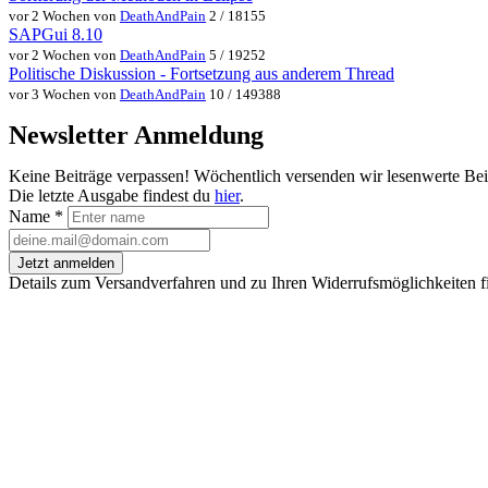
vor 2 Wochen von
DeathAndPain
2 / 18155
SAPGui 8.10
vor 2 Wochen von
DeathAndPain
5 / 19252
Politische Diskussion - Fortsetzung aus anderem Thread
vor 3 Wochen von
DeathAndPain
10 / 149388
Newsletter Anmeldung
Keine Beiträge verpassen! Wöchentlich versenden wir lesenwerte Be
Die letzte Ausgabe findest du
hier
.
Name
*
Jetzt anmelden
Details zum Versandverfahren und zu Ihren Widerrufsmöglichkeiten f