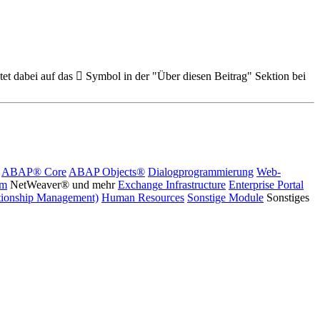
et dabei auf das
Symbol in der "Über diesen Beitrag" Sektion bei
ABAP® Core
ABAP Objects®
Dialogprogrammierung
Web-
rm
NetWeaver® und mehr
Exchange Infrastructure
Enterprise Portal
ionship Management)
Human Resources
Sonstige Module
Sonstiges