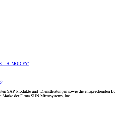
V_CUST_H_MODIFY)
g?
n SAP-Produkte und -Dienstleistungen sowie die entsprechenden Lo
rte Marke der Firma SUN Microsystems, Inc.