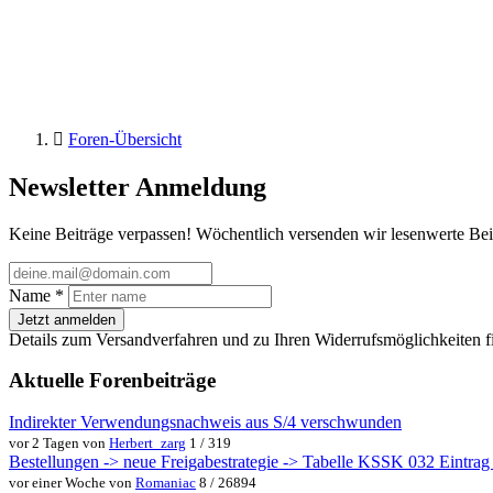
Foren-Übersicht
Newsletter Anmeldung
Keine Beiträge verpassen! Wöchentlich versenden wir lesenwerte Bei
Name
*
Jetzt anmelden
Details zum Versandverfahren und zu Ihren Widerrufsmöglichkeiten f
Aktuelle Forenbeiträge
Indirekter Verwendungsnachweis aus S/4 verschwunden
vor 2 Tagen von
Herbert_zarg
1 / 319
Bestellungen -> neue Freigabestrategie -> Tabelle KSSK 032 Eintrag w
vor einer Woche von
Romaniac
8 / 26894