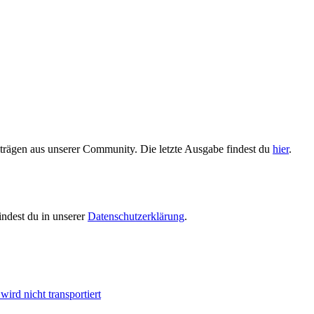
trägen aus unserer Community. Die letzte Ausgabe findest du
hier
.
indest du in unserer
Datenschutzerklärung
.
ird nicht transportiert