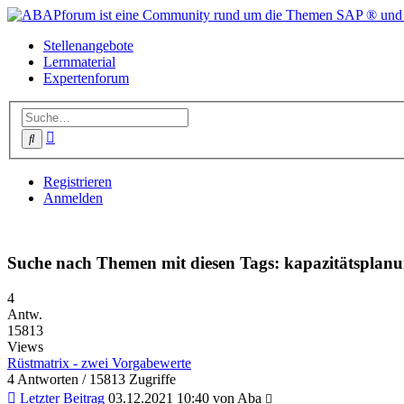
Stellenangebote
Lernmaterial
Expertenforum
Erweiterte
Suche
Suche
Registrieren
Anmelden
Suche nach Themen mit diesen Tags: kapazitätsplan
4
Antw.
15813
Views
Rüstmatrix - zwei Vorgabewerte
4 Antworten / 15813 Zugriffe
Letzter Beitrag
03.12.2021 10:40 von
Aba