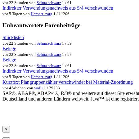
vor 22 Stunden von
Selma.schwarz
1 / 61
Indirekter Verwendungsnachweis aus S/4 verschwunden
vor 5 Tagen von
Herbert_zarg
1 / 11206
Unbeantwortete Forenbeiträge
Stücklisten
vor 22 Stunden von
Selma.schwarz
1 / 59
Belege
vor 22 Stunden von
Selma.schwarz
1 / 57
Belege
vor 22 Stunden von
Selma.schwarz
1 / 61
Indirekter Verwendungsnachweis aus S/4 verschwunden
vor 5 Tagen von
Herbert_zarg
1 / 11206
Kurztext Plangruppenzähler verschwindet bei Material-Zuordnung
vor 4 Wochen von
wolli
1 / 29233
SAP®, ABAP®, ABAP/4®, R/3® und weitere auf dieser Site erwähnte
Deutschland und anderen Ländern weltweit. Java™ ist eine registrie
×