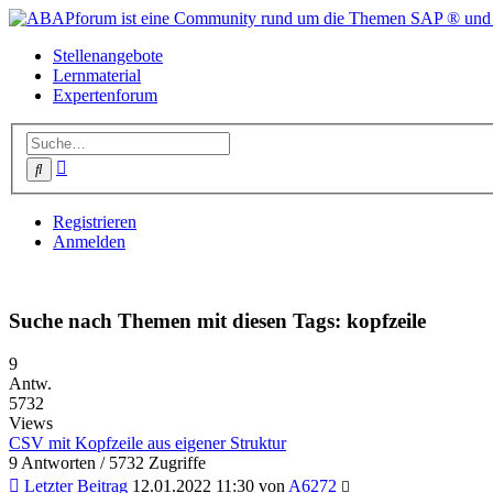
Stellenangebote
Lernmaterial
Expertenforum
Erweiterte
Suche
Suche
Registrieren
Anmelden
Suche nach Themen mit diesen Tags: kopfzeile
9
Antw.
5732
Views
CSV mit Kopfzeile aus eigener Struktur
9 Antworten / 5732 Zugriffe
Letzter Beitrag
12.01.2022 11:30 von
A6272