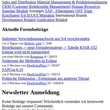
Sales and Distribution
Material Management & Produktionsplanung
CRM (Customer Relationship Management)
Human Resources
Sonstige Module
Sonstiges
SAP - Allgemeines
OFF Topic
Kurzfragen
S/4 HANA Migration
International Boards
Development Related
Application Related
Aktuelle Forenbeiträge
Indirekter Verwendungsnachweis aus S/4 verschwunden
vor 2 Tagen von
Herbert_zarg
1 / 349
Bestellungen -> neue Freigabestrategie -> Tabelle KSSK 032
Eintrag wird nicht transportiert
vor einer Woche von
Romaniac
8 / 26933
Soriterung der Methoden in Eclipse
vor 2 Wochen von
DeathAndPain
2 / 18187
SAPGui 8.10
vor 2 Wochen von
DeathAndPain
5 / 19274
Politische Diskussion - Fortsetzung aus anderem Thread
vor 3 Wochen von
DeathAndPain
10 / 149424
Newsletter Anmeldung
Keine Beiträge verpassen! Wöchentlich versenden wir lesenwerte
Beiträge aus unserer Community.