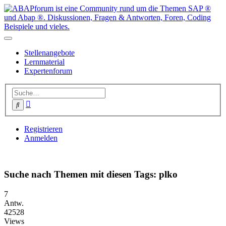
Stellenangebote
Lernmaterial
Expertenforum
Erweiterte
Suche
Suche
Registrieren
Anmelden
Suche nach Themen mit diesen Tags: plko
7
Antw.
42528
Views