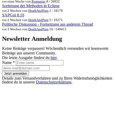
vor einer Woche von
Romaniac
8 / 26922
Soriterung der Methoden in Eclipse
vor 2 Wochen von
DeathAndPain
2 / 18179
SAPGui 8.10
vor 2 Wochen von
DeathAndPain
5 / 19271
Politische Diskussion - Fortsetzung aus anderem Thread
vor 3 Wochen von
DeathAndPain
10 / 149413
Newsletter Anmeldung
Keine Beiträge verpassen! Wöchentlich versenden wir lesenwerte
Beiträge aus unserer Community.
Die letzte Ausgabe findest du
hier
.
Name
*
Jetzt anmelden
Details zum Versandverfahren und zu Ihren Widerrufsmöglichkeiten
findest du in unserer
Datenschutzerklärung
.