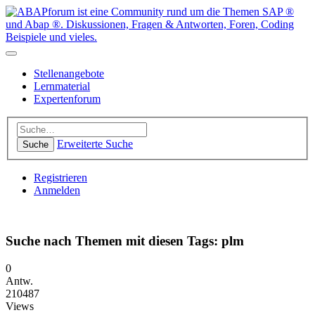
Stellenangebote
Lernmaterial
Expertenforum
Erweiterte Suche
Suche
Registrieren
Anmelden
Suche nach Themen mit diesen Tags: plm
0
Antw.
210487
Views