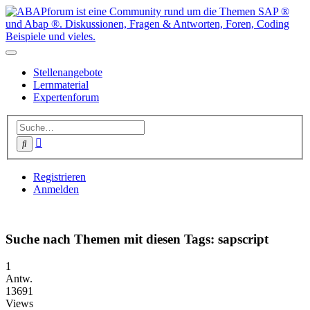
Stellenangebote
Lernmaterial
Expertenforum
Erweiterte
Suche
Suche
Registrieren
Anmelden
Suche nach Themen mit diesen Tags: sapscript
1
Antw.
13691
Views