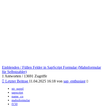
Einblenden / Füllen Felder in SapScript Formular (Mahnformular
für Selbstzahler)
1 Antworten / 13691 Zugriffe
Letzter Beitrag
11.04.2025 16:18 von
sap_enthusiast
str_suppl
sapscript
name_co
mahnformular
f150