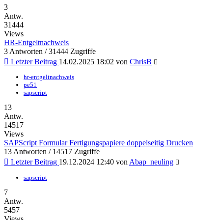
3
Antw.
31444
Views
HR-Entgeltnachweis
3 Antworten / 31444 Zugriffe
Letzter Beitrag
14.02.2025 18:02 von
ChrisB
hr-entgeltnachweis
pe51
sapscript
13
Antw.
14517
Views
SAPScript Formular Fertigungspapiere doppelseitig Drucken
13 Antworten / 14517 Zugriffe
Letzter Beitrag
19.12.2024 12:40 von
Abap_neuling
sapscript
7
Antw.
5457
Views