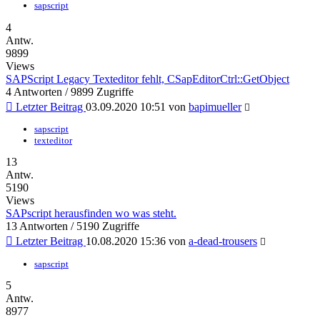
sapscript
4
Antw.
9899
Views
SAPScript Legacy Texteditor fehlt, CSapEditorCtrl::GetObject
4 Antworten / 9899 Zugriffe
Letzter Beitrag
03.09.2020 10:51 von
bapimueller
sapscript
texteditor
13
Antw.
5190
Views
SAPscript herausfinden wo was steht.
13 Antworten / 5190 Zugriffe
Letzter Beitrag
10.08.2020 15:36 von
a-dead-trousers
sapscript
5
Antw.
8977