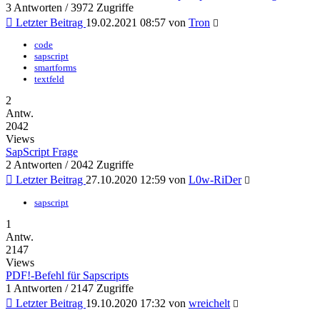
3 Antworten / 3972 Zugriffe
Letzter Beitrag
19.02.2021 08:57 von
Tron
code
sapscript
smartforms
textfeld
2
Antw.
2042
Views
SapScript Frage
2 Antworten / 2042 Zugriffe
Letzter Beitrag
27.10.2020 12:59 von
L0w-RiDer
sapscript
1
Antw.
2147
Views
PDF!-Befehl für Sapscripts
1 Antworten / 2147 Zugriffe
Letzter Beitrag
19.10.2020 17:32 von
wreichelt