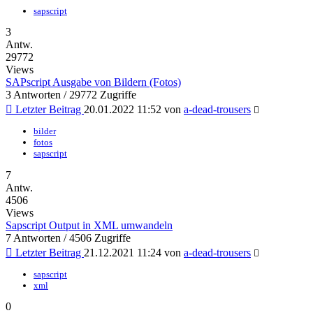
sapscript
3
Antw.
29772
Views
SAPscript Ausgabe von Bildern (Fotos)
3 Antworten / 29772 Zugriffe
Letzter Beitrag
20.01.2022 11:52 von
a-dead-trousers
bilder
fotos
sapscript
7
Antw.
4506
Views
Sapscript Output in XML umwandeln
7 Antworten / 4506 Zugriffe
Letzter Beitrag
21.12.2021 11:24 von
a-dead-trousers
sapscript
xml
0