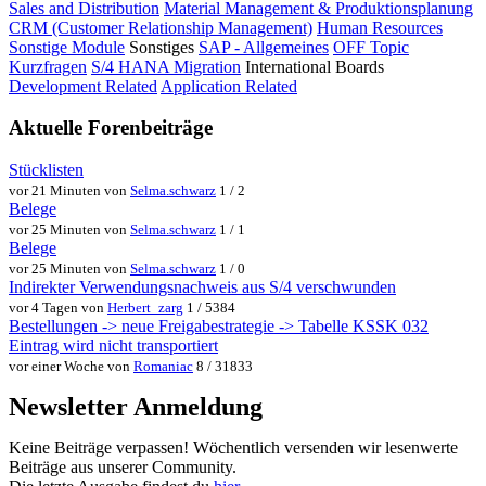
Sales and Distribution
Material Management & Produktionsplanung
CRM (Customer Relationship Management)
Human Resources
Sonstige Module
Sonstiges
SAP - Allgemeines
OFF Topic
Kurzfragen
S/4 HANA Migration
International Boards
Development Related
Application Related
Aktuelle Forenbeiträge
Stücklisten
vor 21 Minuten von
Selma.schwarz
1 / 2
Belege
vor 25 Minuten von
Selma.schwarz
1 / 1
Belege
vor 25 Minuten von
Selma.schwarz
1 / 0
Indirekter Verwendungsnachweis aus S/4 verschwunden
vor 4 Tagen von
Herbert_zarg
1 / 5384
Bestellungen -> neue Freigabestrategie -> Tabelle KSSK 032
Eintrag wird nicht transportiert
vor einer Woche von
Romaniac
8 / 31833
Newsletter Anmeldung
Keine Beiträge verpassen! Wöchentlich versenden wir lesenwerte
Beiträge aus unserer Community.