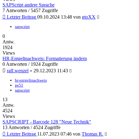
SAPScript andere Sprache
7 Antworten / 5457 Zugriffe
Letzter Beitrag
09.10.2024 13:48 von
gtoXX
sapscript
0
Antw.
1924
Views
HR-Entgeltnachweis: Formatierung ändern
0 Antworten / 1924 Zugriffe
ralf.wenzel
» 29.12.2023 11:43
hr-entgeltnachweis
pe51
sapscript
13
Antw.
4524
Views
SAPSCRIPT - Barcode 128 "Neue Technik"
13 Antworten / 4524 Zugriffe
Letzter Beitrag
11.07.2023 07:46 von
Thomas R.