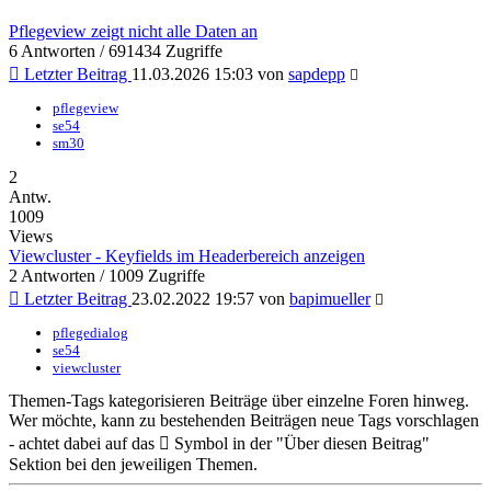
Pflegeview zeigt nicht alle Daten an
6 Antworten / 691434 Zugriffe
Letzter Beitrag
11.03.2026 15:03 von
sapdepp
pflegeview
se54
sm30
2
Antw.
1009
Views
Viewcluster - Keyfields im Headerbereich anzeigen
2 Antworten / 1009 Zugriffe
Letzter Beitrag
23.02.2022 19:57 von
bapimueller
pflegedialog
se54
viewcluster
Themen-Tags kategorisieren Beiträge über einzelne Foren hinweg.
Wer möchte, kann zu bestehenden Beiträgen neue Tags vorschlagen
- achtet dabei auf das
Symbol in der "Über diesen Beitrag"
Sektion bei den jeweiligen Themen.