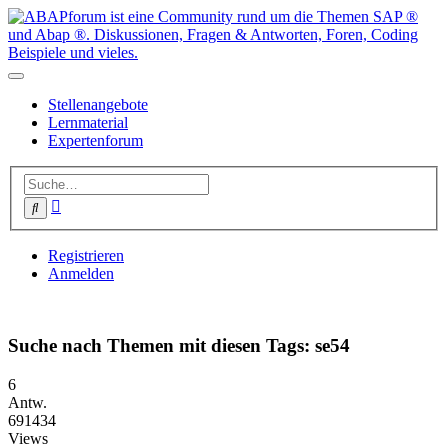
Stellenangebote
Lernmaterial
Expertenforum
Erweiterte
Suche
Suche
Registrieren
Anmelden
Suche nach Themen mit diesen Tags: se54
6
Antw.
691434
Views