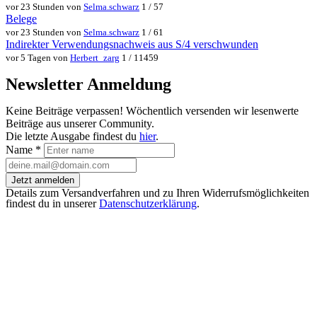
vor 23 Stunden von
Selma.schwarz
1 / 57
Belege
vor 23 Stunden von
Selma.schwarz
1 / 61
Indirekter Verwendungsnachweis aus S/4 verschwunden
vor 5 Tagen von
Herbert_zarg
1 / 11459
Newsletter Anmeldung
Keine Beiträge verpassen! Wöchentlich versenden wir lesenwerte
Beiträge aus unserer Community.
Die letzte Ausgabe findest du
hier
.
Name
*
Jetzt anmelden
Details zum Versandverfahren und zu Ihren Widerrufsmöglichkeiten
findest du in unserer
Datenschutzerklärung
.