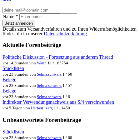
Name
*
Jetzt anmelden
Details zum Versandverfahren und zu Ihren Widerrufsmöglichkeiten
findest du in unserer
Datenschutzerklärung
.
Aktuelle Forenbeiträge
Politische Diskussion - Fortsetzung aus anderem Thread
vor 14 Stunden von
Wann
11 / 165754
Stücklisten
vor 23 Stunden von
Selma.schwarz
1 / 60
Belege
vor 23 Stunden von
Selma.schwarz
1 / 57
Belege
vor 23 Stunden von
Selma.schwarz
1 / 61
Indirekter Verwendungsnachweis aus S/4 verschwunden
vor 5 Tagen von
Herbert_zarg
1 / 11459
Unbeantwortete Forenbeiträge
Stücklisten
vor 23 Stunden von
Selma.schwarz
1 / 60