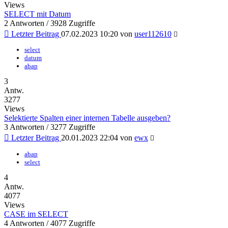
Views
SELECT mit Datum
2 Antworten / 3928 Zugriffe
Letzter Beitrag
07.02.2023 10:20 von
user112610
select
datum
abap
3
Antw.
3277
Views
Selektierte Spalten einer internen Tabelle ausgeben?
3 Antworten / 3277 Zugriffe
Letzter Beitrag
20.01.2023 22:04 von
ewx
abap
select
4
Antw.
4077
Views
CASE im SELECT
4 Antworten / 4077 Zugriffe