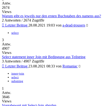
Antw.
2674
Views
Warum gibt es jeweils nur den ersten Buchstaben des namens aus?
2 Antworten / 2674 Zugriffe
Letzter Beitrag
28.08.2021 19:03 von
a-dead-trousers
select
3
Antw.
4907
Views
Select statement inner Join mit Bedingung aus Teilstring
3 Antworten / 4907 Zugriffe
Letzter Beitrag
23.08.2021 08:33 von
Romaniac
inner-join
select
substring
1
Antw.
3846
Views
Vorgabewert mit Select-Join abrufen