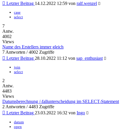
Letzter Beitrag
14.12.2022 12:59 von
ralf.wenzel
case
select
7
Antw.
4002
Views
Name des Erstellers immer gleich
7 Antworten / 4002 Zugriffe
Letzter Beitrag
28.10.2022 11:12 von
sap_enthusiast
join
select
2
Antw.
4483
Views
Datumsberechnung /-fallunterscheidung im SELECT-Statement
2 Antworten / 4483 Zugriffe
Letzter Beitrag
23.03.2022 16:32 von
Ingo
datum
open