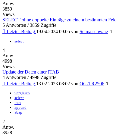
Antw.
3859
Views
SELECT ohne doppelte Einträge zu einem bestimmten Feld
5 Antworten / 3859 Zugriffe
Letzter Beitrag
19.04.2024 09:05 von
Selma.schwarz
select
4
Antw.
4998
Views
Update der Daten einer ITAB
4 Antworten / 4998 Zugriffe
Letzter Beitrag
13.02.2023 08:02 von
OG-TR2506
vergleich
select
itab
append
abap
2
Antw.
3928