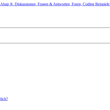
lich?