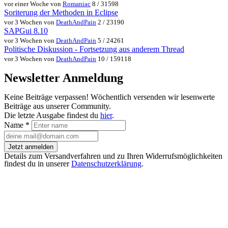
vor einer Woche von
Romaniac
8 / 31598
Soriterung der Methoden in Eclipse
vor 3 Wochen von
DeathAndPain
2 / 23190
SAPGui 8.10
vor 3 Wochen von
DeathAndPain
5 / 24261
Politische Diskussion - Fortsetzung aus anderem Thread
vor 3 Wochen von
DeathAndPain
10 / 159118
Newsletter Anmeldung
Keine Beiträge verpassen! Wöchentlich versenden wir lesenwerte
Beiträge aus unserer Community.
Die letzte Ausgabe findest du
hier
.
Name
*
Jetzt anmelden
Details zum Versandverfahren und zu Ihren Widerrufsmöglichkeiten
findest du in unserer
Datenschutzerklärung
.