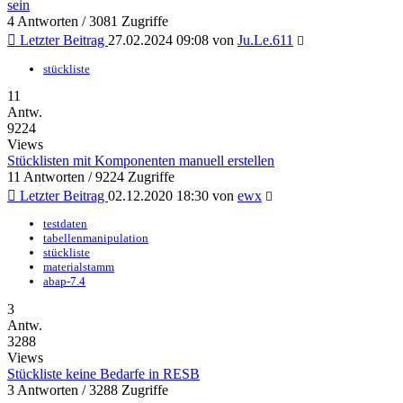
sein
4 Antworten / 3081 Zugriffe
Letzter Beitrag
27.02.2024 09:08 von
Ju.Le.611
stückliste
11
Antw.
9224
Views
Stücklisten mit Komponenten manuell erstellen
11 Antworten / 9224 Zugriffe
Letzter Beitrag
02.12.2020 18:30 von
ewx
testdaten
tabellenmanipulation
stückliste
materialstamm
abap-7.4
3
Antw.
3288
Views
Stückliste keine Bedarfe in RESB
3 Antworten / 3288 Zugriffe