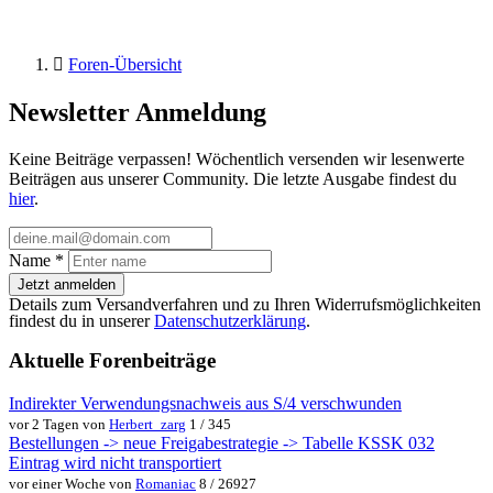
Foren-Übersicht
Newsletter Anmeldung
Keine Beiträge verpassen! Wöchentlich versenden wir lesenwerte
Beiträgen aus unserer Community. Die letzte Ausgabe findest du
hier
.
Name
*
Jetzt anmelden
Details zum Versandverfahren und zu Ihren Widerrufsmöglichkeiten
findest du in unserer
Datenschutzerklärung
.
Aktuelle Forenbeiträge
Indirekter Verwendungsnachweis aus S/4 verschwunden
vor 2 Tagen von
Herbert_zarg
1 / 345
Bestellungen -> neue Freigabestrategie -> Tabelle KSSK 032
Eintrag wird nicht transportiert
vor einer Woche von
Romaniac
8 / 26927