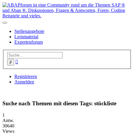
Stellenangebote
Lernmaterial
Expertenforum
Erweiterte
Suche
Suche
Registrieren
Anmelden
Suche nach Themen mit diesen Tags: stückliste
1
Antw.
30640
Views