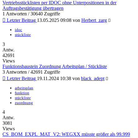
Vertriebsstücklisten per IDOC ohne Unterpositionen in der
Auftragsbestätigung übertragen
1 Antworten / 30640 Zugriffe
Letzter Beitrag
13.05.2025 09:08 von
Herbert_zarg
idoc
stückliste
3
Antw.
42691
Views
Funktionsbaustein Zuordnung Arbeitsplan / Stückliste
3 Antworten / 42691 Zugriffe
Letzter Beitrag
19.11.2024 10:38 von
black_adept
arbeitsplan
funktion
stückliste
zuordnung
4
Antw.
3081
Views
CS_BOM_EXPL_MAT_V2: WEGXX müsste größer als 99.999