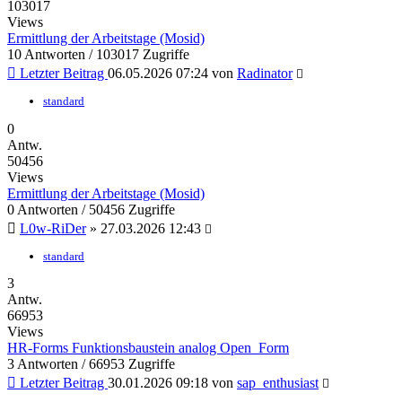
103017
Views
Ermittlung der Arbeitstage (Mosid)
10 Antworten / 103017 Zugriffe
Letzter Beitrag
06.05.2026 07:24 von
Radinator
standard
0
Antw.
50456
Views
Ermittlung der Arbeitstage (Mosid)
0 Antworten / 50456 Zugriffe
L0w-RiDer
» 27.03.2026 12:43
standard
3
Antw.
66953
Views
HR-Forms Funktionsbaustein analog Open_Form
3 Antworten / 66953 Zugriffe
Letzter Beitrag
30.01.2026 09:18 von
sap_enthusiast