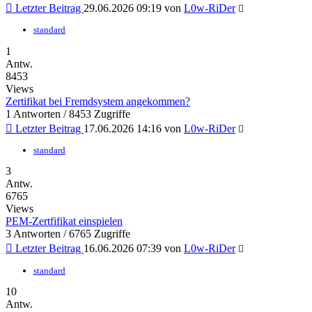
Letzter Beitrag
29.06.2026 09:19 von
L0w-RiDer
standard
1
Antw.
8453
Views
Zertifikat bei Fremdsystem angekommen?
1 Antworten / 8453 Zugriffe
Letzter Beitrag
17.06.2026 14:16 von
L0w-RiDer
standard
3
Antw.
6765
Views
PEM-Zertfifikat einspielen
3 Antworten / 6765 Zugriffe
Letzter Beitrag
16.06.2026 07:39 von
L0w-RiDer
standard
10
Antw.