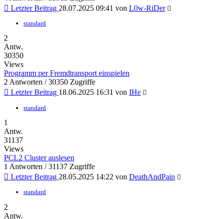
Letzter Beitrag
28.07.2025 09:41 von
L0w-RiDer
standard
2
Antw.
30350
Views
Programm per Fremdtransport einspielen
2 Antworten / 30350 Zugriffe
Letzter Beitrag
18.06.2025 16:31 von
IHe
standard
1
Antw.
31137
Views
PCL2 Cluster auslesen
1 Antworten / 31137 Zugriffe
Letzter Beitrag
28.05.2025 14:22 von
DeathAndPain
standard
2
Antw.