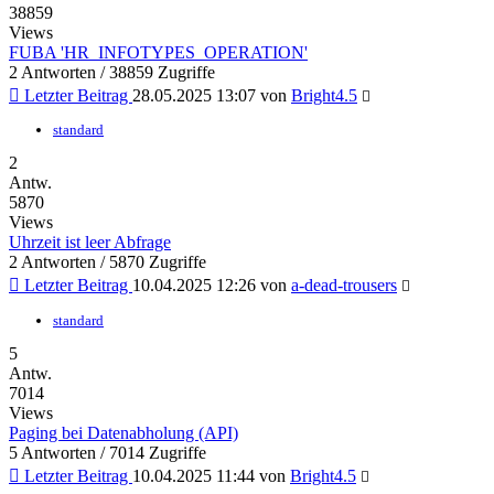
38859
Views
FUBA 'HR_INFOTYPES_OPERATION'
2 Antworten / 38859 Zugriffe
Letzter Beitrag
28.05.2025 13:07 von
Bright4.5
standard
2
Antw.
5870
Views
Uhrzeit ist leer Abfrage
2 Antworten / 5870 Zugriffe
Letzter Beitrag
10.04.2025 12:26 von
a-dead-trousers
standard
5
Antw.
7014
Views
Paging bei Datenabholung (API)
5 Antworten / 7014 Zugriffe
Letzter Beitrag
10.04.2025 11:44 von
Bright4.5