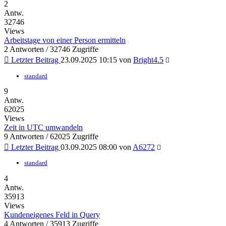
2
Antw.
32746
Views
Arbeitstage von einer Person ermitteln
2 Antworten / 32746 Zugriffe
Letzter Beitrag
23.09.2025 10:15 von
Bright4.5
standard
9
Antw.
62025
Views
Zeit in UTC umwandeln
9 Antworten / 62025 Zugriffe
Letzter Beitrag
03.09.2025 08:00 von
A6272
standard
4
Antw.
35913
Views
Kundeneigenes Feld in Query
4 Antworten / 35913 Zugriffe