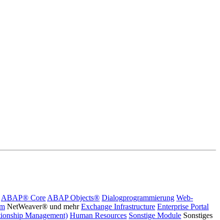
ABAP® Core
ABAP Objects®
Dialogprogrammierung
Web-
rm
NetWeaver® und mehr
Exchange Infrastructure
Enterprise Portal
ionship Management)
Human Resources
Sonstige Module
Sonstiges