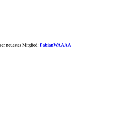
er neuestes Mitglied:
FabianWAAAA