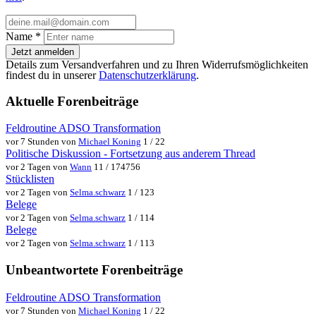
Name
*
Jetzt anmelden
Details zum Versandverfahren und zu Ihren Widerrufsmöglichkeiten
findest du in unserer
Datenschutzerklärung
.
Aktuelle Forenbeiträge
Feldroutine ADSO Transformation
vor 7 Stunden von
Michael Koning
1 / 22
Politische Diskussion - Fortsetzung aus anderem Thread
vor 2 Tagen von
Wann
11 / 174756
Stücklisten
vor 2 Tagen von
Selma.schwarz
1 / 123
Belege
vor 2 Tagen von
Selma.schwarz
1 / 114
Belege
vor 2 Tagen von
Selma.schwarz
1 / 113
Unbeantwortete Forenbeiträge
Feldroutine ADSO Transformation
vor 7 Stunden von
Michael Koning
1 / 22