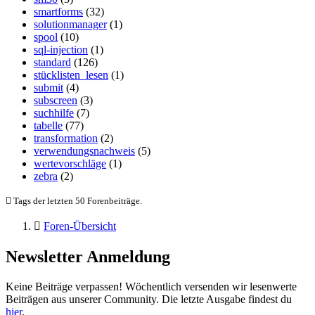
smartforms
(32)
solutionmanager
(1)
spool
(10)
sql-injection
(1)
standard
(126)
stücklisten_lesen
(1)
submit
(4)
subscreen
(3)
suchhilfe
(7)
tabelle
(77)
transformation
(2)
verwendungsnachweis
(5)
wertevorschläge
(1)
zebra
(2)
Tags der letzten 50 Forenbeiträge.
Foren-Übersicht
Newsletter Anmeldung
Keine Beiträge verpassen! Wöchentlich versenden wir lesenwerte
Beiträgen aus unserer Community. Die letzte Ausgabe findest du
hier
.