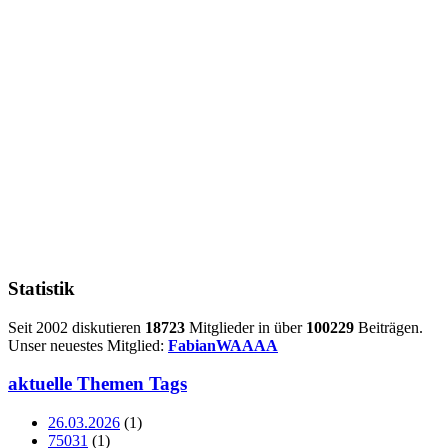
Statistik
Seit 2002 diskutieren
18723
Mitglieder in über
100229
Beiträgen.
Unser neuestes Mitglied:
FabianWAAAA
aktuelle Themen Tags
26.03.2026
(1)
75031
(1)