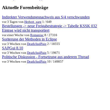
Aktuelle Forenbeiträge
Indirekter Verwendungsnachweis aus S/4 verschwunden
vor 3 Tagen von
Herbert_zarg
1 / 649
Bestellungen -> neue Freigabestrategie -> Tabelle KSSK 032
Eintrag wird nicht transportiert
vor einer Woche von
Romaniac
8 / 27316
Soriterung der Methoden in Eclipse
vor 3 Wochen von
DeathAndPain
2 / 18555
SAPGui 8.10
vor 3 Wochen von
DeathAndPain
5 / 19671
Politische Diskussion - Fortsetzung aus anderem Thread
vor 3 Wochen von
DeathAndPain
10 / 149857