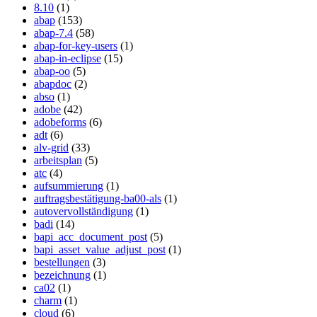
8.10
(1)
abap
(153)
abap-7.4
(58)
abap-for-key-users
(1)
abap-in-eclipse
(15)
abap-oo
(5)
abapdoc
(2)
abso
(1)
adobe
(42)
adobeforms
(6)
adt
(6)
alv-grid
(33)
arbeitsplan
(5)
atc
(4)
aufsummierung
(1)
auftragsbestätigung-ba00-als
(1)
autovervollständigung
(1)
badi
(14)
bapi_acc_document_post
(5)
bapi_asset_value_adjust_post
(1)
bestellungen
(3)
bezeichnung
(1)
ca02
(1)
charm
(1)
cloud
(6)