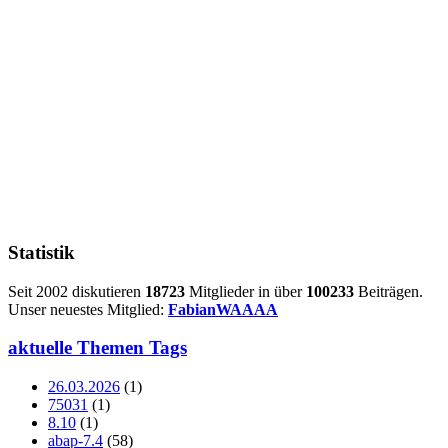
Statistik
Seit 2002 diskutieren
18723
Mitglieder in über
100233
Beiträgen.
Unser neuestes Mitglied:
FabianWAAAA
aktuelle Themen Tags
26.03.2026
(1)
75031
(1)
8.10
(1)
abap-7.4
(58)