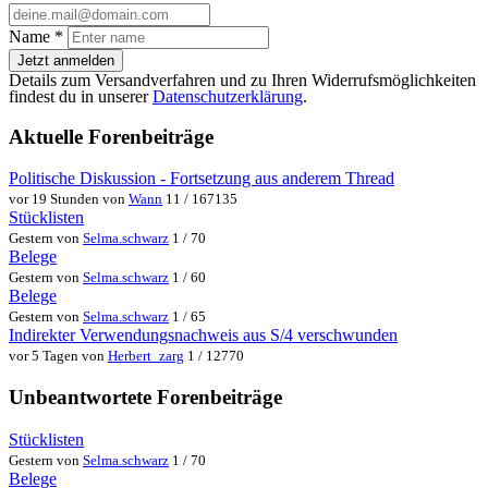
Name
*
Jetzt anmelden
Details zum Versandverfahren und zu Ihren Widerrufsmöglichkeiten
findest du in unserer
Datenschutzerklärung
.
Aktuelle Forenbeiträge
Politische Diskussion - Fortsetzung aus anderem Thread
vor 19 Stunden von
Wann
11 / 167135
Stücklisten
Gestern von
Selma.schwarz
1 / 70
Belege
Gestern von
Selma.schwarz
1 / 60
Belege
Gestern von
Selma.schwarz
1 / 65
Indirekter Verwendungsnachweis aus S/4 verschwunden
vor 5 Tagen von
Herbert_zarg
1 / 12770
Unbeantwortete Forenbeiträge
Stücklisten
Gestern von
Selma.schwarz
1 / 70
Belege