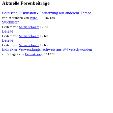
Aktuelle Forenbeiträge
Politische Diskussion - Fortsetzung aus anderem Thread
vor 19 Stunden von
Wann
11 / 167135
Stücklisten
Gestern von
Selma.schwarz
1 / 70
Belege
Gestern von
Selma.schwarz
1 / 60
Belege
Gestern von
Selma.schwarz
1 / 65
Indirekter Verwendungsnachweis aus S/4 verschwunden
vor 5 Tagen von
Herbert_zarg
1 / 12770