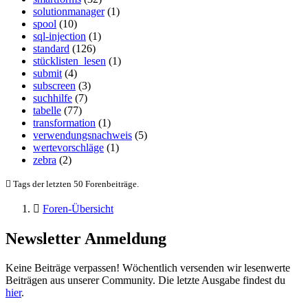
solutionmanager
(1)
spool
(10)
sql-injection
(1)
standard
(126)
stücklisten_lesen
(1)
submit
(4)
subscreen
(3)
suchhilfe
(7)
tabelle
(77)
transformation
(1)
verwendungsnachweis
(5)
wertevorschläge
(1)
zebra
(2)
Tags der letzten 50 Forenbeiträge.
Foren-Übersicht
Newsletter Anmeldung
Keine Beiträge verpassen! Wöchentlich versenden wir lesenwerte
Beiträgen aus unserer Community. Die letzte Ausgabe findest du
hier
.