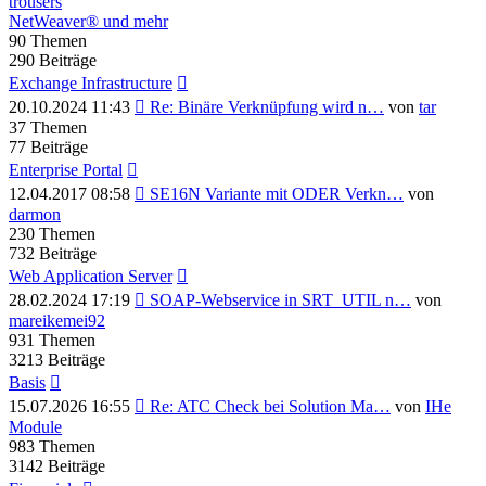
trousers
NetWeaver® und mehr
90
Themen
290
Beiträge
Exchange Infrastructure
Neuester
20.10.2024 11:43
Re: Binäre Verknüpfung wird n…
von
tar
Beitrag
37
Themen
77
Beiträge
Enterprise Portal
Neuester
12.04.2017 08:58
SE16N Variante mit ODER Verkn…
von
Beitrag
darmon
230
Themen
732
Beiträge
Web Application Server
Neuester
28.02.2024 17:19
SOAP-Webservice in SRT_UTIL n…
von
Beitrag
mareikemei92
931
Themen
3213
Beiträge
Basis
Neuester
15.07.2026 16:55
Re: ATC Check bei Solution Ma…
von
IHe
Beitrag
Module
983
Themen
3142
Beiträge