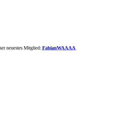
er neuestes Mitglied:
FabianWAAAA