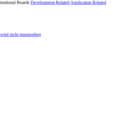
ernational Boards
Development Related
Application Related
ird nicht transportiert