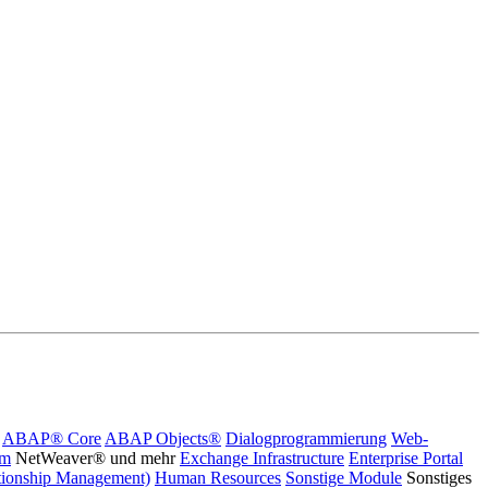
ABAP® Core
ABAP Objects®
Dialogprogrammierung
Web-
rm
NetWeaver® und mehr
Exchange Infrastructure
Enterprise Portal
ionship Management)
Human Resources
Sonstige Module
Sonstiges