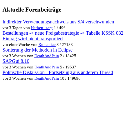
Aktuelle Forenbeiträge
Indirekter Verwendungsnachweis aus S/4 verschwunden
vor 3 Tagen von
Herbert_zarg
1 / 496
Bestellungen -> neue Freigabestrategie -> Tabelle KSSK 032
Eintrag wird nicht transportiert
vor einer Woche von
Romaniac
8 / 27183
Soriterung der Methoden in Eclipse
vor 3 Wochen von
DeathAndPain
2 / 18425
SAPGui 8.10
vor 3 Wochen von
DeathAndPain
5 / 19537
Politische Diskussion - Fortsetzung aus anderem Thread
vor 3 Wochen von
DeathAndPain
10 / 149696