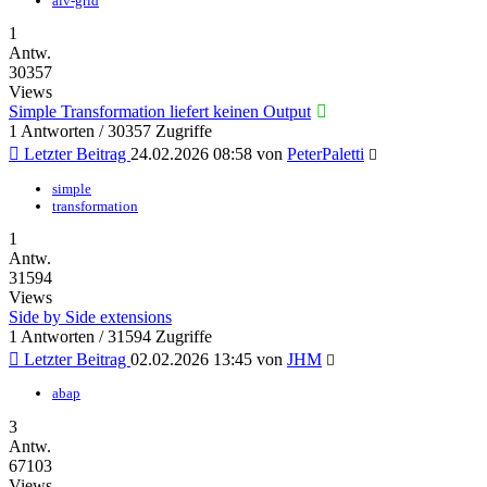
alv-grid
1
Antw.
30357
Views
Simple Transformation liefert keinen Output
1 Antworten / 30357 Zugriffe
Letzter Beitrag
24.02.2026 08:58
von
PeterPaletti
simple
transformation
1
Antw.
31594
Views
Side by Side extensions
1 Antworten / 31594 Zugriffe
Letzter Beitrag
02.02.2026 13:45
von
JHM
abap
3
Antw.
67103
Views