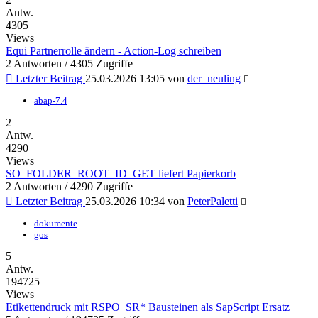
Antw.
4305
Views
Equi Partnerrolle ändern - Action-Log schreiben
2 Antworten / 4305 Zugriffe
Letzter Beitrag
25.03.2026 13:05
von
der_neuling
abap-7.4
2
Antw.
4290
Views
SO_FOLDER_ROOT_ID_GET liefert Papierkorb
2 Antworten / 4290 Zugriffe
Letzter Beitrag
25.03.2026 10:34
von
PeterPaletti
dokumente
gos
5
Antw.
194725
Views
Etikettendruck mit RSPO_SR* Bausteinen als SapScript Ersatz