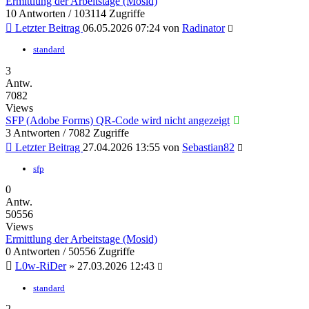
Ermittlung der Arbeitstage (Mosid)
10 Antworten / 103114 Zugriffe
Letzter Beitrag
06.05.2026 07:24
von
Radinator
standard
3
Antw.
7082
Views
SFP (Adobe Forms) QR-Code wird nicht angezeigt
3 Antworten / 7082 Zugriffe
Letzter Beitrag
27.04.2026 13:55
von
Sebastian82
sfp
0
Antw.
50556
Views
Ermittlung der Arbeitstage (Mosid)
0 Antworten / 50556 Zugriffe
L0w-RiDer
»
27.03.2026 12:43
standard
2