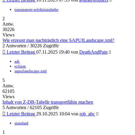
transparent-selektionsfarbe
2
Antw.
30226
Views
Wie erzeugt man nachträglich eine SAPUILandscape.xml?
2 Antworten / 30226 Zugriffe
Letzter Beitrag
07.11.2025 19:40
von
DeathAndPain
adt
eclipse
sapuilandscape.xml
5
Antw.
62105
Views
Inhalt von Z-DB-Tabelle transportfähig machen
5 Antworten / 62105 Zugriffe
Letzter Beitrag
29.10.2025 10:04
von
rob_abc
standard
1