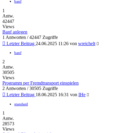
banf
1
Antw.
42447
Views
Banf anlegen
1 Antworten / 42447 Zugriffe
Letzter Beitrag
24.06.2025 11:26
von
wreichelt
banf
2
Antw.
30505
Views
Programm per Fremdtransport einspielen
2 Antworten / 30505 Zugriffe
Letzter Beitrag
18.06.2025 16:31
von
IHe
standard
1
Antw.
28573
Views