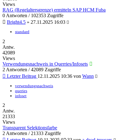
Views
RAG (Regelaltersgrenze) ermitteln SAP HCM Fuba
0 Antworten / 102353 Zugriffe
Bright4.5
»
27.11.2025 16:03
standard
2
Antw.
42089
Views
Verwendungsnachweis in Querries/Infosets
2 Antworten / 42089 Zugriffe
Letzter Beitrag
12.11.2025 10:36
von
Wann
verwendungsnachweis
queries
infoset
2
Antw.
21333
Views
Transparent Selektionsfarbe
2 Antworten / 21333 Zugriffe
Letzter Beitrag
10.11.2025 07:33
von
a-dead-trousers