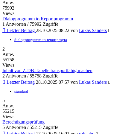
Antw.
75992
Views
Dialogprogramm to Reportprogramm
1 Antworten / 75992 Zugriffe
Letzter Beitrag
28.10.2025 08:22
von
Lukas Sanders
dialogprogramm-to-reportprogra
2
Antw.
55758
Views
Inhalt von Z-DB-Tabelle transportfähig machen
2 Antworten / 55758 Zugriffe
Letzter Beitrag
28.10.2025 07:57
von
Lukas Sanders
standard
5
Antw.
55215
Views
Berechtigungsprüfung
5 Antworten / 55215 Zugriffe
Letzter Beitrag
17.10.2025 16:01
von
rob_abc