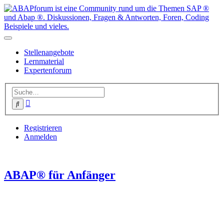
Stellenangebote
Lernmaterial
Expertenforum
Erweiterte
Suche
Suche
Registrieren
Anmelden
ABAP® für Anfänger