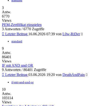
standard
3
Antw.
6770
Views
PEM-Zertfifikat einspielen
3 Antworten / 6770 Zugriffe
Letzter Beitrag
16.06.2026 07:39
von
L0w-RiDer
standard
9
Antw.
86401
Views
IF mit AND und OR
9 Antworten / 86401 Zugriffe
Letzter Beitrag
03.06.2026 19:20
von
DeathAndPain
if-mit-and-und-or
10
Antw.
103114
Views