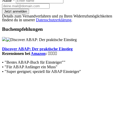
Name
*
Jetzt anmelden
Details zum Versandverfahren und zu Ihren Widerrufsmöglichkeiten
findest du in unserer
Datenschutzerklärung
.
Buchempfehlungen
Discover ABAP: Der praktische Einstieg
Rezensionen bei
Amazon
:
• "Bestes ABAP-Buch für Einsteiger""
• "Für ABAP Anfänger ein Muss"
• "Super geeignet; speziell für ABAP Einsteiger"