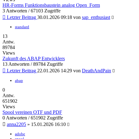
HR-Forms Funktionsbaustein analog Open_Form
3 Antworten / 67103 Zugriffe
Letzter Beitrag
30.01.2026 09:18
von
sap_enthusiast
standard
13
Antw.
89784
Views
Zukunft des ABAP Entwicklers
13 Antworten / 89784 Zugriffe
Letzter Beitrag
22.01.2026 14:29
von
DeathAndPain
abap
0
Antw.
651902
Views
Spool vereinen OTF und PDF
0 Antworten / 651902 Zugriffe
anna2205
»
15.01.2026 16:10
adobe
spool