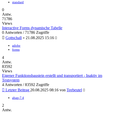
standard
0
Antw.
71786
Views
Interactive Forms dynamische Tabelle
0 Antworten / 71786 Zugriffe
Gottschall
»
21.08.2025 15:16
adobe
forms
4
Antw.
83592
Views
Eigener Funktionsbaustein erstellt und transportiert - Inaktiv im
Testsystem
4 Antworten / 83592 Zugriffe
Letzter Beitrag
20.08.2025 08:16
von
Teebeutel
abap-7.4
2
Antw.