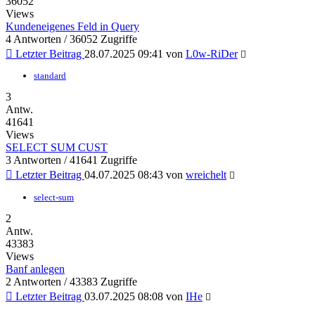
36052
Views
Kundeneigenes Feld in Query
4 Antworten / 36052 Zugriffe
Letzter Beitrag
28.07.2025 09:41
von
L0w-RiDer
standard
3
Antw.
41641
Views
SELECT SUM CUST
3 Antworten / 41641 Zugriffe
Letzter Beitrag
04.07.2025 08:43
von
wreichelt
select-sum
2
Antw.
43383
Views
Banf anlegen
2 Antworten / 43383 Zugriffe
Letzter Beitrag
03.07.2025 08:08
von
IHe