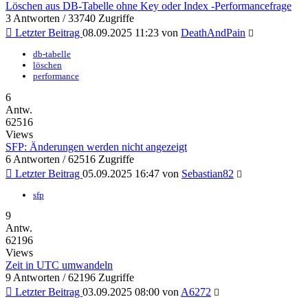
Löschen aus DB-Tabelle ohne Key oder Index -Performancefrage
3 Antworten / 33740 Zugriffe
Letzter Beitrag
08.09.2025 11:23
von
DeathAndPain
db-tabelle
löschen
performance
6
Antw.
62516
Views
SFP: Änderungen werden nicht angezeigt
6 Antworten / 62516 Zugriffe
Letzter Beitrag
05.09.2025 16:47
von
Sebastian82
sfp
9
Antw.
62196
Views
Zeit in UTC umwandeln
9 Antworten / 62196 Zugriffe
Letzter Beitrag
03.09.2025 08:00
von
A6272