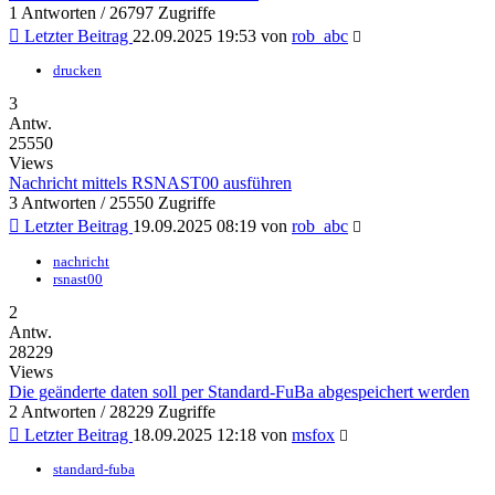
1 Antworten / 26797 Zugriffe
Letzter Beitrag
22.09.2025 19:53
von
rob_abc
drucken
3
Antw.
25550
Views
Nachricht mittels RSNAST00 ausführen
3 Antworten / 25550 Zugriffe
Letzter Beitrag
19.09.2025 08:19
von
rob_abc
nachricht
rsnast00
2
Antw.
28229
Views
Die geänderte daten soll per Standard-FuBa abgespeichert werden
2 Antworten / 28229 Zugriffe
Letzter Beitrag
18.09.2025 12:18
von
msfox
standard-fuba