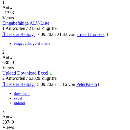
1
Antw.
21353
Views
Eingabefähige ALV-Liste
1 Antworten / 21353 Zugriffe
Letzter Beitrag
17.09.2025 21:43
von
a-dead-trousers
eingabefähige-alv-liste
2
Antw.
63029
Views
Upload Download Excel
2 Antworten / 63029 Zugriffe
Letzter Beitrag
15.09.2025 11:16
von
PeterPaletti
download
excel
upload
3
Antw.
33740
Views