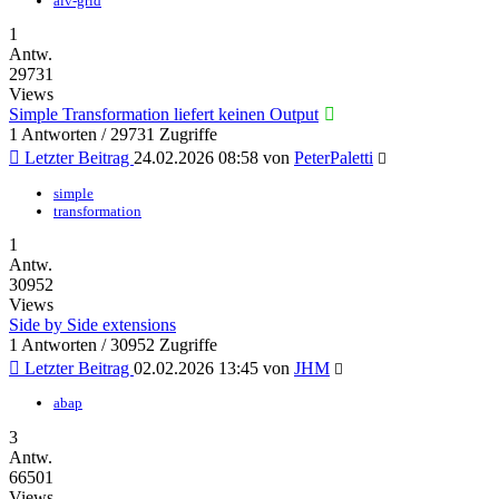
alv-grid
1
Antw.
29731
Views
Simple Transformation liefert keinen Output
1 Antworten / 29731 Zugriffe
Letzter Beitrag
24.02.2026 08:58
von
PeterPaletti
simple
transformation
1
Antw.
30952
Views
Side by Side extensions
1 Antworten / 30952 Zugriffe
Letzter Beitrag
02.02.2026 13:45
von
JHM
abap
3
Antw.
66501
Views