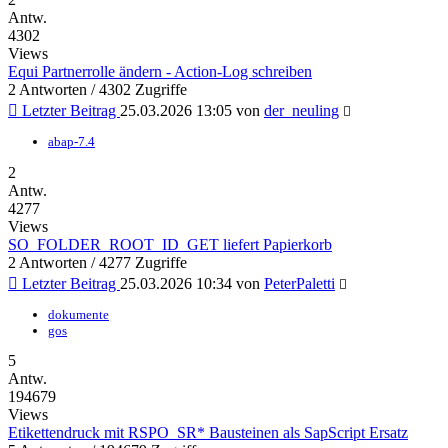
Antw.
4302
Views
Equi Partnerrolle ändern - Action-Log schreiben
2 Antworten / 4302 Zugriffe
Letzter Beitrag
25.03.2026 13:05
von
der_neuling
abap-7.4
2
Antw.
4277
Views
SO_FOLDER_ROOT_ID_GET liefert Papierkorb
2 Antworten / 4277 Zugriffe
Letzter Beitrag
25.03.2026 10:34
von
PeterPaletti
dokumente
gos
5
Antw.
194679
Views
Etikettendruck mit RSPO_SR* Bausteinen als SapScript Ersatz