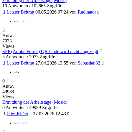
Ermittlung der Arbeitstage (Mosid)
10 Antworten / 102665 Zugriffe
Letzter Beitrag
06.05.2026 07:24
von
Radinator
standard
3
Antw.
7073
Views
SFP (Adobe Forms) QR-Code wird nicht angezeigt
3 Antworten / 7073 Zugriffe
Letzter Beitrag
27.04.2026 13:55
von
Sebastian82
sfp
0
Antw.
49989
Views
Ermittlung der Arbeitstage (Mosid)
0 Antworten / 49989 Zugriffe
L0w-RiDer
»
27.03.2026 12:43
standard
2