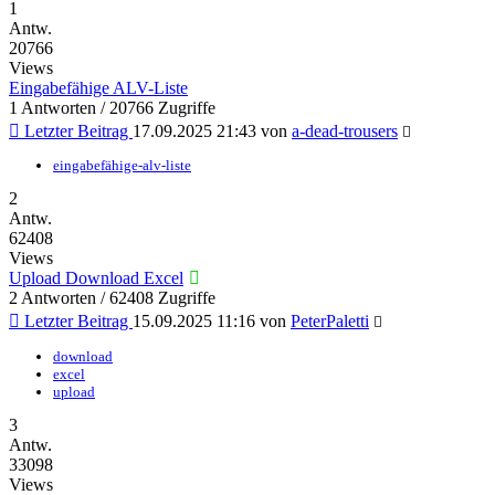
1
Antw.
20766
Views
Eingabefähige ALV-Liste
1 Antworten / 20766 Zugriffe
Letzter Beitrag
17.09.2025 21:43
von
a-dead-trousers
eingabefähige-alv-liste
2
Antw.
62408
Views
Upload Download Excel
2 Antworten / 62408 Zugriffe
Letzter Beitrag
15.09.2025 11:16
von
PeterPaletti
download
excel
upload
3
Antw.
33098
Views