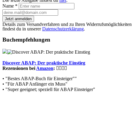
Die letzte Ausgabe findest du
hier
.
Name
*
Jetzt anmelden
Details zum Versandverfahren und zu Ihren Widerrufsmöglichkeiten
findest du in unserer
Datenschutzerklärung
.
Buchempfehlungen
Discover ABAP: Der praktische Einstieg
Rezensionen bei
Amazon
:
• "Bestes ABAP-Buch für Einsteiger""
• "Für ABAP Anfänger ein Muss"
• "Super geeignet; speziell für ABAP Einsteiger"