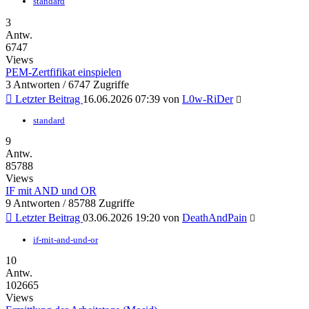
standard
3
Antw.
6747
Views
PEM-Zertfifikat einspielen
3 Antworten / 6747 Zugriffe
Letzter Beitrag
16.06.2026 07:39
von
L0w-RiDer
standard
9
Antw.
85788
Views
IF mit AND und OR
9 Antworten / 85788 Zugriffe
Letzter Beitrag
03.06.2026 19:20
von
DeathAndPain
if-mit-and-und-or
10
Antw.
102665
Views