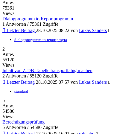
Antw.
75361
Views
Dialogprogramm to Reportprogramm
1 Antworten / 75361 Zugriffe
Letzter Beitrag
28.10.2025 08:22
von
Lukas Sanders
dialogprogramm-to-reportprogra
2
Antw.
55120
Views
Inhalt von Z-DB-Tabelle transportfähig machen
2 Antworten / 55120 Zugriffe
Letzter Beitrag
28.10.2025 07:57
von
Lukas Sanders
standard
5
Antw.
54586
Views
Berechtigungsprüfung
5 Antworten / 54586 Zugriffe
Letzter Beitrag
17.10.2025 16:01
von
rob_abc