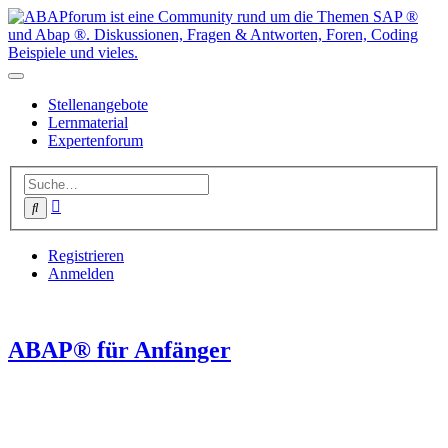
Stellenangebote
Lernmaterial
Expertenforum
Erweiterte
Suche
Suche
Registrieren
Anmelden
ABAP® für Anfänger