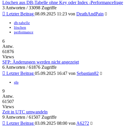
Löschen aus DB-Tabelle ohne Key oder Index -Performancefrage
3 Antworten / 33098 Zugriffe
Letzter Beitrag
08.09.2025 11:23
von
DeathAndPain
db-tabelle
löschen
performance
6
Antw.
61876
Views
SFP: Änderungen werden nicht angezeigt
6 Antworten / 61876 Zugriffe
Letzter Beitrag
05.09.2025 16:47
von
Sebastian82
sfp
9
Antw.
61507
Views
Zeit in UTC umwandeln
9 Antworten / 61507 Zugriffe
Letzter Beitrag
03.09.2025 08:00
von
A6272