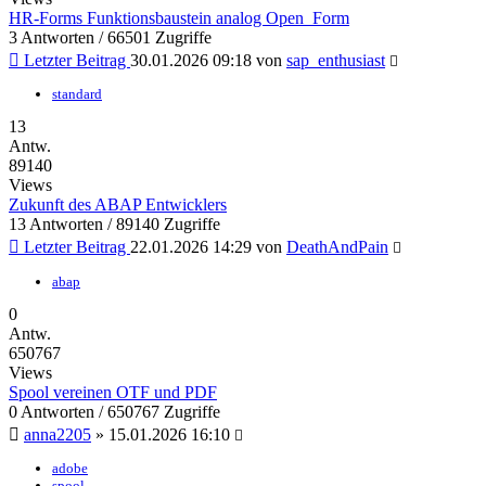
HR-Forms Funktionsbaustein analog Open_Form
3 Antworten / 66501 Zugriffe
Letzter Beitrag
30.01.2026 09:18
von
sap_enthusiast
standard
13
Antw.
89140
Views
Zukunft des ABAP Entwicklers
13 Antworten / 89140 Zugriffe
Letzter Beitrag
22.01.2026 14:29
von
DeathAndPain
abap
0
Antw.
650767
Views
Spool vereinen OTF und PDF
0 Antworten / 650767 Zugriffe
anna2205
»
15.01.2026 16:10
adobe
spool