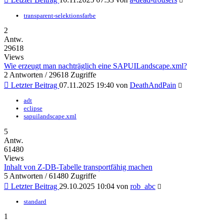
transparent-selektionsfarbe
2
Antw.
29618
Views
Wie erzeugt man nachträglich eine SAPUILandscape.xml?
2 Antworten / 29618 Zugriffe
Letzter Beitrag
07.11.2025 19:40
von
DeathAndPain
adt
eclipse
sapuilandscape.xml
5
Antw.
61480
Views
Inhalt von Z-DB-Tabelle transportfähig machen
5 Antworten / 61480 Zugriffe
Letzter Beitrag
29.10.2025 10:04
von
rob_abc
standard
1