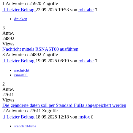
1 Antworten / 25920 Zugriffe
Letzter Beitrag
22.09.2025 19:53
von
rob_abc
drucken
3
Antw.
24892
Views
Nachricht mittels RSNAST00 ausführen
3 Antworten / 24892 Zugriffe
Letzter Beitrag
19.09.2025 08:19
von
rob_abc
nachricht
rsnast00
2
Antw.
27611
Views
Die geänderte daten soll per Standard-FuBa abgespeichert werden
2 Antworten / 27611 Zugriffe
Letzter Beitrag
18.09.2025 12:18
von
msfox
standard-fuba