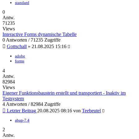
standard
0
Antw.
71235
Views
Interactive Forms dynamische Tabelle
0 Antworten / 71235 Zugriffe
Gottschall
»
21.08.2025 15:16
adobe
forms
4
Antw.
82984
Views
Eigener Funktionsbaustein erstellt und transportiert - Inaktiv im
Testsystem
4 Antworten / 82984 Zugriffe
Letzter Beitrag
20.08.2025 08:16
von
Teebeutel
abap-7.4
2
Antw.