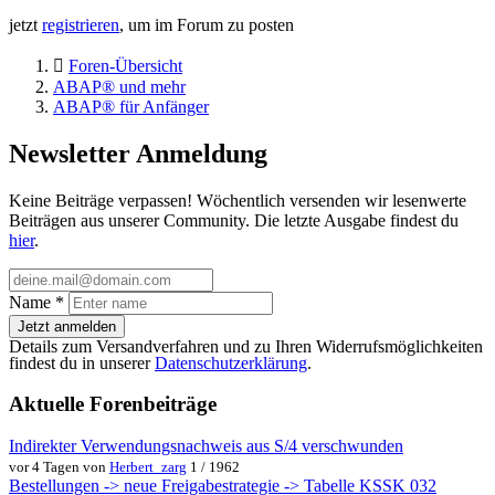
jetzt
registrieren
, um im Forum zu posten
Foren-Übersicht
ABAP® und mehr
ABAP® für Anfänger
Newsletter Anmeldung
Keine Beiträge verpassen! Wöchentlich versenden wir lesenwerte
Beiträgen aus unserer Community. Die letzte Ausgabe findest du
hier
.
Name
*
Jetzt anmelden
Details zum Versandverfahren und zu Ihren Widerrufsmöglichkeiten
findest du in unserer
Datenschutzerklärung
.
Aktuelle Forenbeiträge
Indirekter Verwendungsnachweis aus S/4 verschwunden
vor 4 Tagen von
Herbert_zarg
1 / 1962
Bestellungen -> neue Freigabestrategie -> Tabelle KSSK 032