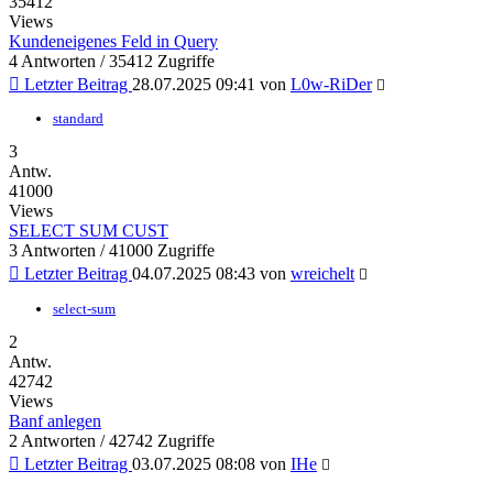
35412
Views
Kundeneigenes Feld in Query
4 Antworten / 35412 Zugriffe
Letzter Beitrag
28.07.2025 09:41
von
L0w-RiDer
standard
3
Antw.
41000
Views
SELECT SUM CUST
3 Antworten / 41000 Zugriffe
Letzter Beitrag
04.07.2025 08:43
von
wreichelt
select-sum
2
Antw.
42742
Views
Banf anlegen
2 Antworten / 42742 Zugriffe
Letzter Beitrag
03.07.2025 08:08
von
IHe