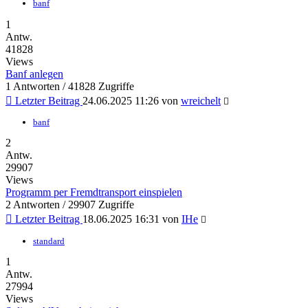
banf
1
Antw.
41828
Views
Banf anlegen
1 Antworten / 41828 Zugriffe
Letzter Beitrag
24.06.2025 11:26
von
wreichelt
banf
2
Antw.
29907
Views
Programm per Fremdtransport einspielen
2 Antworten / 29907 Zugriffe
Letzter Beitrag
18.06.2025 16:31
von
IHe
standard
1
Antw.
27994
Views