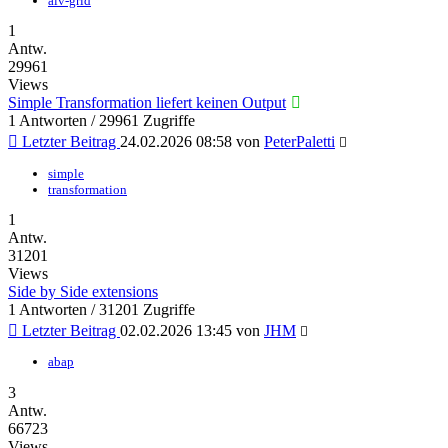
alv-grid
1
Antw.
29961
Views
Simple Transformation liefert keinen Output
1 Antworten / 29961 Zugriffe
Letzter Beitrag
24.02.2026 08:58
von
PeterPaletti
simple
transformation
1
Antw.
31201
Views
Side by Side extensions
1 Antworten / 31201 Zugriffe
Letzter Beitrag
02.02.2026 13:45
von
JHM
abap
3
Antw.
66723
Views