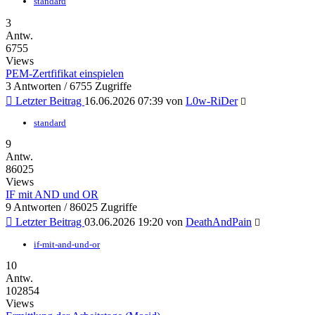
standard
3
Antw.
6755
Views
PEM-Zertfifikat einspielen
3 Antworten / 6755 Zugriffe
Letzter Beitrag
16.06.2026 07:39
von
L0w-RiDer
standard
9
Antw.
86025
Views
IF mit AND und OR
9 Antworten / 86025 Zugriffe
Letzter Beitrag
03.06.2026 19:20
von
DeathAndPain
if-mit-and-und-or
10
Antw.
102854
Views