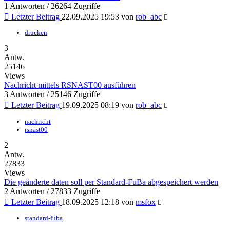
1 Antworten / 26264 Zugriffe
Letzter Beitrag
22.09.2025 19:53
von
rob_abc
drucken
3
Antw.
25146
Views
Nachricht mittels RSNAST00 ausführen
3 Antworten / 25146 Zugriffe
Letzter Beitrag
19.09.2025 08:19
von
rob_abc
nachricht
rsnast00
2
Antw.
27833
Views
Die geänderte daten soll per Standard-FuBa abgespeichert werden
2 Antworten / 27833 Zugriffe
Letzter Beitrag
18.09.2025 12:18
von
msfox
standard-fuba