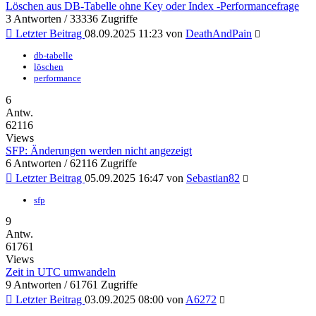
Löschen aus DB-Tabelle ohne Key oder Index -Performancefrage
3 Antworten / 33336 Zugriffe
Letzter Beitrag
08.09.2025 11:23
von
DeathAndPain
db-tabelle
löschen
performance
6
Antw.
62116
Views
SFP: Änderungen werden nicht angezeigt
6 Antworten / 62116 Zugriffe
Letzter Beitrag
05.09.2025 16:47
von
Sebastian82
sfp
9
Antw.
61761
Views
Zeit in UTC umwandeln
9 Antworten / 61761 Zugriffe
Letzter Beitrag
03.09.2025 08:00
von
A6272