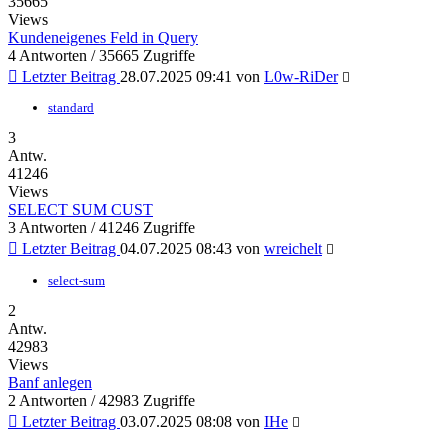
35665
Views
Kundeneigenes Feld in Query
4 Antworten / 35665 Zugriffe
Letzter Beitrag
28.07.2025 09:41
von
L0w-RiDer
standard
3
Antw.
41246
Views
SELECT SUM CUST
3 Antworten / 41246 Zugriffe
Letzter Beitrag
04.07.2025 08:43
von
wreichelt
select-sum
2
Antw.
42983
Views
Banf anlegen
2 Antworten / 42983 Zugriffe
Letzter Beitrag
03.07.2025 08:08
von
IHe