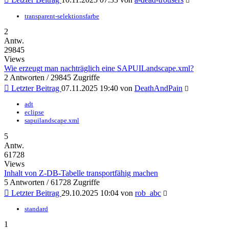
transparent-selektionsfarbe
2
Antw.
29845
Views
Wie erzeugt man nachträglich eine SAPUILandscape.xml?
2 Antworten / 29845 Zugriffe
Letzter Beitrag
07.11.2025 19:40
von
DeathAndPain
adt
eclipse
sapuilandscape.xml
5
Antw.
61728
Views
Inhalt von Z-DB-Tabelle transportfähig machen
5 Antworten / 61728 Zugriffe
Letzter Beitrag
29.10.2025 10:04
von
rob_abc
standard
1