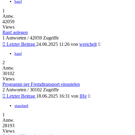
banf
1
Antw.
42059
Views
Banf anlegen
1 Antworten / 42059 Zugriffe
Letzter Beitrag
24.06.2025 11:26
von
wreichelt
banf
2
Antw.
30102
Views
Programm per Fremdtransport einspielen
2 Antworten / 30102 Zugriffe
Letzter Beitrag
18.06.2025 16:31
von
IHe
standard
1
Antw.
28193
Views