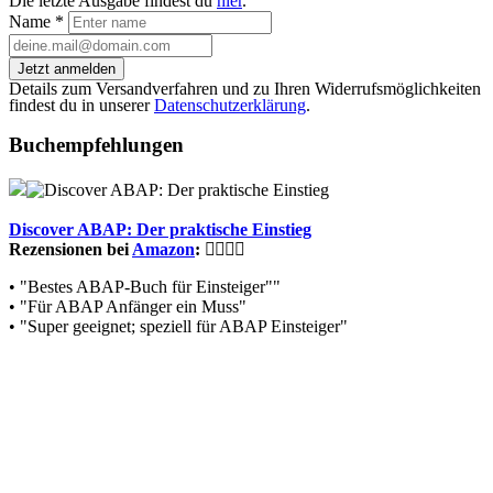
Die letzte Ausgabe findest du
hier
.
Name
*
Jetzt anmelden
Details zum Versandverfahren und zu Ihren Widerrufsmöglichkeiten
findest du in unserer
Datenschutzerklärung
.
Buchempfehlungen
Discover ABAP: Der praktische Einstieg
Rezensionen bei
Amazon
:
• "Bestes ABAP-Buch für Einsteiger""
• "Für ABAP Anfänger ein Muss"
• "Super geeignet; speziell für ABAP Einsteiger"