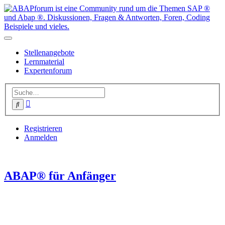
Stellenangebote
Lernmaterial
Expertenforum
Erweiterte
Suche
Suche
Registrieren
Anmelden
ABAP® für Anfänger