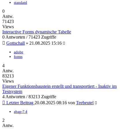
standard
0
Antw.
71423
Views
Interactive Forms dynamische Tabelle
0 Antworten / 71423 Zugriffe
Gottschall
»
21.08.2025 15:16
adobe
forms
4
Antw.
83213
Views
Eigener Funktionsbaustein erstellt und transportiert - Inaktiv im
Testsystem
4 Antworten / 83213 Zugriffe
Letzter Beitrag
20.08.2025 08:16
von
Teebeutel
abap-7.4
2
Antw.