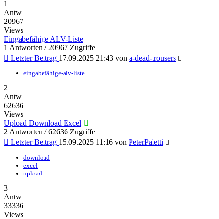
1
Antw.
20967
Views
Eingabefähige ALV-Liste
1 Antworten / 20967 Zugriffe
Letzter Beitrag
17.09.2025 21:43
von
a-dead-trousers
eingabefähige-alv-liste
2
Antw.
62636
Views
Upload Download Excel
2 Antworten / 62636 Zugriffe
Letzter Beitrag
15.09.2025 11:16
von
PeterPaletti
download
excel
upload
3
Antw.
33336
Views