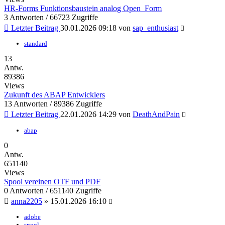
HR-Forms Funktionsbaustein analog Open_Form
3 Antworten / 66723 Zugriffe
Letzter Beitrag
30.01.2026 09:18
von
sap_enthusiast
standard
13
Antw.
89386
Views
Zukunft des ABAP Entwicklers
13 Antworten / 89386 Zugriffe
Letzter Beitrag
22.01.2026 14:29
von
DeathAndPain
abap
0
Antw.
651140
Views
Spool vereinen OTF und PDF
0 Antworten / 651140 Zugriffe
anna2205
»
15.01.2026 16:10
adobe
spool