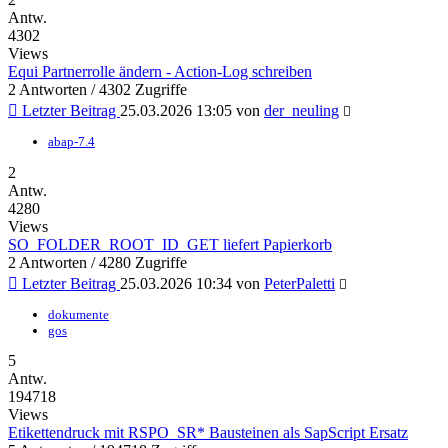
Antw.
4302
Views
Equi Partnerrolle ändern - Action-Log schreiben
2 Antworten / 4302 Zugriffe
Letzter Beitrag
25.03.2026 13:05
von
der_neuling
abap-7.4
2
Antw.
4280
Views
SO_FOLDER_ROOT_ID_GET liefert Papierkorb
2 Antworten / 4280 Zugriffe
Letzter Beitrag
25.03.2026 10:34
von
PeterPaletti
dokumente
gos
5
Antw.
194718
Views
Etikettendruck mit RSPO_SR* Bausteinen als SapScript Ersatz