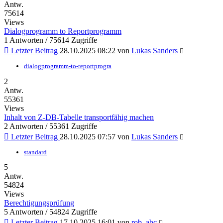
Antw.
75614
Views
Dialogprogramm to Reportprogramm
1 Antworten / 75614 Zugriffe
Letzter Beitrag
28.10.2025 08:22
von
Lukas Sanders
dialogprogramm-to-reportprogra
2
Antw.
55361
Views
Inhalt von Z-DB-Tabelle transportfähig machen
2 Antworten / 55361 Zugriffe
Letzter Beitrag
28.10.2025 07:57
von
Lukas Sanders
standard
5
Antw.
54824
Views
Berechtigungsprüfung
5 Antworten / 54824 Zugriffe
Letzter Beitrag
17.10.2025 16:01
von
rob_abc