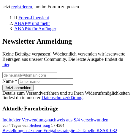
jetzt
registrieren
, um im Forum zu posten
Foren-Übersicht
ABAP® und mehr
ABAP® für Anfänger
Newsletter Anmeldung
Keine Beiträge verpassen! Wöchentlich versenden wir lesenwerte
Beiträgen aus unserer Community. Die letzte Ausgabe findest du
hier
.
Name
*
Jetzt anmelden
Details zum Versandverfahren und zu Ihren Widerrufsmöglichkeiten
findest du in unserer
Datenschutzerklärung
.
Aktuelle Forenbeiträge
Indirekter Verwendungsnachweis aus S/4 verschwunden
vor 4 Tagen von
Herbert_zarg
1 / 4564
Bestellungen -> neue Freigabestrategie -> Tabelle KSSK 032