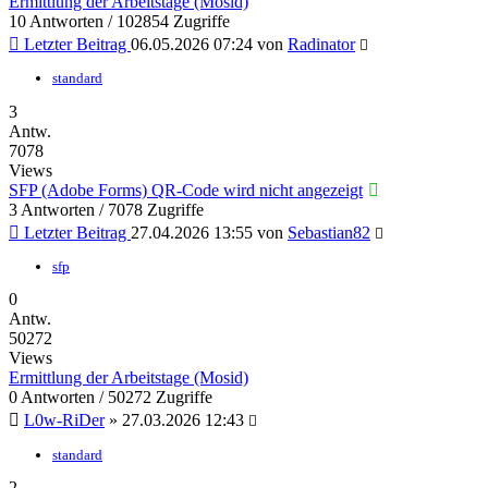
Ermittlung der Arbeitstage (Mosid)
10 Antworten / 102854 Zugriffe
Letzter Beitrag
06.05.2026 07:24
von
Radinator
standard
3
Antw.
7078
Views
SFP (Adobe Forms) QR-Code wird nicht angezeigt
3 Antworten / 7078 Zugriffe
Letzter Beitrag
27.04.2026 13:55
von
Sebastian82
sfp
0
Antw.
50272
Views
Ermittlung der Arbeitstage (Mosid)
0 Antworten / 50272 Zugriffe
L0w-RiDer
»
27.03.2026 12:43
standard
2