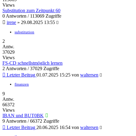
Views
Substitution zum Zeitpunkt 60
0 Antworten / 113069 Zugriffe
irene
»
29.08.2025 13:55
substitution
2
Antw.
37029
Views
FS-CD schnellstmöglich lernen
2 Antworten / 37029 Zugriffe
Letzter Beitrag
01.07.2025 15:25
von
waltersen
finanzen
9
Antw.
66372
Views
IBAN und BUT0BK
9 Antworten / 66372 Zugriffe
Letzter Beitrag
20.06.2025 16:54
von
waltersen