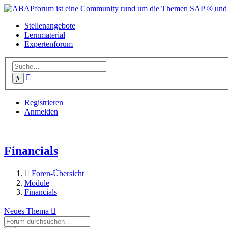
Stellenangebote
Lernmaterial
Expertenforum
Erweiterte
Suche
Suche
Registrieren
Anmelden
Financials
Foren-Übersicht
Module
Financials
Neues Thema