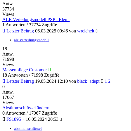
Antw.
37734
Views
ALE Verteilungsmodell PSP - Elemt
1 Antworten / 37734 Zugriffe
Letzter Beitrag
06.03.2025 09:46
von
wreichelt
ale-verteilungsmodell
18
Antw.
71998
Views
Massenpflege Customer
18 Antworten / 71998 Zugriffe
Letzter Beitrag
19.05.2024 12:10
von
black_adept
1
2
0
Antw.
17067
Views
Abstimmschlüssel ändern
0 Antworten / 17067 Zugriffe
FS1895
»
16.05.2024 20:53
abstimmschlüssel