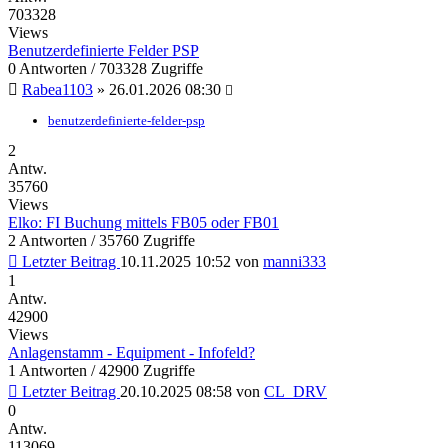
703328
Views
Benutzerdefinierte Felder PSP
0 Antworten / 703328 Zugriffe
Rabea1103
»
26.01.2026 08:30
benutzerdefinierte-felder-psp
2
Antw.
35760
Views
Elko: FI Buchung mittels FB05 oder FB01
2 Antworten / 35760 Zugriffe
Letzter Beitrag
10.11.2025 10:52
von
manni333
1
Antw.
42900
Views
Anlagenstamm - Equipment - Infofeld?
1 Antworten / 42900 Zugriffe
Letzter Beitrag
20.10.2025 08:58
von
CL_DRV
0
Antw.
113069