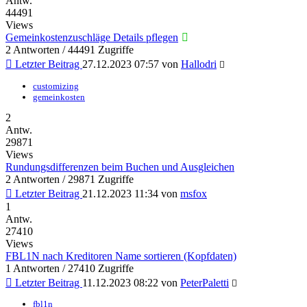
Antw.
44491
Views
Gemeinkostenzuschläge Details pflegen
2 Antworten / 44491 Zugriffe
Letzter Beitrag
27.12.2023 07:57
von
Hallodri
customizing
gemeinkosten
2
Antw.
29871
Views
Rundungsdifferenzen beim Buchen und Ausgleichen
2 Antworten / 29871 Zugriffe
Letzter Beitrag
21.12.2023 11:34
von
msfox
1
Antw.
27410
Views
FBL1N nach Kreditoren Name sortieren (Kopfdaten)
1 Antworten / 27410 Zugriffe
Letzter Beitrag
11.12.2023 08:22
von
PeterPaletti
fbl1n