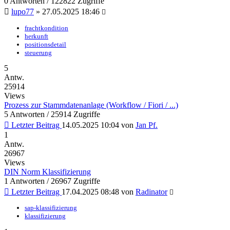
0 Antworten / 122822 Zugriffe
lupo77
»
27.05.2025 18:46
frachtkondition
herkunft
positionsdetail
steuerung
5
Antw.
25914
Views
Prozess zur Stammdatenanlage (Workflow / Fiori / ...)
5 Antworten / 25914 Zugriffe
Letzter Beitrag
14.05.2025 10:04
von
Jan Pf.
1
Antw.
26967
Views
DIN Norm Klassifizierung
1 Antworten / 26967 Zugriffe
Letzter Beitrag
17.04.2025 08:48
von
Radinator
sap-klassifizierung
klassifizierung