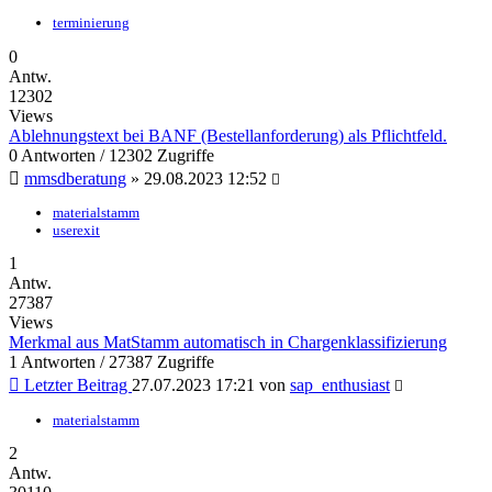
terminierung
0
Antw.
12302
Views
Ablehnungstext bei BANF (Bestellanforderung) als Pflichtfeld.
0 Antworten / 12302 Zugriffe
mmsdberatung
»
29.08.2023 12:52
materialstamm
userexit
1
Antw.
27387
Views
Merkmal aus MatStamm automatisch in Chargenklassifizierung
1 Antworten / 27387 Zugriffe
Letzter Beitrag
27.07.2023 17:21
von
sap_enthusiast
materialstamm
2
Antw.