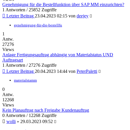
Genehmigung für die Bestellfunktion über SAP MM einzurichten?
1 Antworten / 25852 Zugriffe
Letzter Beitrag
23.04.2023 02:15
von
deejey
genehmigung-für-die-bestellfu
1
Antw.
27276
Views
Anlage Fertigungsauftrag abhängig von Materialstatus UND
Auftragsart
1 Antworten / 27276 Zugriffe
Letzter Beitrag
20.04.2023 14:44
von
PeterPaletti
materialstamm
0
Antw.
12268
Views
Kein Planauftrag nach Freigabe Kundenauftrag
0 Antworten / 12268 Zugriffe
wolli
»
29.03.2023 09:52