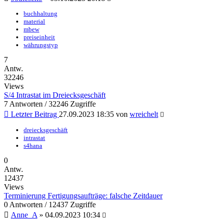
buchhaltung
material
mbew
preiseinheit
währungstyp
7
Antw.
32246
Views
S/4 Intrastat im Dreiecksgeschäft
7 Antworten / 32246 Zugriffe
Letzter Beitrag
27.09.2023 18:35
von
wreichelt
dreiecksgeschäft
intrastat
s4hana
0
Antw.
12437
Views
Terminierung Fertigungsaufträge: falsche Zeitdauer
0 Antworten / 12437 Zugriffe
Anne_A
»
04.09.2023 10:34