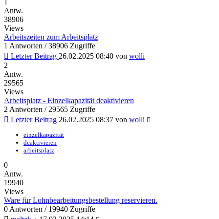
1
Antw.
38906
Views
Arbeitszeiten zum Arbeitsplatz
1 Antworten / 38906 Zugriffe
Letzter Beitrag
26.02.2025 08:40
von
wolli
2
Antw.
29565
Views
Arbeitsplatz - Einzelkapazität deaktivieren
2 Antworten / 29565 Zugriffe
Letzter Beitrag
26.02.2025 08:37
von
wolli
einzelkapazität
deaktivieren
arbeitsplatz
0
Antw.
19940
Views
Ware für Lohnbearbeitungsbestellung reservieren.
0 Antworten / 19940 Zugriffe