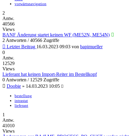
vorwärtsnavigation
2
Antw.
40566
Views
BANF Änderung startet keinen WF (ME52N, ME54N)
2 Antworten / 40566 Zugriffe
Letzter Beitrag
16.03.2023 09:03
von
bapimueller
0
Antw.
12529
Views
Lieferant hat keinen Import-Reiter im Bestellkopf
0 Antworten / 12529 Zugriffe
Doobie
»
14.03.2023 10:05
bestellung
intrastat
lieferant
1
Antw.
41010
Views