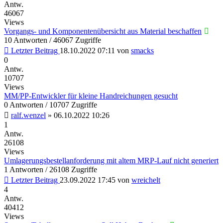
Antw.
46067
Views
Vorgangs- und Komponentenübersicht aus Material beschaffen
10 Antworten / 46067 Zugriffe
Letzter Beitrag
18.10.2022 07:11
von
smacks
0
Antw.
10707
Views
MM/PP-Entwickler für kleine Handreichungen gesucht
0 Antworten / 10707 Zugriffe
ralf.wenzel
»
06.10.2022 10:26
1
Antw.
26108
Views
Umlagerungsbestellanforderung mit altem MRP-Lauf nicht generiert
1 Antworten / 26108 Zugriffe
Letzter Beitrag
23.09.2022 17:45
von
wreichelt
4
Antw.
40412
Views