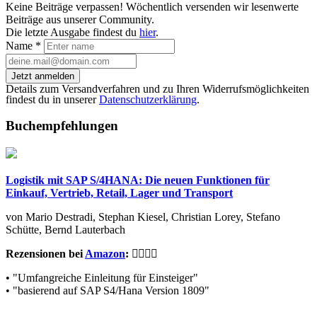
Keine Beiträge verpassen! Wöchentlich versenden wir lesenwerte
Beiträge aus unserer Community.
Die letzte Ausgabe findest du
hier
.
Name
*
Jetzt anmelden
Details zum Versandverfahren und zu Ihren Widerrufsmöglichkeiten
findest du in unserer
Datenschutzerklärung
.
Buchempfehlungen
Logistik mit SAP S/4HANA: Die neuen Funktionen für
Einkauf, Vertrieb, Retail, Lager und Transport
von Mario Destradi, Stephan Kiesel, Christian Lorey, Stefano
Schütte, Bernd Lauterbach
Rezensionen bei
Amazon
:
• "Umfangreiche Einleitung für Einsteiger"
• "basierend auf SAP S4/Hana Version 1809"