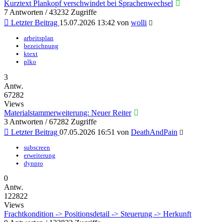
Kurztext Plankopf verschwindet bei Sprachenwechsel
7 Antworten / 43232 Zugriffe
Letzter Beitrag
15.07.2026 13:42
von
wolli
arbeitsplan
bezeichnung
ktext
plko
3
Antw.
67282
Views
Materialstammerweiterung: Neuer Reiter
3 Antworten / 67282 Zugriffe
Letzter Beitrag
07.05.2026 16:51
von
DeathAndPain
subscreen
erweiterung
dynpro
0
Antw.
122822
Views
Frachtkondition -> Positionsdetail -> Steuerung -> Herkunft