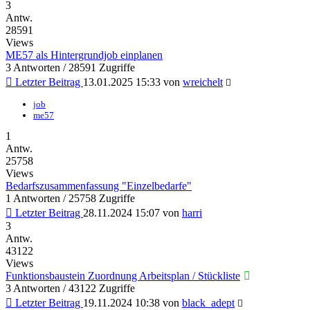
3
Antw.
28591
Views
ME57 als Hintergrundjob einplanen
3 Antworten / 28591 Zugriffe
Letzter Beitrag
13.01.2025 15:33
von
wreichelt
job
me57
1
Antw.
25758
Views
Bedarfszusammenfassung "Einzelbedarfe"
1 Antworten / 25758 Zugriffe
Letzter Beitrag
28.11.2024 15:07
von
harri
3
Antw.
43122
Views
Funktionsbaustein Zuordnung Arbeitsplan / Stückliste
3 Antworten / 43122 Zugriffe
Letzter Beitrag
19.11.2024 10:38
von
black_adept