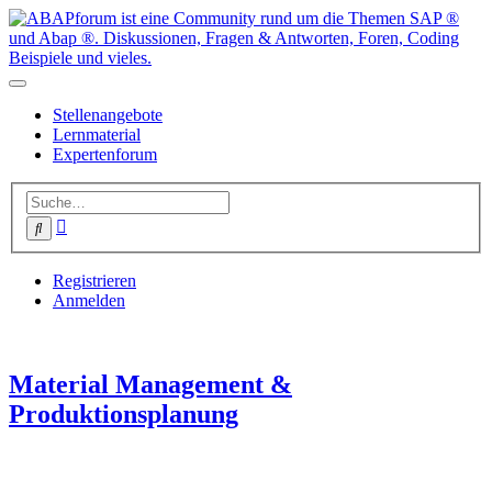
Stellenangebote
Lernmaterial
Expertenforum
Erweiterte
Suche
Suche
Registrieren
Anmelden
Material Management &
Produktionsplanung