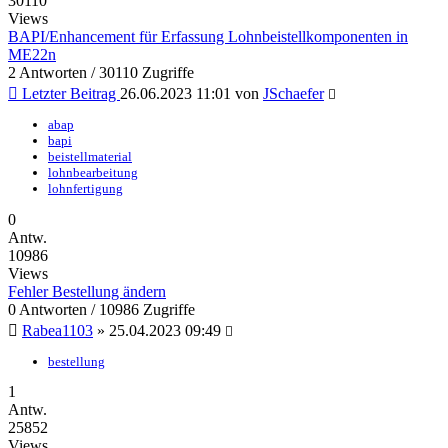
30110
Views
BAPI/Enhancement für Erfassung Lohnbeistellkomponenten in
ME22n
2 Antworten / 30110 Zugriffe
Letzter Beitrag
26.06.2023 11:01
von
JSchaefer
abap
bapi
beistellmaterial
lohnbearbeitung
lohnfertigung
0
Antw.
10986
Views
Fehler Bestellung ändern
0 Antworten / 10986 Zugriffe
Rabea1103
»
25.04.2023 09:49
bestellung
1
Antw.
25852
Views