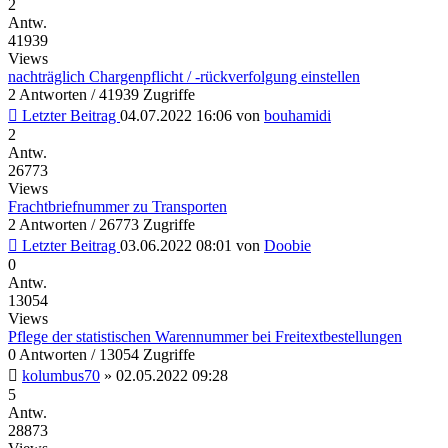
2
Antw.
41939
Views
nachträglich Chargenpflicht / -rückverfolgung einstellen
2 Antworten / 41939 Zugriffe
Letzter Beitrag
04.07.2022 16:06
von
bouhamidi
2
Antw.
26773
Views
Frachtbriefnummer zu Transporten
2 Antworten / 26773 Zugriffe
Letzter Beitrag
03.06.2022 08:01
von
Doobie
0
Antw.
13054
Views
Pflege der statistischen Warennummer bei Freitextbestellungen
0 Antworten / 13054 Zugriffe
kolumbus70
»
02.05.2022 09:28
5
Antw.
28873