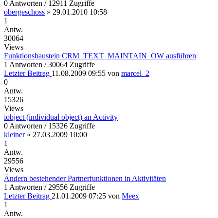
0 Antworten / 12911 Zugriffe
obergeschoss
»
29.01.2010 10:58
1
Antw.
30064
Views
Funktionsbaustein CRM_TEXT_MAINTAIN_OW ausführen
1 Antworten / 30064 Zugriffe
Letzter Beitrag
11.08.2009 09:55
von
marcel_2
0
Antw.
15326
Views
iobject (individual object) an Activity
0 Antworten / 15326 Zugriffe
kleiner
»
27.03.2009 10:00
1
Antw.
29556
Views
Ändern bestehender Partnerfunktionen in Aktivitäten
1 Antworten / 29556 Zugriffe
Letzter Beitrag
21.01.2009 07:25
von
Meex
1
Antw.