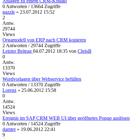
Anlagen zu einem CRM-Konakt
0 Antworten / 13664 Zugriffe
gazzle
»
23.07.2012 15:52
2
Antw.
29744
Views
Orgamodell von ERP nach CRM kopieren
2 Antworten / 29744 Zugriffe
Letzter Beitrag
04.07.2012 18:35
von
ChrisB
0
Antw.
13370
Views
Wordvorlagen über Webservice befüllen
0 Antworten / 13370 Zugriffe
Lorenz
»
25.06.2012 15:58
0
Antw.
14524
Views
Ereignis im SAP CRM WEB UI über geöffnetes Popup auslösen
0 Antworten / 14524 Zugriffe
damtre
»
19.06.2012 22:41
9