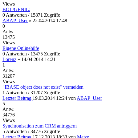
Views
BOL/GENIL:
0 Antworten / 15871 Zugriffe
ABAP_User
»
22.04.2014 17:48
0
Antw.
13475
Views
Eigene Onlinehilfe
0 Antworten / 13475 Zugriffe
Lorenz
»
14.04.2014 14:21
1
Antw.
31207
Views
"IBASE object does not exist" vermeiden
1 Antworten / 31207 Zugriffe
Letzter Beitrag
19.03.2014 12:24
von
ABAP_User
5
Antw.
34776
Views
Synchronisation zum CRM antriggern
5 Antworten / 34776 Zugriffe
Letzter Beitrag
17.12.2013 18:33
von
Matze