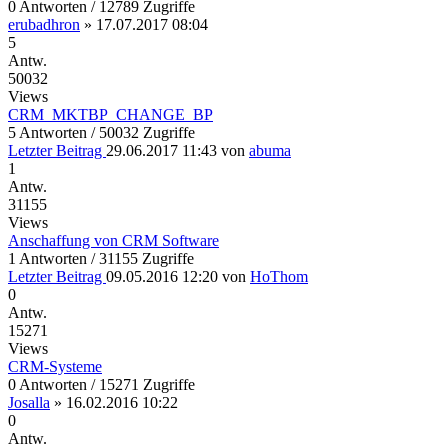
0 Antworten / 12789 Zugriffe
erubadhron
»
17.07.2017 08:04
5
Antw.
50032
Views
CRM_MKTBP_CHANGE_BP
5 Antworten / 50032 Zugriffe
Letzter Beitrag
29.06.2017 11:43
von
abuma
1
Antw.
31155
Views
Anschaffung von CRM Software
1 Antworten / 31155 Zugriffe
Letzter Beitrag
09.05.2016 12:20
von
HoThom
0
Antw.
15271
Views
CRM-Systeme
0 Antworten / 15271 Zugriffe
Josalla
»
16.02.2016 10:22
0
Antw.