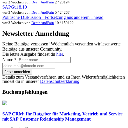
vor 3 Wochen von
DeathAndPain
2 / 23194
SAPGui 8.10
vor 3 Wochen von
DeathAndPain
5 / 24267
Politische Diskussion - Fortsetzung aus anderem Thread
vor 3 Wochen von
DeathAndPain
10 / 159122
Newsletter Anmeldung
Keine Beiträge verpassen! Wöchentlich versenden wir lesenwerte
Beiträge aus unserer Community.
Die letzte Ausgabe findest du
hier
.
Name
*
Jetzt anmelden
Details zum Versandverfahren und zu Ihren Widerrufsmöglichkeiten
findest du in unserer
Datenschutzerklärung
.
Buchempfehlungen
SAP CRM: Ihr Ratgeber für Marketing, Vertrieb und Service
mit SAP Customer Relationship Management