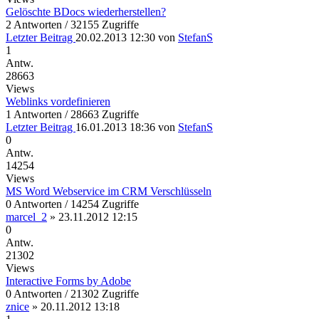
Gelöschte BDocs wiederherstellen?
2 Antworten / 32155 Zugriffe
Letzter Beitrag
20.02.2013 12:30
von
StefanS
1
Antw.
28663
Views
Weblinks vordefinieren
1 Antworten / 28663 Zugriffe
Letzter Beitrag
16.01.2013 18:36
von
StefanS
0
Antw.
14254
Views
MS Word Webservice im CRM Verschlüsseln
0 Antworten / 14254 Zugriffe
marcel_2
»
23.11.2012 12:15
0
Antw.
21302
Views
Interactive Forms by Adobe
0 Antworten / 21302 Zugriffe
znice
»
20.11.2012 13:18