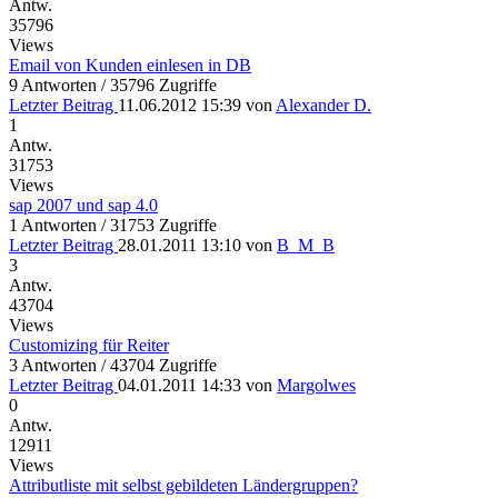
Antw.
35796
Views
Email von Kunden einlesen in DB
9 Antworten / 35796 Zugriffe
Letzter Beitrag
11.06.2012 15:39
von
Alexander D.
1
Antw.
31753
Views
sap 2007 und sap 4.0
1 Antworten / 31753 Zugriffe
Letzter Beitrag
28.01.2011 13:10
von
B_M_B
3
Antw.
43704
Views
Customizing für Reiter
3 Antworten / 43704 Zugriffe
Letzter Beitrag
04.01.2011 14:33
von
Margolwes
0
Antw.
12911
Views
Attributliste mit selbst gebildeten Ländergruppen?