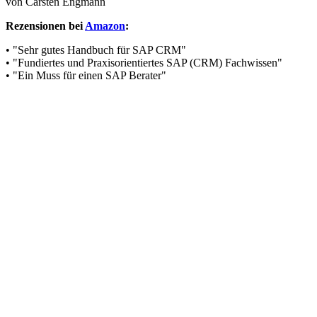
von Carsten Engmann
Rezensionen bei
Amazon
:
• "Sehr gutes Handbuch für SAP CRM"
• "Fundiertes und Praxisorientiertes SAP (CRM) Fachwissen"
• "Ein Muss für einen SAP Berater"