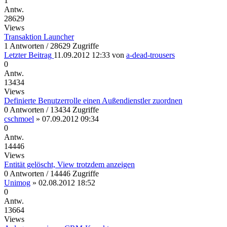
1
Antw.
28629
Views
Transaktion Launcher
1 Antworten / 28629 Zugriffe
Letzter Beitrag
11.09.2012 12:33
von
a-dead-trousers
0
Antw.
13434
Views
Definierte Benutzerrolle einen Außendienstler zuordnen
0 Antworten / 13434 Zugriffe
cschmoel
»
07.09.2012 09:34
0
Antw.
14446
Views
Entität gelöscht, View trotzdem anzeigen
0 Antworten / 14446 Zugriffe
Unimog
»
02.08.2012 18:52
0
Antw.
13664
Views