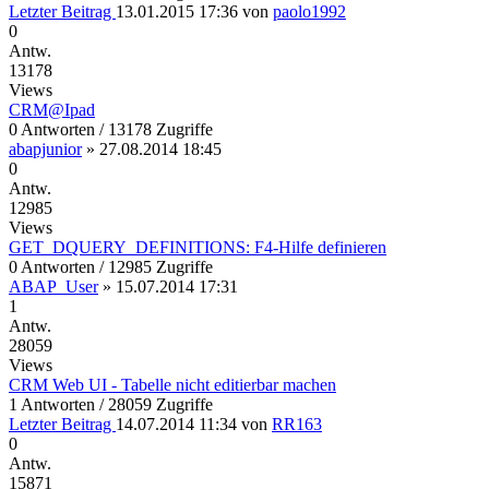
Letzter Beitrag
13.01.2015 17:36
von
paolo1992
0
Antw.
13178
Views
CRM@Ipad
0 Antworten / 13178 Zugriffe
abapjunior
»
27.08.2014 18:45
0
Antw.
12985
Views
GET_DQUERY_DEFINITIONS: F4-Hilfe definieren
0 Antworten / 12985 Zugriffe
ABAP_User
»
15.07.2014 17:31
1
Antw.
28059
Views
CRM Web UI - Tabelle nicht editierbar machen
1 Antworten / 28059 Zugriffe
Letzter Beitrag
14.07.2014 11:34
von
RR163
0
Antw.
15871