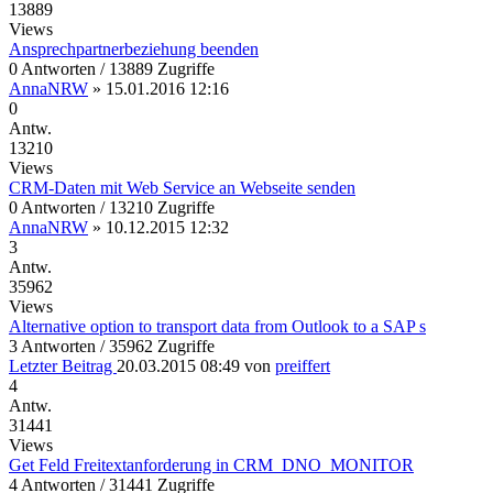
13889
Views
Ansprechpartnerbeziehung beenden
0 Antworten / 13889 Zugriffe
AnnaNRW
»
15.01.2016 12:16
0
Antw.
13210
Views
CRM-Daten mit Web Service an Webseite senden
0 Antworten / 13210 Zugriffe
AnnaNRW
»
10.12.2015 12:32
3
Antw.
35962
Views
Alternative option to transport data from Outlook to a SAP s
3 Antworten / 35962 Zugriffe
Letzter Beitrag
20.03.2015 08:49
von
preiffert
4
Antw.
31441
Views
Get Feld Freitextanforderung in CRM_DNO_MONITOR
4 Antworten / 31441 Zugriffe