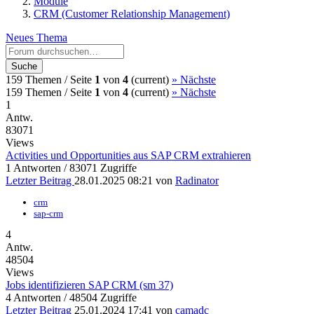
Module
CRM (Customer Relationship Management)
Neues Thema
Suche
159 Themen /
Seite
1
von
4
(current)
»
Nächste
159 Themen /
Seite
1
von
4
(current)
»
Nächste
1
Antw.
83071
Views
Activities und Opportunities aus SAP CRM extrahieren
1 Antworten / 83071 Zugriffe
Letzter Beitrag
28.01.2025 08:21
von
Radinator
crm
sap-crm
4
Antw.
48504
Views
Jobs identifizieren SAP CRM (sm 37)
4 Antworten / 48504 Zugriffe
Letzter Beitrag
25.01.2024 17:41
von
camadc