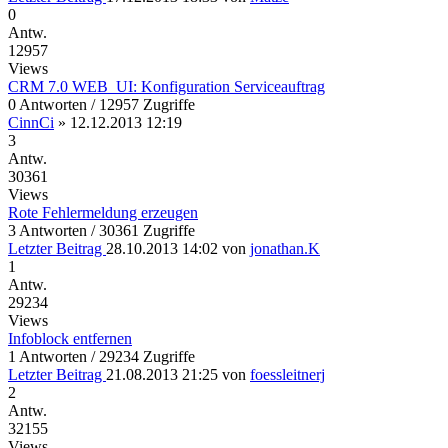
0
Antw.
12957
Views
CRM 7.0 WEB_UI: Konfiguration Serviceauftrag
0 Antworten / 12957 Zugriffe
CinnCi
»
12.12.2013 12:19
3
Antw.
30361
Views
Rote Fehlermeldung erzeugen
3 Antworten / 30361 Zugriffe
Letzter Beitrag
28.10.2013 14:02
von
jonathan.K
1
Antw.
29234
Views
Infoblock entfernen
1 Antworten / 29234 Zugriffe
Letzter Beitrag
21.08.2013 21:25
von
foessleitnerj
2
Antw.
32155
Views