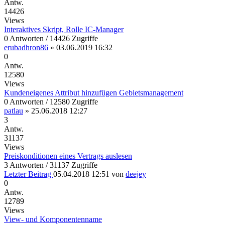
Antw.
14426
Views
Interaktives Skript, Rolle IC-Manager
0 Antworten / 14426 Zugriffe
erubadhron86
»
03.06.2019 16:32
0
Antw.
12580
Views
Kundeneigenes Attribut hinzufügen Gebietsmanagement
0 Antworten / 12580 Zugriffe
patlau
»
25.06.2018 12:27
3
Antw.
31137
Views
Preiskonditionen eines Vertrags auslesen
3 Antworten / 31137 Zugriffe
Letzter Beitrag
05.04.2018 12:51
von
deejey
0
Antw.
12789
Views
View- und Komponentenname