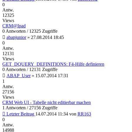
0
Antw.
12325
Views
CRM@Ipad
0 Antworten / 12325 Zugriffe
abapjunior
»
27.08.2014 18:45
0
Antw.
12131
Views
GET_DQUERY_DEFINITIONS: F4-Hilfe definieren
0 Antworten / 12131 Zugriffe
ABAP_User
»
15.07.2014 17:31
1
Antw.
27156
Views
CRM Web UI - Tabelle nicht editierbar machen
1 Antworten / 27156 Zugriffe
Letzter Beitrag
14.07.2014 11:34
von
RR163
0
Antw.
14988