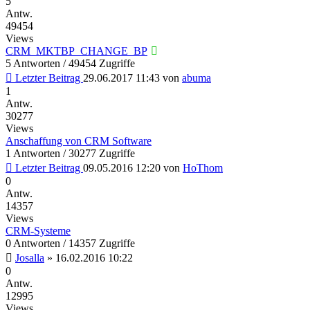
5
Antw.
49454
Views
CRM_MKTBP_CHANGE_BP
5 Antworten / 49454 Zugriffe
Letzter Beitrag
29.06.2017 11:43
von
abuma
1
Antw.
30277
Views
Anschaffung von CRM Software
1 Antworten / 30277 Zugriffe
Letzter Beitrag
09.05.2016 12:20
von
HoThom
0
Antw.
14357
Views
CRM-Systeme
0 Antworten / 14357 Zugriffe
Josalla
»
16.02.2016 10:22
0
Antw.
12995
Views