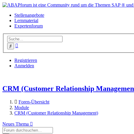
Stellenangebote
Lernmaterial
Expertenforum
Erweiterte
Suche
Suche
Registrieren
Anmelden
CRM (Customer Relationship Managemen
Foren-Übersicht
Module
CRM (Customer Relationship Management)
Neues Thema