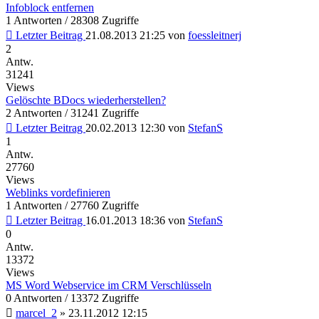
Infoblock entfernen
1 Antworten / 28308 Zugriffe
Letzter Beitrag
21.08.2013 21:25
von
foessleitnerj
2
Antw.
31241
Views
Gelöschte BDocs wiederherstellen?
2 Antworten / 31241 Zugriffe
Letzter Beitrag
20.02.2013 12:30
von
StefanS
1
Antw.
27760
Views
Weblinks vordefinieren
1 Antworten / 27760 Zugriffe
Letzter Beitrag
16.01.2013 18:36
von
StefanS
0
Antw.
13372
Views
MS Word Webservice im CRM Verschlüsseln
0 Antworten / 13372 Zugriffe
marcel_2
»
23.11.2012 12:15