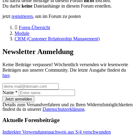
Du darfst deine Beiträge in diesem Forum
nicht
löschen.
Du darfst
keine
Dateianhänge in diesem Forum erstellen.
jetzt
registrieren
, um im Forum zu posten
Foren-Übersicht
Module
CRM (Customer Relationship Management)
Newsletter Anmeldung
Keine Beiträge verpassen! Wöchentlich versenden wir lesenwerte
Beiträgen aus unserer Community. Die letzte Ausgabe findest du
hier
.
Name
*
Jetzt anmelden
Details zum Versandverfahren und zu Ihren Widerrufsmöglichkeiten
findest du in unserer
Datenschutzerklärung
.
Aktuelle Forenbeiträge
Indirekter Verwendungsnachweis aus S/4 verschwunden