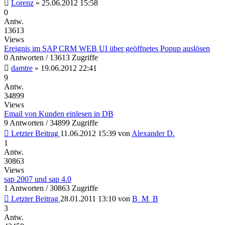
Lorenz
»
25.06.2012 15:58
0
Antw.
13613
Views
Ereignis im SAP CRM WEB UI über geöffnetes Popup auslösen
0 Antworten / 13613 Zugriffe
damtre
»
19.06.2012 22:41
9
Antw.
34899
Views
Email von Kunden einlesen in DB
9 Antworten / 34899 Zugriffe
Letzter Beitrag
11.06.2012 15:39
von
Alexander D.
1
Antw.
30863
Views
sap 2007 und sap 4.0
1 Antworten / 30863 Zugriffe
Letzter Beitrag
28.01.2011 13:10
von
B_M_B
3
Antw.