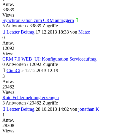
Antw.
33839
Views
Synchronisation zum CRM antriggern
5 Antworten / 33839 Zugriffe
Letzter Beitrag
17.12.2013 18:33
von
Matze
0
Antw.
12092
Views
CRM 7.0 WEB_UI: Konfiguration Serviceauftrag
0 Antworten / 12092 Zugriffe
CinnCi
»
12.12.2013 12:19
3
Antw.
29462
Views
Rote Fehlermeldung erzeugen
3 Antworten / 29462 Zugriffe
Letzter Beitrag
28.10.2013 14:02
von
jonathan.K
1
Antw.
28308
Views