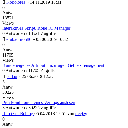
Kokolores
»
14.11.2019 18:31
0
Antw.
13521
Views
Interaktives Skript, Rolle IC-Manager
0 Antworten / 13521 Zugriffe
erubadhron86
»
03.06.2019 16:32
0
Antw.
11705
Views
Kundeneigenes Attribut hinzufügen Gebietsmanagement
0 Antworten / 11705 Zugriffe
patlau
»
25.06.2018 12:27
3
Antw.
30225
Views
Preiskonditionen eines Vertrags auslesen
3 Antworten / 30225 Zugriffe
Letzter Beitrag
05.04.2018 12:51
von
deejey
0
Antw.