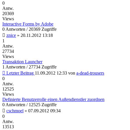
0
Antw.
20369
Views
Interactive Forms by Adobe
0 Antworten / 20369 Zugriffe
znice
»
20.11.2012 13:18
1
Antw.
27734
Views
Transaktion Launcher
1 Antworten / 27734 Zugriffe
Letzter Beitrag
11.09.2012 12:33
von
a-dead-trousers
0
Antw.
12525
Views
Definierte Benutzerrolle einen Außendienstler zuordnen
0 Antworten / 12525 Zugriffe
cschmoel
»
07.09.2012 09:34
0
Antw.
13513