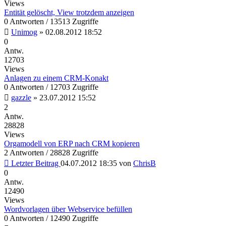
Views
Entität gelöscht, View trotzdem anzeigen
0 Antworten / 13513 Zugriffe
Unimog
»
02.08.2012 18:52
0
Antw.
12703
Views
Anlagen zu einem CRM-Konakt
0 Antworten / 12703 Zugriffe
gazzle
»
23.07.2012 15:52
2
Antw.
28828
Views
Orgamodell von ERP nach CRM kopieren
2 Antworten / 28828 Zugriffe
Letzter Beitrag
04.07.2012 18:35
von
ChrisB
0
Antw.
12490
Views
Wordvorlagen über Webservice befüllen
0 Antworten / 12490 Zugriffe