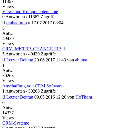
11867
Views
View- und Komponentenname
0 Antworten / 11867 Zugriffe
erubadhron
»
17.07.2017 08:04
5
Antw.
49439
Views
CRM_MKTBP_CHANGE_BP
5 Antworten / 49439 Zugriffe
Letzter Beitrag
29.06.2017 11:43
von
abuma
1
Antw.
30263
Views
Anschaffung von CRM Software
1 Antworten / 30263 Zugriffe
Letzter Beitrag
09.05.2016 12:20
von
HoThom
0
Antw.
14337
Views
CRM-Systeme