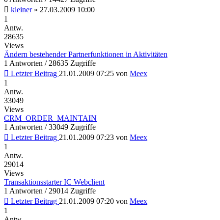
kleiner
»
27.03.2009 10:00
1
Antw.
28635
Views
Ändern bestehender Partnerfunktionen in Aktivitäten
1 Antworten / 28635 Zugriffe
Letzter Beitrag
21.01.2009 07:25
von
Meex
1
Antw.
33049
Views
CRM_ORDER_MAINTAIN
1 Antworten / 33049 Zugriffe
Letzter Beitrag
21.01.2009 07:23
von
Meex
1
Antw.
29014
Views
Transaktionsstarter IC Webclient
1 Antworten / 29014 Zugriffe
Letzter Beitrag
21.01.2009 07:20
von
Meex
1
Antw.