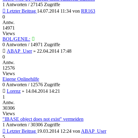
1 Antworten / 27145 Zugriffe
Letzter Beitrag
14.07.2014 11:34
von
RR163
0
Antw.
14971
Views
BOL/GENIL:
0 Antworten / 14971 Zugriffe
ABAP_User
»
22.04.2014 17:48
0
Antw.
12576
Views
Eigene Onlinehilfe
0 Antworten / 12576 Zugriffe
Lorenz
»
14.04.2014 14:21
1
Antw.
30306
Views
"IBASE object does not exist" vermeiden
1 Antworten / 30306 Zugriffe
Letzter Beitrag
19.03.2014 12:24
von
ABAP_User
5