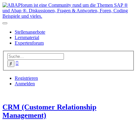
Stellenangebote
Lernmaterial
Expertenforum
Erweiterte
Suche
Suche
Registrieren
Anmelden
CRM (Customer Relationship
Management)