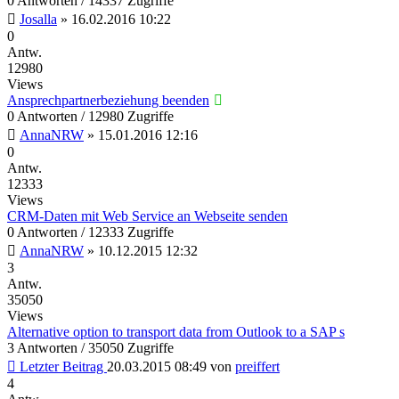
0 Antworten / 14337 Zugriffe
Josalla
»
16.02.2016 10:22
0
Antw.
12980
Views
Ansprechpartnerbeziehung beenden
0 Antworten / 12980 Zugriffe
AnnaNRW
»
15.01.2016 12:16
0
Antw.
12333
Views
CRM-Daten mit Web Service an Webseite senden
0 Antworten / 12333 Zugriffe
AnnaNRW
»
10.12.2015 12:32
3
Antw.
35050
Views
Alternative option to transport data from Outlook to a SAP s
3 Antworten / 35050 Zugriffe
Letzter Beitrag
20.03.2015 08:49
von
preiffert
4