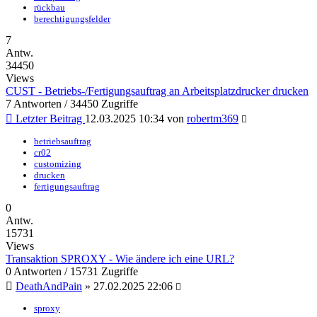
rückbau
berechtigungsfelder
7
Antw.
34450
Views
CUST - Betriebs-/Fertigungsauftrag an Arbeitsplatzdrucker drucken
7 Antworten / 34450 Zugriffe
Letzter Beitrag
12.03.2025 10:34
von
robertm369
betriebsauftrag
cr02
customizing
drucken
fertigungsauftrag
0
Antw.
15731
Views
Transaktion SPROXY - Wie ändere ich eine URL?
0 Antworten / 15731 Zugriffe
DeathAndPain
»
27.02.2025 22:06
sproxy