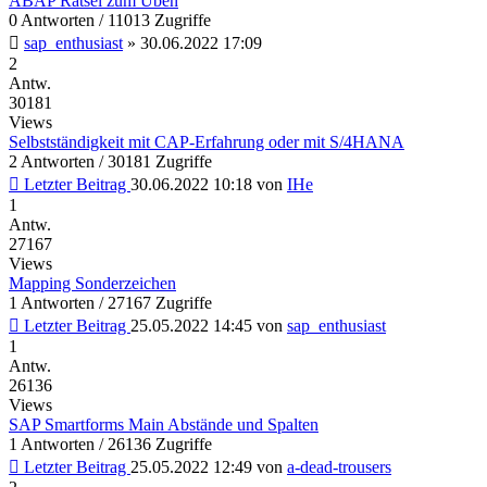
ABAP Rätsel zum Üben
0 Antworten / 11013 Zugriffe
sap_enthusiast
»
30.06.2022 17:09
2
Antw.
30181
Views
Selbstständigkeit mit CAP-Erfahrung oder mit S/4HANA
2 Antworten / 30181 Zugriffe
Letzter Beitrag
30.06.2022 10:18
von
IHe
1
Antw.
27167
Views
Mapping Sonderzeichen
1 Antworten / 27167 Zugriffe
Letzter Beitrag
25.05.2022 14:45
von
sap_enthusiast
1
Antw.
26136
Views
SAP Smartforms Main Abstände und Spalten
1 Antworten / 26136 Zugriffe
Letzter Beitrag
25.05.2022 12:49
von
a-dead-trousers