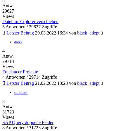
5
Antw.
29627
Views
Datei im Explorer verschieben
5 Antworten / 29627 Zugriffe
Letzter Beitrag
29.03.2022 16:34
von
black_adept
datei
4
Antw.
29714
Views
Freelancer Projekte
4 Antworten / 29714 Zugriffe
Letzter Beitrag
21.02.2022 13:23
von
black_adept
standard
8
Antw.
31723
Views
SAP Query doppelte Felder
8 Antworten / 31723 Zugriffe