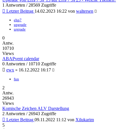
1 Antworten / 28569 Zugriffe
Letzter Beitrag
14.02.2023 16:22
von
waltersen
ehp7
upgrade
urgrade
0
Antw.
10710
Views
ABAPvent calendar
0 Antworten / 10710 Zugriffe
ewx
»
16.12.2022 16:17
fun
2
Antw.
26943
Views
Komische Zeichen ALV Darstellung
2 Antworten / 26943 Zugriffe
Letzter Beitrag
09.11.2022 11:12
von
Xilukarim
5