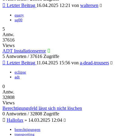
Letzter Beitrag
16.04.2025 12:21
von
waltersen
query
sq00
5
Antw.
37616
Views
ADT Installationserror
5 Antworten / 37616 Zugriffe
Letzter Beitrag
11.04.2025 15:56
von
a-dead-trousers
eclipse
adt
0
Antw.
32808
Views
Berechtigungsfeld lässt sich nicht löschen
0 Antworten / 32808 Zugriffe
Hallofax
»
14.03.2025 12:04
berechtigungen
transporting