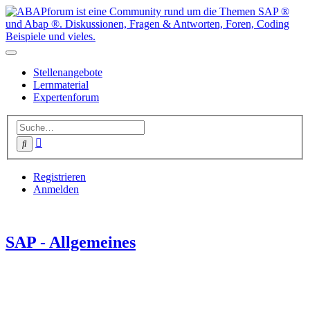
Stellenangebote
Lernmaterial
Expertenforum
Erweiterte
Suche
Suche
Registrieren
Anmelden
SAP - Allgemeines