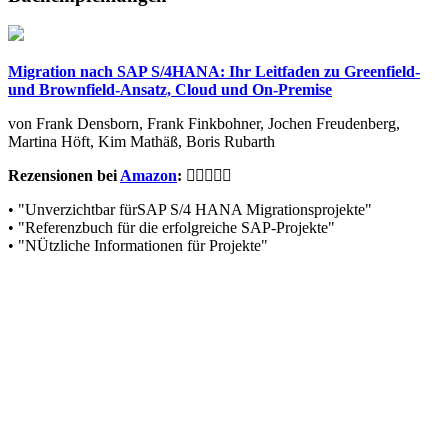
Migration nach SAP S/4HANA: Ihr Leitfaden zu Greenfield-
und Brownfield-Ansatz, Cloud und On-Premise
von Frank Densborn, Frank Finkbohner, Jochen Freudenberg,
Martina Höft, Kim Mathäß, Boris Rubarth
Rezensionen bei
Amazon
:
• "Unverzichtbar fürSAP S/4 HANA Migrationsprojekte"
• "Referenzbuch für die erfolgreiche SAP-Projekte"
• "NÜtzliche Informationen für Projekte"