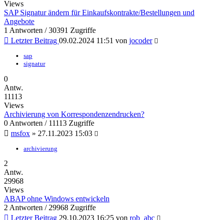
Views
SAP Signatur ändern für Einkaufskontrakte/Bestellungen und
Angebote
1 Antworten / 30391 Zugriffe
Letzter Beitrag
09.02.2024 11:51
von
jocoder
sap
signatur
0
Antw.
11113
Views
Archivierung von Korrespondenzendrucken?
0 Antworten / 11113 Zugriffe
msfox
»
27.11.2023 15:03
archivierung
2
Antw.
29968
Views
ABAP ohne Windows entwickeln
2 Antworten / 29968 Zugriffe
Letzter Beitrag
29.10.2023 16:25
von
rob_abc