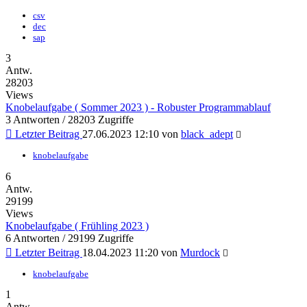
csv
dec
sap
3
Antw.
28203
Views
Knobelaufgabe ( Sommer 2023 ) - Robuster Programmablauf
3 Antworten / 28203 Zugriffe
Letzter Beitrag
27.06.2023 12:10
von
black_adept
knobelaufgabe
6
Antw.
29199
Views
Knobelaufgabe ( Frühling 2023 )
6 Antworten / 29199 Zugriffe
Letzter Beitrag
18.04.2023 11:20
von
Murdock
knobelaufgabe
1
Antw.