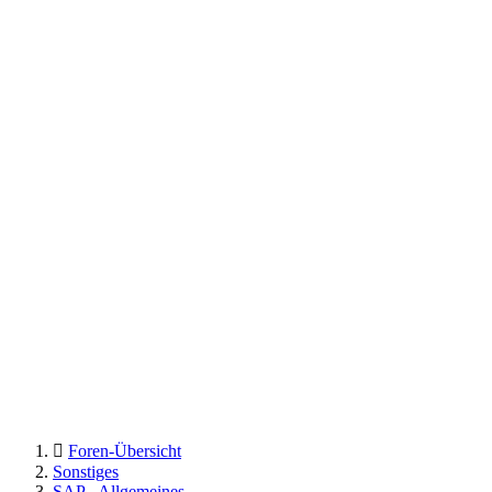
Foren-Übersicht
Sonstiges
SAP - Allgemeines