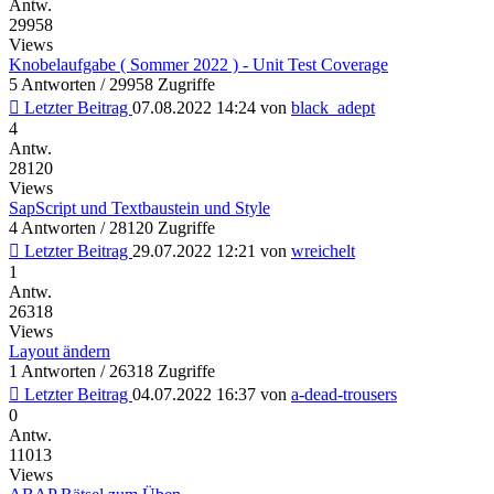
Antw.
29958
Views
Knobelaufgabe ( Sommer 2022 ) - Unit Test Coverage
5 Antworten / 29958 Zugriffe
Letzter Beitrag
07.08.2022 14:24
von
black_adept
4
Antw.
28120
Views
SapScript und Textbaustein und Style
4 Antworten / 28120 Zugriffe
Letzter Beitrag
29.07.2022 12:21
von
wreichelt
1
Antw.
26318
Views
Layout ändern
1 Antworten / 26318 Zugriffe
Letzter Beitrag
04.07.2022 16:37
von
a-dead-trousers
0
Antw.
11013
Views