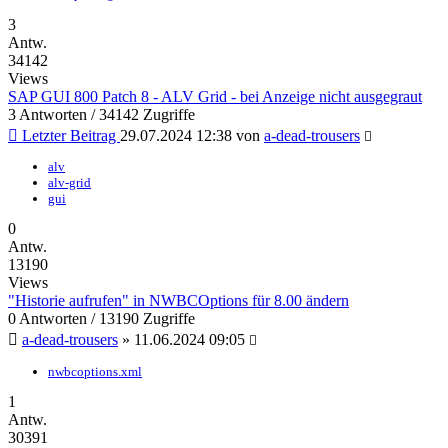
3
Antw.
34142
Views
SAP GUI 800 Patch 8 - ALV Grid - bei Anzeige nicht ausgegraut
3 Antworten / 34142 Zugriffe
Letzter Beitrag
29.07.2024 12:38
von
a-dead-trousers
alv
alv-grid
gui
0
Antw.
13190
Views
"Historie aufrufen" in NWBCOptions für 8.00 ändern
0 Antworten / 13190 Zugriffe
a-dead-trousers
»
11.06.2024 09:05
nwbcoptions.xml
1
Antw.
30391