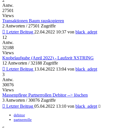
2
Antw.
27501
Views
Transaktionen Baum rauskopieren
2 Antworten / 27501 Zugriffe
Letzter Beitrag
22.04.2022 10:37
von
black_adept
12
Antw.
32188
Views
Knobelaufgabe (April 2022) - Laufzeit XSTRING
12 Antworten / 32188 Zugriffe
Letzter Beitrag
13.04.2022 13:04
von
black_adept
3
Antw.
30076
Views
Massenpflege Partnerrollen Debitor --> löschen
3 Antworten / 30076 Zugriffe
Letzter Beitrag
05.04.2022 13:10
von
black_adept
debitor
partnerrolle