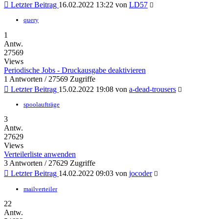
Letzter Beitrag
16.02.2022 13:22
von
LD57
query
1
Antw.
27569
Views
Periodische Jobs - Druckausgabe deaktivieren
1 Antworten / 27569 Zugriffe
Letzter Beitrag
15.02.2022 19:08
von
a-dead-trousers
spoolaufträge
3
Antw.
27629
Views
Verteilerliste anwenden
3 Antworten / 27629 Zugriffe
Letzter Beitrag
14.02.2022 09:03
von
jocoder
mailverteiler
22
Antw.