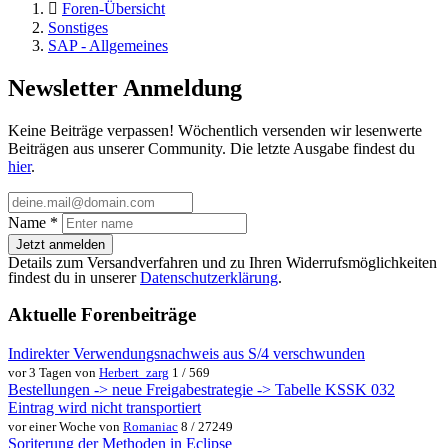
Foren-Übersicht
Sonstiges
SAP - Allgemeines
Newsletter Anmeldung
Keine Beiträge verpassen! Wöchentlich versenden wir lesenwerte
Beiträgen aus unserer Community. Die letzte Ausgabe findest du
hier
.
Name
*
Jetzt anmelden
Details zum Versandverfahren und zu Ihren Widerrufsmöglichkeiten
findest du in unserer
Datenschutzerklärung
.
Aktuelle Forenbeiträge
Indirekter Verwendungsnachweis aus S/4 verschwunden
vor 3 Tagen von
Herbert_zarg
1 / 569
Bestellungen -> neue Freigabestrategie -> Tabelle KSSK 032
Eintrag wird nicht transportiert
vor einer Woche von
Romaniac
8 / 27249
Soriterung der Methoden in Eclipse