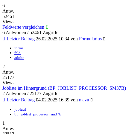
6
Antw.
52461
Views
Feldwerte vergleichen
6 Antworten / 52461 Zugriffe
Letzter Beitrag
26.02.2025 10:34
von
Formularius
forms
feld
adobe
2
Antw.
25177
Views
Jobliste im Hintergrund (BP_JOBLIST_PROCESSOR_SM37B)
2 Antworten / 25177 Zugriffe
Letzter Beitrag
04.02.2025 16:39
von
mazu
joblauf
bp_joblist_processor_sm37b
1
Antw.
33513