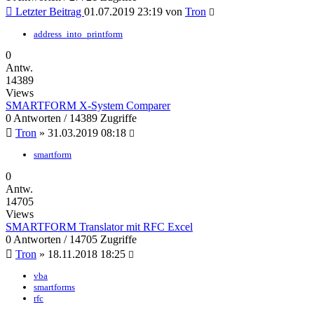
Letzter Beitrag
01.07.2019 23:19
von
Tron
address_into_printform
0
Antw.
14389
Views
SMARTFORM X-System Comparer
0 Antworten / 14389 Zugriffe
Tron
»
31.03.2019 08:18
smartform
0
Antw.
14705
Views
SMARTFORM Translator mit RFC Excel
0 Antworten / 14705 Zugriffe
Tron
»
18.11.2018 18:25
vba
smartforms
rfc