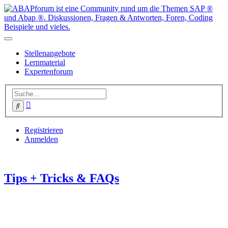
Stellenangebote
Lernmaterial
Expertenforum
Erweiterte
Suche
Suche
Registrieren
Anmelden
Tips + Tricks & FAQs