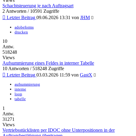
Views
Schachtsteuerung je nach Auftragsart
2 Antworten / 10591 Zugriffe
Letzter Beitrag
09.06.2026 13:31
von
JHM
adobeforms
drucken
10
Antw.
518248
Views
Aufsummierung eines Feldes in interner Tabelle
10 Antworten / 518248 Zugriffe
Letzter Beitrag
03.03.2026 11:59
von
GastX
aufsummierung
interne
loop
tabelle
1
Antw.
31271
Views
Vertriebsstücklisten per IDOC ohne Unterpositionen in der
Auftragsbestätigung übertragen