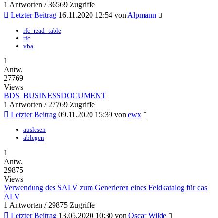
1 Antworten / 36569 Zugriffe
Letzter Beitrag
16.11.2020 12:54
von
Alpmann
rfc_read_table
rfc
vba
1
Antw.
27769
Views
BDS_BUSINESSDOCUMENT
1 Antworten / 27769 Zugriffe
Letzter Beitrag
09.11.2020 15:39
von
ewx
auslesen
ablegen
1
Antw.
29875
Views
Verwendung des SALV zum Generieren eines Feldkatalog für das
ALV
1 Antworten / 29875 Zugriffe
Letzter Beitrag
13.05.2020 10:30
von
Oscar Wilde