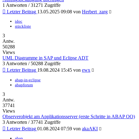
1 Antworten / 31271 Zugriffe
Letzter Beitrag
13.05.2025 09:08
von
Herbert_zarg
idoc
stückliste
3
Antw.
50288
Views
UML Diagramme in SAP und Eclipse ADT
3 Antworten / 50288 Zugriffe
Letzter Beitrag
19.08.2024 15:45
von
ewx
abap-in-eclipse
abapforum
3
Antw.
37741
Views
Observerobjekt am Applikationsserver (erste Schritte in ABAP OO)
3 Antworten / 37741 Zugriffe
Letzter Beitrag
01.08.2024 07:59
von
akaAKI
abap