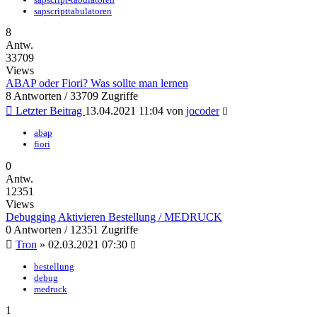
sapscripttabulatoren
8
Antw.
33709
Views
ABAP oder Fiori? Was sollte man lernen
8 Antworten / 33709 Zugriffe
Letzter Beitrag
13.04.2021 11:04
von
jocoder
abap
fiori
0
Antw.
12351
Views
Debugging Aktivieren Bestellung / MEDRUCK
0 Antworten / 12351 Zugriffe
Tron
»
02.03.2021 07:30
bestellung
debug
medruck
1