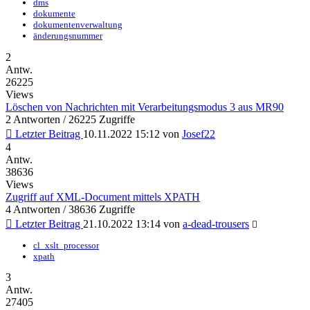
dms
dokumente
dokumentenverwaltung
änderungsnummer
2
Antw.
26225
Views
Löschen von Nachrichten mit Verarbeitungsmodus 3 aus MR90
2 Antworten / 26225 Zugriffe
Letzter Beitrag
10.11.2022 15:12
von
Josef22
4
Antw.
38636
Views
Zugriff auf XML-Document mittels XPATH
4 Antworten / 38636 Zugriffe
Letzter Beitrag
21.10.2022 13:14
von
a-dead-trousers
cl_xslt_processor
xpath
3
Antw.
27405