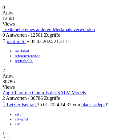
0
Antw.
12501
Views
Texttabelle eines anderen Merkmals verwenden
0 Antworten / 12501 Zugriffe
martin_S.
»
05.02.2024 21:21
merkmal
referenzierende
texttabelle
2
Antw.
30786
Views
Zugriff auf die Controls der SALV Models
2 Antworten / 30786 Zugriffe
Letzter Beitrag
25.01.2024 14:37
von
black_adept
salv
alv-grid
alv
1