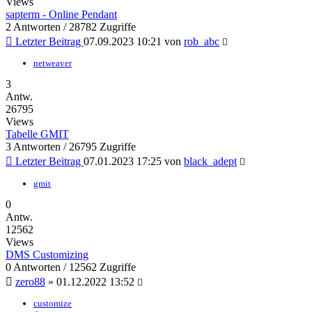
Views
sapterm - Online Pendant
2 Antworten / 28782 Zugriffe
Letzter Beitrag
07.09.2023 10:21
von
rob_abc
netweaver
3
Antw.
26795
Views
Tabelle GMIT
3 Antworten / 26795 Zugriffe
Letzter Beitrag
07.01.2023 17:25
von
black_adept
gmit
0
Antw.
12562
Views
DMS Customizing
0 Antworten / 12562 Zugriffe
zero88
»
01.12.2022 13:52
customize