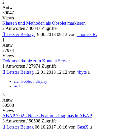
2
Antw.
30047
Views
Klassen und Methoden als Obsolet markieren
2 Antworten / 30047 Zugriffe
Letzter Beitrag
19.06.2018 09:13
von
Thomas R.
1
Antw.
27974
Views
Dokumentkopie zum Kontent Server
1 Antworten / 27974 Zugriffe
Letzter Beitrag
12.01.2018 12:12
von
4byte
archivobject_display
oac0
3
Antw.
50508
Views
ABAP 7.02 - Neues Feature - Pragmas in ABAP
3 Antworten / 50508 Zugriffe
Letzter Beitrag
06.10.2017 10:16
von
GastX