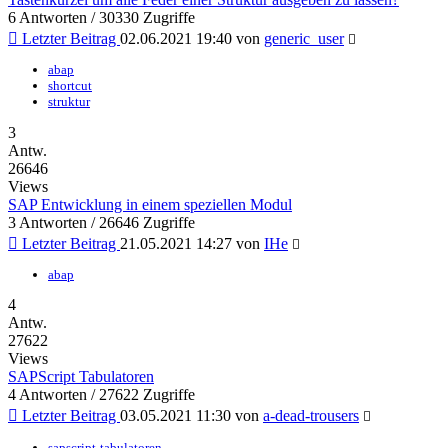
6 Antworten / 30330 Zugriffe
Letzter Beitrag
02.06.2021 19:40
von
generic_user
abap
shortcut
struktur
3
Antw.
26646
Views
SAP Entwicklung in einem speziellen Modul
3 Antworten / 26646 Zugriffe
Letzter Beitrag
21.05.2021 14:27
von
IHe
abap
4
Antw.
27622
Views
SAPScript Tabulatoren
4 Antworten / 27622 Zugriffe
Letzter Beitrag
03.05.2021 11:30
von
a-dead-trousers
sapscript-tabulatoren