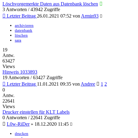
Löschvorgemerkte Daten aus Datenbank löschen
3 Antworten / 43942 Zugriffe
Letzter Beitrag
26.01.2021 07:52
von
Armin93
archivieren
datenbank
löschen
sara
19
Antw.
63427
Views
Hinweis 1033893
19 Antworten / 63427 Zugriffe
Letzter Beitrag
11.01.2021 09:35
von
Andree
1
2
0
Antw.
22641
Views
Drucker einstellen für KLT Labels
0 Antworten / 22641 Zugriffe
L0w-RiDer
»
18.12.2020 11:45
drucken