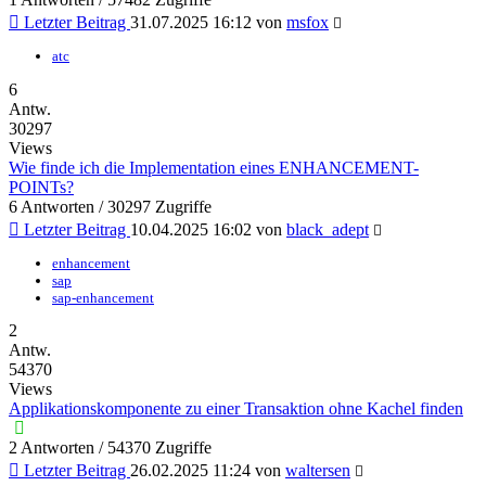
Letzter Beitrag
31.07.2025 16:12
von
msfox
atc
6
Antw.
30297
Views
Wie finde ich die Implementation eines ENHANCEMENT-
POINTs?
6 Antworten / 30297 Zugriffe
Letzter Beitrag
10.04.2025 16:02
von
black_adept
enhancement
sap
sap-enhancement
2
Antw.
54370
Views
Applikationskomponente zu einer Transaktion ohne Kachel finden
2 Antworten / 54370 Zugriffe
Letzter Beitrag
26.02.2025 11:24
von
waltersen