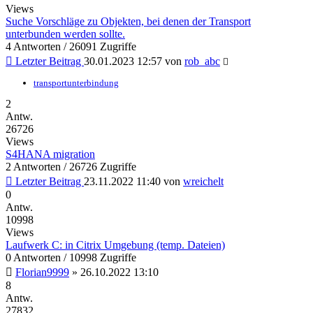
Views
Suche Vorschläge zu Objekten, bei denen der Transport
unterbunden werden sollte.
4 Antworten / 26091 Zugriffe
Letzter Beitrag
30.01.2023 12:57
von
rob_abc
transportunterbindung
2
Antw.
26726
Views
S4HANA migration
2 Antworten / 26726 Zugriffe
Letzter Beitrag
23.11.2022 11:40
von
wreichelt
0
Antw.
10998
Views
Laufwerk C: in Citrix Umgebung (temp. Dateien)
0 Antworten / 10998 Zugriffe
Florian9999
»
26.10.2022 13:10
8
Antw.
27832