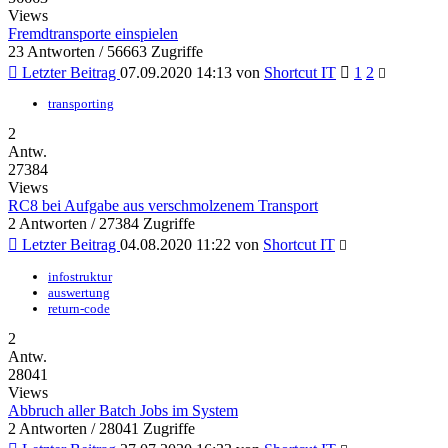
Views
Fremdtransporte einspielen
23 Antworten / 56663 Zugriffe
Letzter Beitrag
07.09.2020 14:13
von
Shortcut IT
1
2
transporting
2
Antw.
27384
Views
RC8 bei Aufgabe aus verschmolzenem Transport
2 Antworten / 27384 Zugriffe
Letzter Beitrag
04.08.2020 11:22
von
Shortcut IT
infostruktur
auswertung
return-code
2
Antw.
28041
Views
Abbruch aller Batch Jobs im System
2 Antworten / 28041 Zugriffe