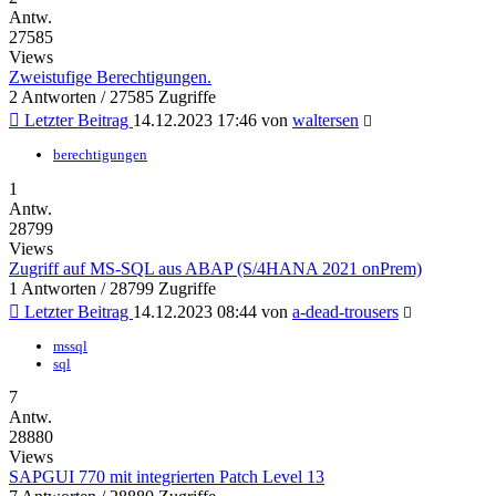
Antw.
27585
Views
Zweistufige Berechtigungen.
2 Antworten / 27585 Zugriffe
Letzter Beitrag
14.12.2023 17:46
von
waltersen
berechtigungen
1
Antw.
28799
Views
Zugriff auf MS-SQL aus ABAP (S/4HANA 2021 onPrem)
1 Antworten / 28799 Zugriffe
Letzter Beitrag
14.12.2023 08:44
von
a-dead-trousers
mssql
sql
7
Antw.
28880
Views
SAPGUI 770 mit integrierten Patch Level 13