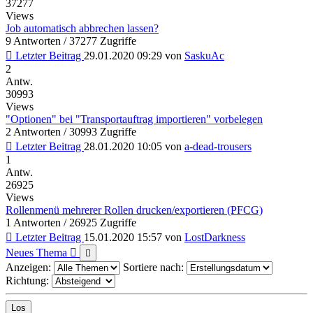
37277
Views
Job automatisch abbrechen lassen?
9 Antworten / 37277 Zugriffe
Letzter Beitrag
29.01.2020 09:29
von
SaskuAc
2
Antw.
30993
Views
"Optionen" bei "Transportauftrag importieren" vorbelegen
2 Antworten / 30993 Zugriffe
Letzter Beitrag
28.01.2020 10:05
von
a-dead-trousers
1
Antw.
26925
Views
Rollenmenü mehrerer Rollen drucken/exportieren (PFCG)
1 Antworten / 26925 Zugriffe
Letzter Beitrag
15.01.2020 15:57
von
LostDarkness
Neues Thema
Anzeigen:
Sortiere nach:
Richtung: