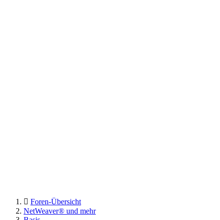
Foren-Übersicht
NetWeaver® und mehr
Basis