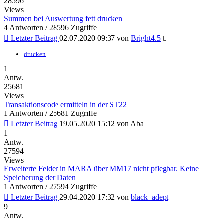
28596
Views
Summen bei Auswertung fett drucken
4 Antworten / 28596 Zugriffe
Letzter Beitrag
02.07.2020 09:37
von
Bright4.5
drucken
1
Antw.
25681
Views
Transaktionscode ermitteln in der ST22
1 Antworten / 25681 Zugriffe
Letzter Beitrag
19.05.2020 15:12
von
Aba
1
Antw.
27594
Views
Erweiterte Felder in MARA über MM17 nicht pflegbar. Keine
Speicherung der Daten
1 Antworten / 27594 Zugriffe
Letzter Beitrag
29.04.2020 17:32
von
black_adept
9
Antw.