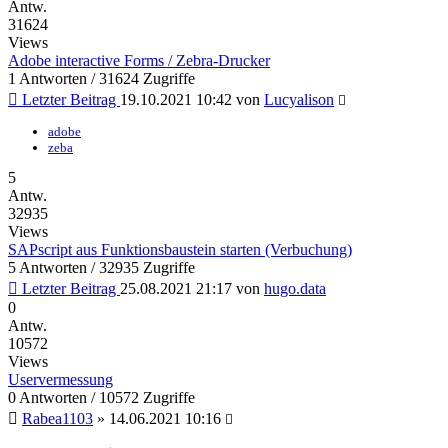
Antw.
31624
Views
Adobe interactive Forms / Zebra-Drucker
1 Antworten / 31624 Zugriffe
Letzter Beitrag
19.10.2021 10:42
von
Lucyalison
adobe
zeba
5
Antw.
32935
Views
SAPscript aus Funktionsbaustein starten (Verbuchung)
5 Antworten / 32935 Zugriffe
Letzter Beitrag
25.08.2021 21:17
von
hugo.data
0
Antw.
10572
Views
Uservermessung
0 Antworten / 10572 Zugriffe
Rabea1103
»
14.06.2021 10:16