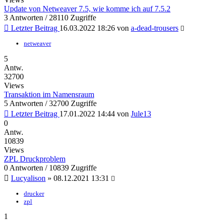
Update von Netweaver 7.5, wie komme ich auf 7.5.2
3 Antworten / 28110 Zugriffe
Letzter Beitrag
16.03.2022 18:26
von
a-dead-trousers
netweaver
5
Antw.
32700
Views
Transaktion im Namensraum
5 Antworten / 32700 Zugriffe
Letzter Beitrag
17.01.2022 14:44
von
Jule13
0
Antw.
10839
Views
ZPL Druckproblem
0 Antworten / 10839 Zugriffe
Lucyalison
»
08.12.2021 13:31
drucker
zpl
1