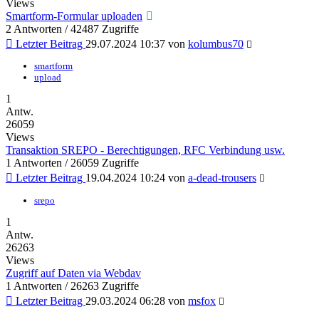
Views
Smartform-Formular uploaden
2 Antworten / 42487 Zugriffe
Letzter Beitrag
29.07.2024 10:37
von
kolumbus70
smartform
upload
1
Antw.
26059
Views
Transaktion SREPO - Berechtigungen, RFC Verbindung usw.
1 Antworten / 26059 Zugriffe
Letzter Beitrag
19.04.2024 10:24
von
a-dead-trousers
srepo
1
Antw.
26263
Views
Zugriff auf Daten via Webdav
1 Antworten / 26263 Zugriffe
Letzter Beitrag
29.03.2024 06:28
von
msfox