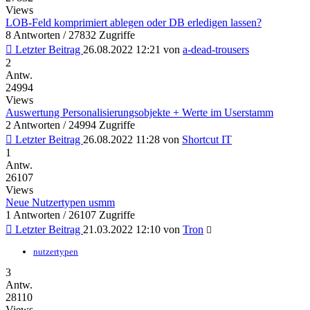
Views
LOB-Feld komprimiert ablegen oder DB erledigen lassen?
8 Antworten / 27832 Zugriffe
Letzter Beitrag
26.08.2022 12:21
von
a-dead-trousers
2
Antw.
24994
Views
Auswertung Personalisierungsobjekte + Werte im Userstamm
2 Antworten / 24994 Zugriffe
Letzter Beitrag
26.08.2022 11:28
von
Shortcut IT
1
Antw.
26107
Views
Neue Nutzertypen usmm
1 Antworten / 26107 Zugriffe
Letzter Beitrag
21.03.2022 12:10
von
Tron
nutzertypen
3
Antw.
28110
Views