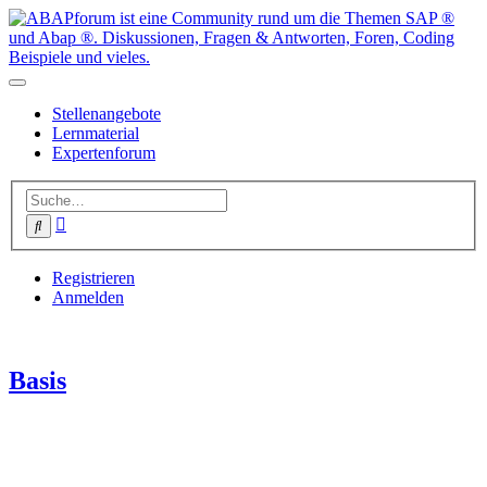
Stellenangebote
Lernmaterial
Expertenforum
Erweiterte
Suche
Suche
Registrieren
Anmelden
Basis