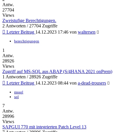
Antw.
27704
Views
Zweistufige Berechtigungen.
2 Antworten / 27704 Zugriffe
Letzter Beitrag
14.12.2023 17:46
von
waltersen
berechtigungen
1
Antw.
28926
Views
Zugriff auf MS-SQL aus ABAP (S/4HANA 2021 onPrem)
1 Antworten / 28926 Zugriffe
Letzter Beitrag
14.12.2023 08:44
von
a-dead-trousers
mssql
sql
7
Antw.
28996
Views
SAPGUI 770 mit integrierten Patch Level 13