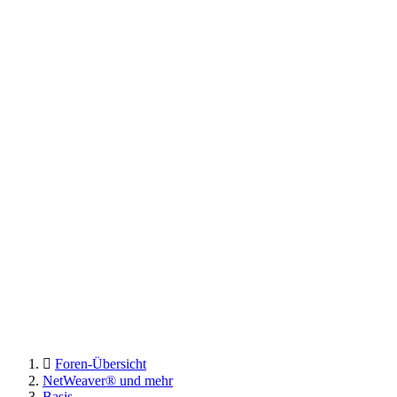
Foren-Übersicht
NetWeaver® und mehr
Basis