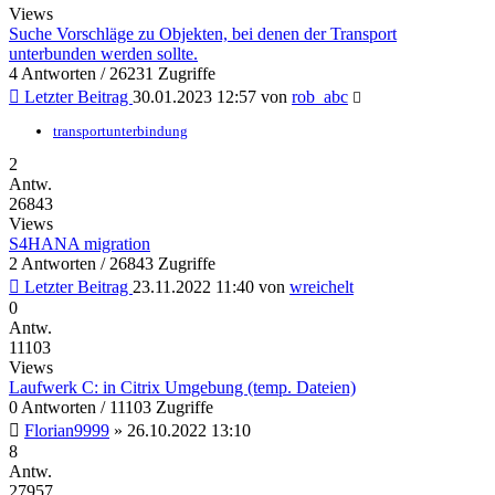
Views
Suche Vorschläge zu Objekten, bei denen der Transport
unterbunden werden sollte.
4 Antworten / 26231 Zugriffe
Letzter Beitrag
30.01.2023 12:57
von
rob_abc
transportunterbindung
2
Antw.
26843
Views
S4HANA migration
2 Antworten / 26843 Zugriffe
Letzter Beitrag
23.11.2022 11:40
von
wreichelt
0
Antw.
11103
Views
Laufwerk C: in Citrix Umgebung (temp. Dateien)
0 Antworten / 11103 Zugriffe
Florian9999
»
26.10.2022 13:10
8
Antw.
27957