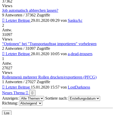
37362
Views
Job automatisch abbrechen lassen?
9 Antworten / 37362 Zugriffe
Letzter Beitrag
29.01.2020 09:29
von
SaskuAc
2
Antw.
31097
Views
"Optionen" bei "Transportauftrag importieren" vorbelegen
2 Antworten / 31097 Zugriffe
Letzter Beitrag
28.01.2020 10:05
von
a-dead-trousers
1
Antw.
27027
Views
Rollenmenü mehrerer Rollen drucken/exportieren (PFCG)
1 Antworten / 27027 Zugriffe
Letzter Beitrag
15.01.2020 15:57
von
LostDarkness
Neues Thema
Anzeigen:
Sortiere nach:
Richtung: