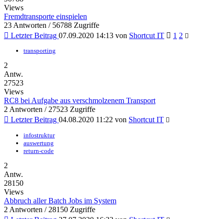
Views
Fremdtransporte einspielen
23 Antworten / 56788 Zugriffe
Letzter Beitrag
07.09.2020 14:13
von
Shortcut IT
1
2
transporting
2
Antw.
27523
Views
RC8 bei Aufgabe aus verschmolzenem Transport
2 Antworten / 27523 Zugriffe
Letzter Beitrag
04.08.2020 11:22
von
Shortcut IT
infostruktur
auswertung
return-code
2
Antw.
28150
Views
Abbruch aller Batch Jobs im System
2 Antworten / 28150 Zugriffe