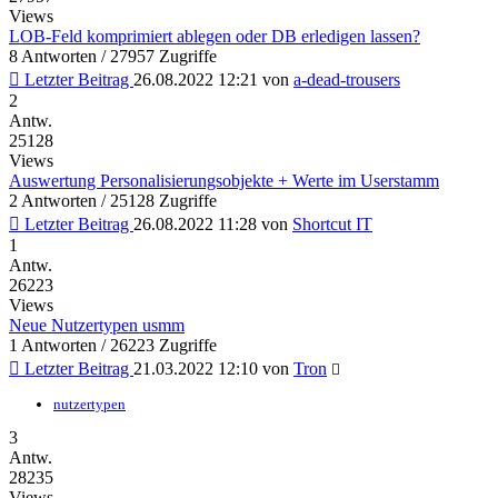
Views
LOB-Feld komprimiert ablegen oder DB erledigen lassen?
8 Antworten / 27957 Zugriffe
Letzter Beitrag
26.08.2022 12:21
von
a-dead-trousers
2
Antw.
25128
Views
Auswertung Personalisierungsobjekte + Werte im Userstamm
2 Antworten / 25128 Zugriffe
Letzter Beitrag
26.08.2022 11:28
von
Shortcut IT
1
Antw.
26223
Views
Neue Nutzertypen usmm
1 Antworten / 26223 Zugriffe
Letzter Beitrag
21.03.2022 12:10
von
Tron
nutzertypen
3
Antw.
28235
Views