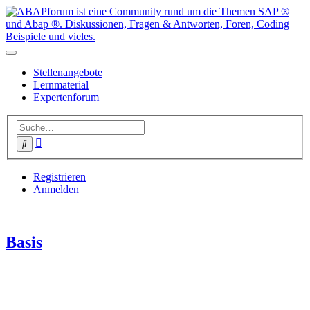
Stellenangebote
Lernmaterial
Expertenforum
Erweiterte
Suche
Suche
Registrieren
Anmelden
Basis