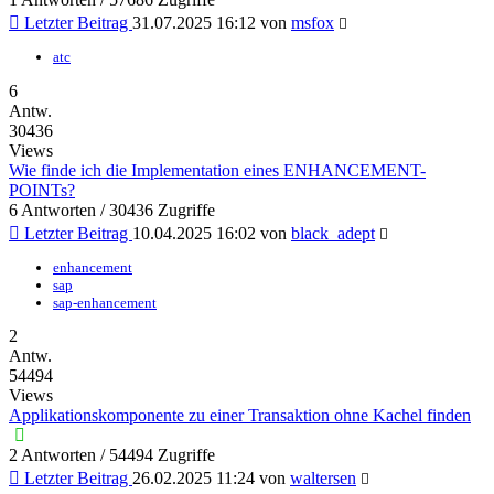
Letzter Beitrag
31.07.2025 16:12
von
msfox
atc
6
Antw.
30436
Views
Wie finde ich die Implementation eines ENHANCEMENT-
POINTs?
6 Antworten / 30436 Zugriffe
Letzter Beitrag
10.04.2025 16:02
von
black_adept
enhancement
sap
sap-enhancement
2
Antw.
54494
Views
Applikationskomponente zu einer Transaktion ohne Kachel finden
2 Antworten / 54494 Zugriffe
Letzter Beitrag
26.02.2025 11:24
von
waltersen