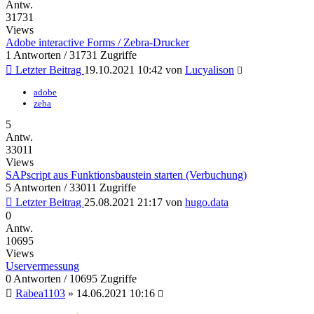
Antw.
31731
Views
Adobe interactive Forms / Zebra-Drucker
1 Antworten / 31731 Zugriffe
Letzter Beitrag
19.10.2021 10:42
von
Lucyalison
adobe
zeba
5
Antw.
33011
Views
SAPscript aus Funktionsbaustein starten (Verbuchung)
5 Antworten / 33011 Zugriffe
Letzter Beitrag
25.08.2021 21:17
von
hugo.data
0
Antw.
10695
Views
Uservermessung
0 Antworten / 10695 Zugriffe
Rabea1103
»
14.06.2021 10:16