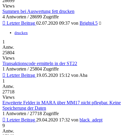
28699
Views
Summen bei Auswertung fett drucken
4 Antworten / 28699 Zugriffe
Letzter Beitrag
02.07.2020 09:37
von
Bright4.5
drucken
1
Antw.
25804
Views
Transaktionscode ermitteln in der ST22
1 Antworten / 25804 Zugriffe
Letzter Beitrag
19.05.2020 15:12
von
Aba
1
Antw.
27718
Views
Erweiterte Felder in MARA über MM17 nicht pflegbar. Keine
Speicherung der Daten
1 Antworten / 27718 Zugriffe
Letzter Beitrag
29.04.2020 17:32
von
black_adept
9
Antw.