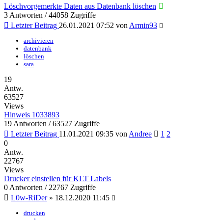
Löschvorgemerkte Daten aus Datenbank löschen
3 Antworten / 44058 Zugriffe
Letzter Beitrag
26.01.2021 07:52
von
Armin93
archivieren
datenbank
löschen
sara
19
Antw.
63527
Views
Hinweis 1033893
19 Antworten / 63527 Zugriffe
Letzter Beitrag
11.01.2021 09:35
von
Andree
1
2
0
Antw.
22767
Views
Drucker einstellen für KLT Labels
0 Antworten / 22767 Zugriffe
L0w-RiDer
»
18.12.2020 11:45
drucken