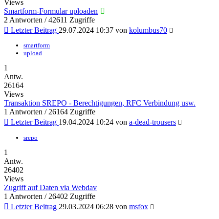
Views
Smartform-Formular uploaden
2 Antworten / 42611 Zugriffe
Letzter Beitrag
29.07.2024 10:37
von
kolumbus70
smartform
upload
1
Antw.
26164
Views
Transaktion SREPO - Berechtigungen, RFC Verbindung usw.
1 Antworten / 26164 Zugriffe
Letzter Beitrag
19.04.2024 10:24
von
a-dead-trousers
srepo
1
Antw.
26402
Views
Zugriff auf Daten via Webdav
1 Antworten / 26402 Zugriffe
Letzter Beitrag
29.03.2024 06:28
von
msfox