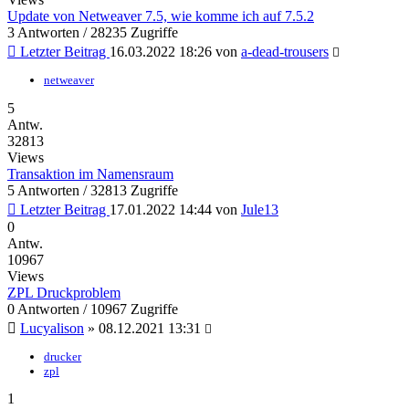
Update von Netweaver 7.5, wie komme ich auf 7.5.2
3 Antworten / 28235 Zugriffe
Letzter Beitrag
16.03.2022 18:26
von
a-dead-trousers
netweaver
5
Antw.
32813
Views
Transaktion im Namensraum
5 Antworten / 32813 Zugriffe
Letzter Beitrag
17.01.2022 14:44
von
Jule13
0
Antw.
10967
Views
ZPL Druckproblem
0 Antworten / 10967 Zugriffe
Lucyalison
»
08.12.2021 13:31
drucker
zpl
1