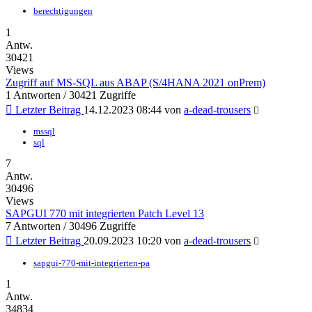
berechtigungen
1
Antw.
30421
Views
Zugriff auf MS-SQL aus ABAP (S/4HANA 2021 onPrem)
1 Antworten / 30421 Zugriffe
Letzter Beitrag
14.12.2023 08:44
von
a-dead-trousers
mssql
sql
7
Antw.
30496
Views
SAPGUI 770 mit integrierten Patch Level 13
7 Antworten / 30496 Zugriffe
Letzter Beitrag
20.09.2023 10:20
von
a-dead-trousers
sapgui-770-mit-integrierten-pa
1
Antw.
34834