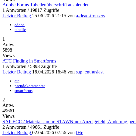
Adobe Forms Tabellenüberschrift ausblenden
1 Antworten / 19817 Zugriffe
Letzter Beitrag
25.06.2026 21:15
von
a-dead-trousers
adobe
tabelle
1
Antw.
5898
Views
ATC Finding in Smartforms
1 Antworten / 5898 Zugriffe
Letzter Beitrag
16.04.2026 16:46
von
sap_enthusiast
atc
pseudokommentar
smartforms
2
Antw.
49661
Views
SAP ECC / Materialstamm: STAWN nur Anzeigefeld, Änderung per
2 Antworten / 49661 Zugriffe
Letzter Beitrag
02.04.2026 07:56
von
IHe