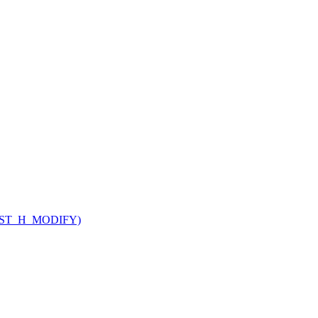
V_CUST_H_MODIFY)