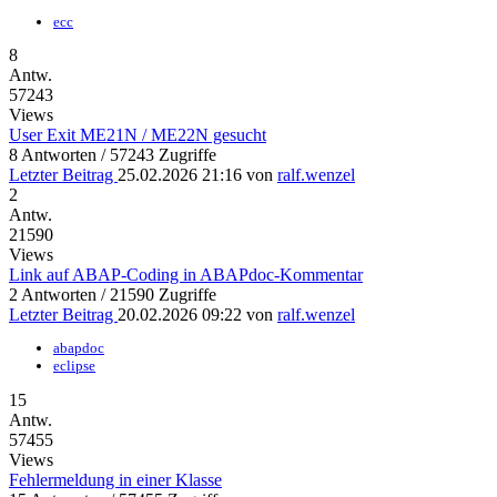
ecc
8
Antw.
57243
Views
User Exit ME21N / ME22N gesucht
8 Antworten / 57243 Zugriffe
Letzter Beitrag
25.02.2026 21:16
von
ralf.wenzel
2
Antw.
21590
Views
Link auf ABAP-Coding in ABAPdoc-Kommentar
2 Antworten / 21590 Zugriffe
Letzter Beitrag
20.02.2026 09:22
von
ralf.wenzel
abapdoc
eclipse
15
Antw.
57455
Views
Fehlermeldung in einer Klasse