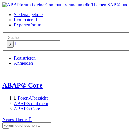
Stellenangebote
Lernmaterial
Expertenforum
Erweiterte
Suche
Suche
Registrieren
Anmelden
ABAP® Core
Foren-Übersicht
ABAP® und mehr
ABAP® Core
Neues Thema