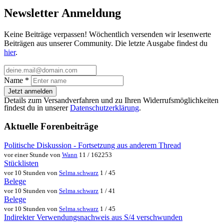
Newsletter Anmeldung
Keine Beiträge verpassen! Wöchentlich versenden wir lesenwerte
Beiträgen aus unserer Community. Die letzte Ausgabe findest du
hier
.
Name
*
Jetzt anmelden
Details zum Versandverfahren und zu Ihren Widerrufsmöglichkeiten
findest du in unserer
Datenschutzerklärung
.
Aktuelle Forenbeiträge
Politische Diskussion - Fortsetzung aus anderem Thread
vor einer Stunde von
Wann
11 / 162253
Stücklisten
vor 10 Stunden von
Selma.schwarz
1 / 45
Belege
vor 10 Stunden von
Selma.schwarz
1 / 41
Belege
vor 10 Stunden von
Selma.schwarz
1 / 45
Indirekter Verwendungsnachweis aus S/4 verschwunden