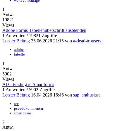
wertevorschläge
1
Antw.
19821
Views
Adobe Forms Tabellenüberschrift ausblenden
1 Antworten / 19821 Zugriffe
Letzter Beitrag
25.06.2026 21:15
von
a-dead-trousers
adobe
tabelle
1
Antw.
5902
Views
ATC Finding in Smartforms
1 Antworten / 5902 Zugriffe
Letzter Beitrag
16.04.2026 16:46
von
sap_enthusiast
atc
pseudokommentar
smartforms
2
Antw.