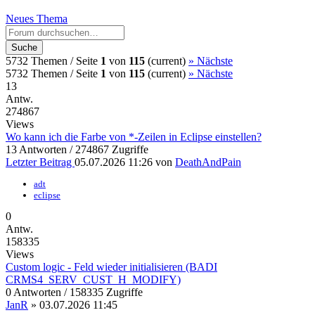
Neues Thema
Suche
5732 Themen /
Seite
1
von
115
(current)
»
Nächste
5732 Themen /
Seite
1
von
115
(current)
»
Nächste
13
Antw.
274867
Views
Wo kann ich die Farbe von *-Zeilen in Eclipse einstellen?
13 Antworten / 274867 Zugriffe
Letzter Beitrag
05.07.2026 11:26
von
DeathAndPain
adt
eclipse
0
Antw.
158335
Views
Custom logic - Feld wieder initialisieren (BADI
CRMS4_SERV_CUST_H_MODIFY)
0 Antworten / 158335 Zugriffe
JanR
»
03.07.2026 11:45