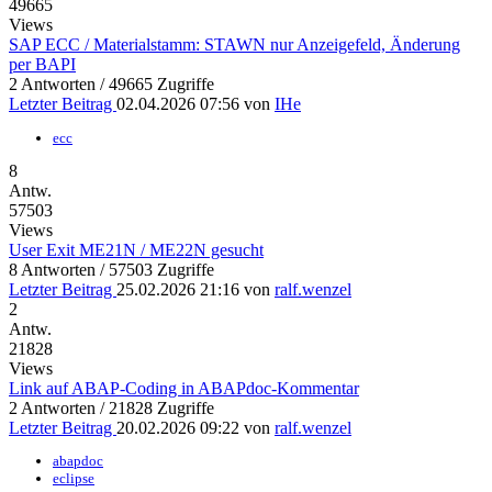
49665
Views
SAP ECC / Materialstamm: STAWN nur Anzeigefeld, Änderung
per BAPI
2 Antworten / 49665 Zugriffe
Letzter Beitrag
02.04.2026 07:56
von
IHe
ecc
8
Antw.
57503
Views
User Exit ME21N / ME22N gesucht
8 Antworten / 57503 Zugriffe
Letzter Beitrag
25.02.2026 21:16
von
ralf.wenzel
2
Antw.
21828
Views
Link auf ABAP-Coding in ABAPdoc-Kommentar
2 Antworten / 21828 Zugriffe
Letzter Beitrag
20.02.2026 09:22
von
ralf.wenzel
abapdoc
eclipse