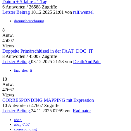
Datum + 5 Jahre - 1 Tag
6 Antworten / 26588 Zugriffe
Letzter Beitrag
10.12.2025 21:01
von
ralf.wenzel
datumsberechnung
8
Antw.
45007
Views
Doppelte Primärschlüssel in der FAAT_DOC_IT
8 Antworten / 45007 Zugriffe
Letzter Beitrag
03.12.2025 21:58
von
DeathAndPain
faat_doc_it
10
Antw.
47667
Views
CORRESPONDING MAPPING mit Expression
10 Antworten / 47667 Zugriffe
Letzter Beitrag
24.11.2025 07:59
von
Radinator
abap
abap-7.57
corresponding