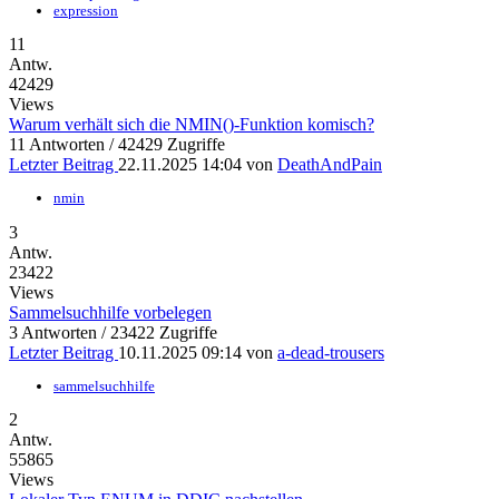
expression
11
Antw.
42429
Views
Warum verhält sich die NMIN()-Funktion komisch?
11 Antworten / 42429 Zugriffe
Letzter Beitrag
22.11.2025 14:04
von
DeathAndPain
nmin
3
Antw.
23422
Views
Sammelsuchhilfe vorbelegen
3 Antworten / 23422 Zugriffe
Letzter Beitrag
10.11.2025 09:14
von
a-dead-trousers
sammelsuchhilfe
2
Antw.
55865
Views