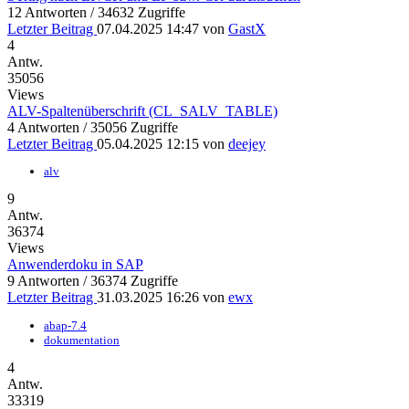
12 Antworten / 34632 Zugriffe
Letzter Beitrag
07.04.2025 14:47
von
GastX
4
Antw.
35056
Views
ALV-Spaltenüberschrift (CL_SALV_TABLE)
4 Antworten / 35056 Zugriffe
Letzter Beitrag
05.04.2025 12:15
von
deejey
alv
9
Antw.
36374
Views
Anwenderdoku in SAP
9 Antworten / 36374 Zugriffe
Letzter Beitrag
31.03.2025 16:26
von
ewx
abap-7.4
dokumentation
4
Antw.
33319