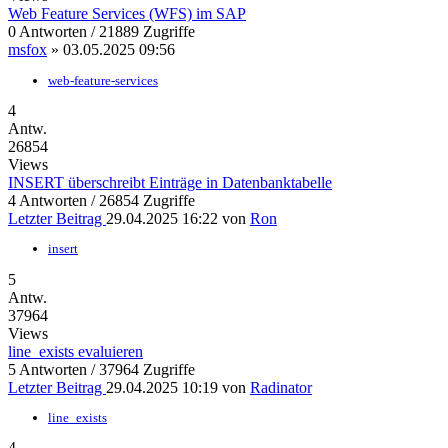
Web Feature Services (WFS) im SAP
0 Antworten / 21889 Zugriffe
msfox
»
03.05.2025 09:56
web-feature-services
4
Antw.
26854
Views
INSERT überschreibt Einträge in Datenbanktabelle
4 Antworten / 26854 Zugriffe
Letzter Beitrag
29.04.2025 16:22
von
Ron
insert
5
Antw.
37964
Views
line_exists evaluieren
5 Antworten / 37964 Zugriffe
Letzter Beitrag
29.04.2025 10:19
von
Radinator
line_exists
4