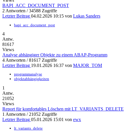
Views
BAPI_ACC_DOCUMENT_POST
2 Antworten / 34588 Zugriffe
Letzter Beitrag
04.02.2026 10:15
von
Lukas Sanders
bapi_acc_document_post
4
Antw.
81617
Views
Analyse abhängiger Objekte zu einem ABAP-Programm
4 Antworten / 81617 Zugriffe
Letzter Beitrag
19.01.2026 16:37
von
MAJOR_TOM
programmanalyse
objektabhängigkeiten
1
Antw.
21052
Views
Report für komfortables Löschen mit LT_VARIANTS_DELETE
1 Antworten / 21052 Zugriffe
Letzter Beitrag
05.01.2026 15:01
von
ewx
lt_variants_delete