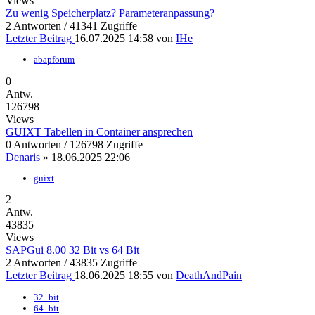
Views
Zu wenig Speicherplatz? Parameteranpassung?
2 Antworten / 41341 Zugriffe
Letzter Beitrag
16.07.2025 14:58
von
IHe
abapforum
0
Antw.
126798
Views
GUIXT Tabellen in Container ansprechen
0 Antworten / 126798 Zugriffe
Denaris
»
18.06.2025 22:06
guixt
2
Antw.
43835
Views
SAPGui 8.00 32 Bit vs 64 Bit
2 Antworten / 43835 Zugriffe
Letzter Beitrag
18.06.2025 18:55
von
DeathAndPain
32_bit
64_bit