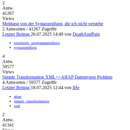
2
Antw.
41267
Views
Meldung von der Syntaxprüfung, die ich nicht verstehe
2 Antworten / 41267 Zugriffe
Letzter Beitrag
26.07.2025 14:49
von
DeathAndPain
erweiterte_programmprüfung
syntaxprüfung
4
Antw.
59577
Views
Simple Transformation XML=>ABAP Datentypen Problem
4 Antworten / 59577 Zugriffe
Letzter Beitrag
18.07.2025 12:44
von
IHe
abap
simple_transformation
xml
2
Antw.
41341