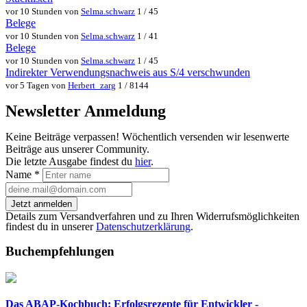
vor 10 Stunden von
Selma.schwarz
1 / 45
Belege
vor 10 Stunden von
Selma.schwarz
1 / 41
Belege
vor 10 Stunden von
Selma.schwarz
1 / 45
Indirekter Verwendungsnachweis aus S/4 verschwunden
vor 5 Tagen von
Herbert_zarg
1 / 8144
Newsletter Anmeldung
Keine Beiträge verpassen! Wöchentlich versenden wir lesenwerte
Beiträge aus unserer Community.
Die letzte Ausgabe findest du
hier
.
Name
*
Jetzt anmelden
Details zum Versandverfahren und zu Ihren Widerrufsmöglichkeiten
findest du in unserer
Datenschutzerklärung
.
Buchempfehlungen
Das ABAP-Kochbuch: Erfolgsrezepte für Entwickler -