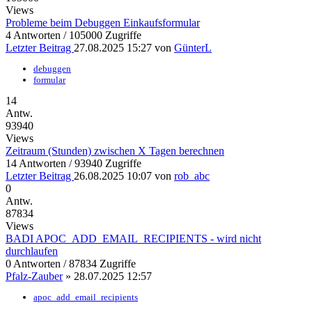
Views
Probleme beim Debuggen Einkaufsformular
4 Antworten / 105000 Zugriffe
Letzter Beitrag
27.08.2025 15:27
von
GünterL
debuggen
formular
14
Antw.
93940
Views
Zeitraum (Stunden) zwischen X Tagen berechnen
14 Antworten / 93940 Zugriffe
Letzter Beitrag
26.08.2025 10:07
von
rob_abc
0
Antw.
87834
Views
BADI APOC_ADD_EMAIL_RECIPIENTS - wird nicht
durchlaufen
0 Antworten / 87834 Zugriffe
Pfalz-Zauber
»
28.07.2025 12:57
apoc_add_email_recipients