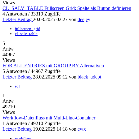
Views
CL_SALV_TABLE Fullscreen Grid: Spalte als Button definieren
4 Antworten / 33319 Zugriffe
Letzter Beitrag
20.03.2025 02:27
von
deejey
fullscreen_grid
cl_salv_table
5
Antw.
44967
Views
FOR ALL ENTRIES mit GROUP BY Alternativen
5 Antworten / 44967 Zugriffe
Letzter Beitrag
28.02.2025 09:12
von
black_adept
sql
1
Antw.
49210
Views
Workflow-Datenfluss mit Multi-Line-Container
1 Antworten / 49210 Zugriffe
Letzter Beitrag
19.02.2025 14:18
von
ewx
workflow