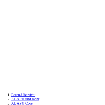
Foren-Übersicht
ABAP® und mehr
ABAP® Core