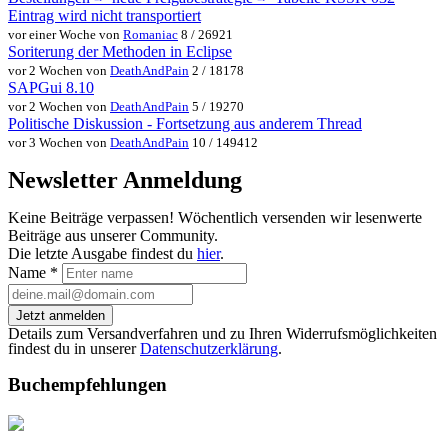
Eintrag wird nicht transportiert
vor einer Woche von
Romaniac
8 / 26921
Soriterung der Methoden in Eclipse
vor 2 Wochen von
DeathAndPain
2 / 18178
SAPGui 8.10
vor 2 Wochen von
DeathAndPain
5 / 19270
Politische Diskussion - Fortsetzung aus anderem Thread
vor 3 Wochen von
DeathAndPain
10 / 149412
Newsletter Anmeldung
Keine Beiträge verpassen! Wöchentlich versenden wir lesenwerte
Beiträge aus unserer Community.
Die letzte Ausgabe findest du
hier
.
Name
*
Jetzt anmelden
Details zum Versandverfahren und zu Ihren Widerrufsmöglichkeiten
findest du in unserer
Datenschutzerklärung
.
Buchempfehlungen