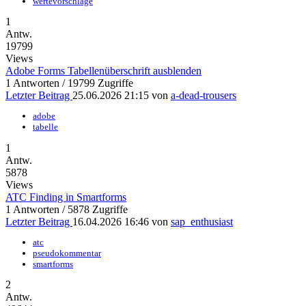
wertevorschläge
1
Antw.
19799
Views
Adobe Forms Tabellenüberschrift ausblenden
1 Antworten / 19799 Zugriffe
Letzter Beitrag
25.06.2026 21:15
von
a-dead-trousers
adobe
tabelle
1
Antw.
5878
Views
ATC Finding in Smartforms
1 Antworten / 5878 Zugriffe
Letzter Beitrag
16.04.2026 16:46
von
sap_enthusiast
atc
pseudokommentar
smartforms
2
Antw.