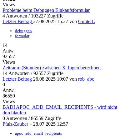
Views
Probleme beim Debuggen Einkaufsformular
4 Antworten / 103227 Zugriffe
Letzter Beitrag
27.08.2025 15:27
von
GünterL
debuggen
formular
14
Antw.
92557
Views
Zeitraum (Stunden) zwischen X Tagen berechnen
14 Antworten / 92557 Zugriffe
Letzter Beitrag
26.08.2025 10:07
von
rob_abc
0
Antw.
86559
Views
BADI APOC_ADD_EMAIL_RECIPIENTS - wird nicht
durchlaufen
0 Antworten / 86559 Zugriffe
Pfalz-Zauber
»
28.07.2025 12:57
apoc_add_email_recipients