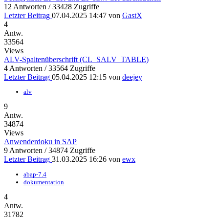
12 Antworten / 33428 Zugriffe
Letzter Beitrag
07.04.2025 14:47
von
GastX
4
Antw.
33564
Views
ALV-Spaltenüberschrift (CL_SALV_TABLE)
4 Antworten / 33564 Zugriffe
Letzter Beitrag
05.04.2025 12:15
von
deejey
alv
9
Antw.
34874
Views
Anwenderdoku in SAP
9 Antworten / 34874 Zugriffe
Letzter Beitrag
31.03.2025 16:26
von
ewx
abap-7.4
dokumentation
4
Antw.
31782