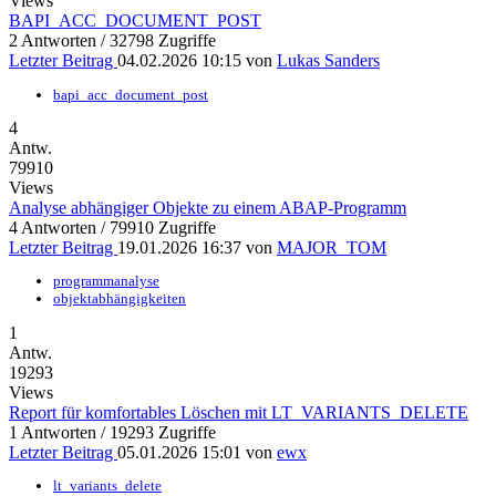
Views
BAPI_ACC_DOCUMENT_POST
2 Antworten / 32798 Zugriffe
Letzter Beitrag
04.02.2026 10:15
von
Lukas Sanders
bapi_acc_document_post
4
Antw.
79910
Views
Analyse abhängiger Objekte zu einem ABAP-Programm
4 Antworten / 79910 Zugriffe
Letzter Beitrag
19.01.2026 16:37
von
MAJOR_TOM
programmanalyse
objektabhängigkeiten
1
Antw.
19293
Views
Report für komfortables Löschen mit LT_VARIANTS_DELETE
1 Antworten / 19293 Zugriffe
Letzter Beitrag
05.01.2026 15:01
von
ewx
lt_variants_delete