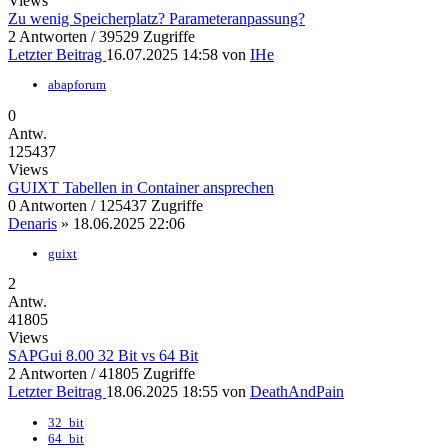
Views
Zu wenig Speicherplatz? Parameteranpassung?
2 Antworten / 39529 Zugriffe
Letzter Beitrag
16.07.2025 14:58
von
IHe
abapforum
0
Antw.
125437
Views
GUIXT Tabellen in Container ansprechen
0 Antworten / 125437 Zugriffe
Denaris
»
18.06.2025 22:06
guixt
2
Antw.
41805
Views
SAPGui 8.00 32 Bit vs 64 Bit
2 Antworten / 41805 Zugriffe
Letzter Beitrag
18.06.2025 18:55
von
DeathAndPain
32_bit
64_bit