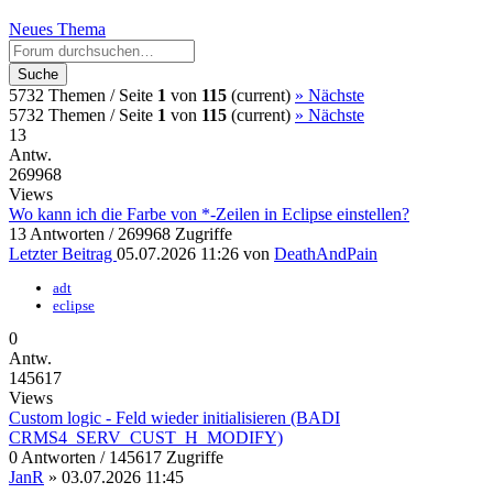
Neues Thema
Suche
5732 Themen /
Seite
1
von
115
(current)
»
Nächste
5732 Themen /
Seite
1
von
115
(current)
»
Nächste
13
Antw.
269968
Views
Wo kann ich die Farbe von *-Zeilen in Eclipse einstellen?
13 Antworten / 269968 Zugriffe
Letzter Beitrag
05.07.2026 11:26
von
DeathAndPain
adt
eclipse
0
Antw.
145617
Views
Custom logic - Feld wieder initialisieren (BADI
CRMS4_SERV_CUST_H_MODIFY)
0 Antworten / 145617 Zugriffe
JanR
»
03.07.2026 11:45