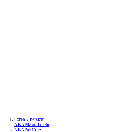
Foren-Übersicht
ABAP® und mehr
ABAP® Core