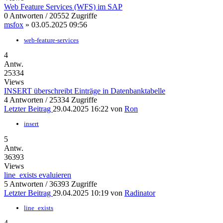
Web Feature Services (WFS) im SAP
0 Antworten / 20552 Zugriffe
msfox
»
03.05.2025 09:56
web-feature-services
4
Antw.
25334
Views
INSERT überschreibt Einträge in Datenbanktabelle
4 Antworten / 25334 Zugriffe
Letzter Beitrag
29.04.2025 16:22
von
Ron
insert
5
Antw.
36393
Views
line_exists evaluieren
5 Antworten / 36393 Zugriffe
Letzter Beitrag
29.04.2025 10:19
von
Radinator
line_exists
4