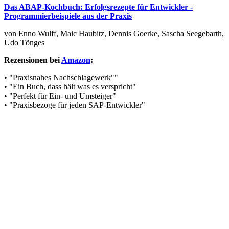
Das ABAP-Kochbuch: Erfolgsrezepte für Entwickler -
Programmierbeispiele aus der Praxis
von Enno Wulff, Maic Haubitz, Dennis Goerke, Sascha Seegebarth,
Udo Tönges
Rezensionen bei
Amazon
:
• "Praxisnahes Nachschlagewerk""
• "Ein Buch, dass hält was es verspricht"
• "Perfekt für Ein- und Umsteiger"
• "Praxisbezoge für jeden SAP-Entwickler"