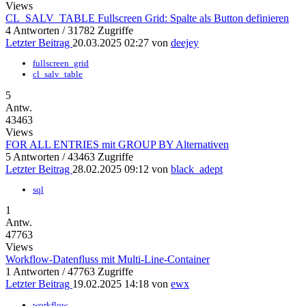
Views
CL_SALV_TABLE Fullscreen Grid: Spalte als Button definieren
4 Antworten / 31782 Zugriffe
Letzter Beitrag
20.03.2025 02:27
von
deejey
fullscreen_grid
cl_salv_table
5
Antw.
43463
Views
FOR ALL ENTRIES mit GROUP BY Alternativen
5 Antworten / 43463 Zugriffe
Letzter Beitrag
28.02.2025 09:12
von
black_adept
sql
1
Antw.
47763
Views
Workflow-Datenfluss mit Multi-Line-Container
1 Antworten / 47763 Zugriffe
Letzter Beitrag
19.02.2025 14:18
von
ewx
workflow