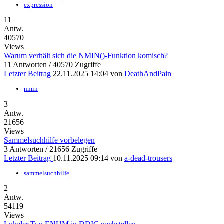
expression
11
Antw.
40570
Views
Warum verhält sich die NMIN()-Funktion komisch?
11 Antworten / 40570 Zugriffe
Letzter Beitrag
22.11.2025 14:04
von
DeathAndPain
nmin
3
Antw.
21656
Views
Sammelsuchhilfe vorbelegen
3 Antworten / 21656 Zugriffe
Letzter Beitrag
10.11.2025 09:14
von
a-dead-trousers
sammelsuchhilfe
2
Antw.
54119
Views