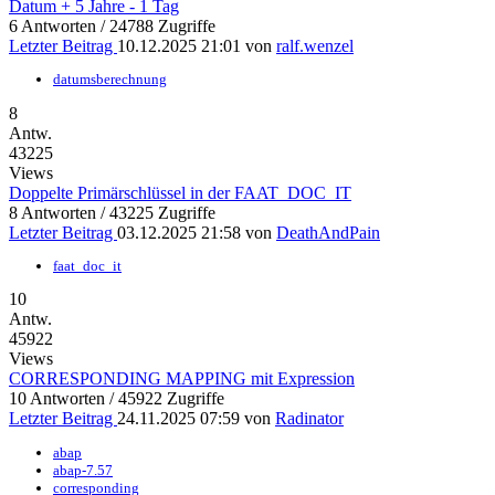
Datum + 5 Jahre - 1 Tag
6 Antworten / 24788 Zugriffe
Letzter Beitrag
10.12.2025 21:01
von
ralf.wenzel
datumsberechnung
8
Antw.
43225
Views
Doppelte Primärschlüssel in der FAAT_DOC_IT
8 Antworten / 43225 Zugriffe
Letzter Beitrag
03.12.2025 21:58
von
DeathAndPain
faat_doc_it
10
Antw.
45922
Views
CORRESPONDING MAPPING mit Expression
10 Antworten / 45922 Zugriffe
Letzter Beitrag
24.11.2025 07:59
von
Radinator
abap
abap-7.57
corresponding