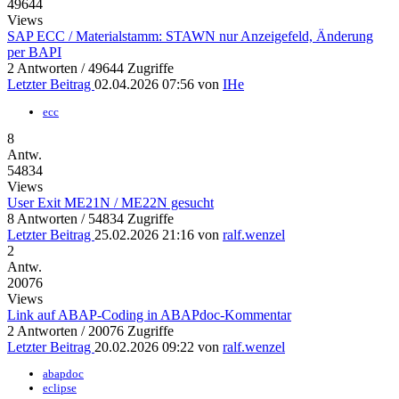
49644
Views
SAP ECC / Materialstamm: STAWN nur Anzeigefeld, Änderung
per BAPI
2 Antworten / 49644 Zugriffe
Letzter Beitrag
02.04.2026 07:56
von
IHe
ecc
8
Antw.
54834
Views
User Exit ME21N / ME22N gesucht
8 Antworten / 54834 Zugriffe
Letzter Beitrag
25.02.2026 21:16
von
ralf.wenzel
2
Antw.
20076
Views
Link auf ABAP-Coding in ABAPdoc-Kommentar
2 Antworten / 20076 Zugriffe
Letzter Beitrag
20.02.2026 09:22
von
ralf.wenzel
abapdoc
eclipse