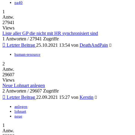
pa40
1
Antw.
27941
Views
Liste aller GP die nicht mit HR synchronisiert sind
1 Antworten / 27941 Zugriffe
Letzter Beitrag
25.10.2021 13:54
von
DeathAndPain
human-resource
2
Antw.
29607
Views
Neue Lohnart anlegen
2 Antworten / 29607 Zugriffe
Letzter Beitrag
22.09.2021 15:27
von
Kerstin
anlegen
lohnart
neue
1
Antw.