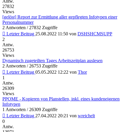
Antw.
27832
Views
[gelöst] Report zur Ermittlung aller gepflegten Infotypen einer
Personalnummer
2 Antworten / 27832 Zugriffe
Letzter Beitrag
25.08.2022 11:50
von
DSHSHCMSUPP
2
Antw.
26753
Views
Dynamisch zugeteilten Tages Arbeitszeitplan auslesen
2 Antworten / 26753 Zugriffe
Letzter Beitrag
05.05.2022 12:22
von
Thor
1
Antw.
26309
Views
PPOME - Kopieren von Planstellen, inkl. eines kundeneigenen
Infotypen
1 Antworten / 26309 Zugriffe
Letzter Beitrag
27.04.2022 20:21
von
wreichelt
0
Antw.
13971