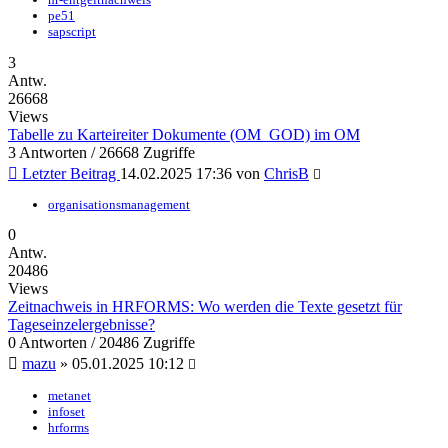
pe51
sapscript
3
Antw.
26668
Views
Tabelle zu Karteireiter Dokumente (OM_GOD) im OM
3 Antworten / 26668 Zugriffe
Letzter Beitrag
14.02.2025 17:36
von
ChrisB
organisationsmanagement
0
Antw.
20486
Views
Zeitnachweis in HRFORMS: Wo werden die Texte gesetzt für
Tageseinzelergebnisse?
0 Antworten / 20486 Zugriffe
mazu
»
05.01.2025 10:12
metanet
infoset
hrforms