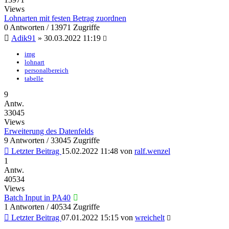
Views
Lohnarten mit festen Betrag zuordnen
0 Antworten / 13971 Zugriffe
Adik91
»
30.03.2022 11:19
img
lohnart
personalbereich
tabelle
9
Antw.
33045
Views
Erweiterung des Datenfelds
9 Antworten / 33045 Zugriffe
Letzter Beitrag
15.02.2022 11:48
von
ralf.wenzel
1
Antw.
40534
Views
Batch Input in PA40
1 Antworten / 40534 Zugriffe
Letzter Beitrag
07.01.2022 15:15
von
wreichelt