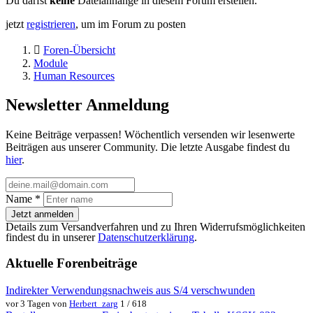
Du darfst
keine
Dateianhänge in diesem Forum erstellen.
jetzt
registrieren
, um im Forum zu posten
Foren-Übersicht
Module
Human Resources
Newsletter Anmeldung
Keine Beiträge verpassen! Wöchentlich versenden wir lesenwerte
Beiträgen aus unserer Community. Die letzte Ausgabe findest du
hier
.
Name
*
Jetzt anmelden
Details zum Versandverfahren und zu Ihren Widerrufsmöglichkeiten
findest du in unserer
Datenschutzerklärung
.
Aktuelle Forenbeiträge
Indirekter Verwendungsnachweis aus S/4 verschwunden
vor 3 Tagen von
Herbert_zarg
1 / 618