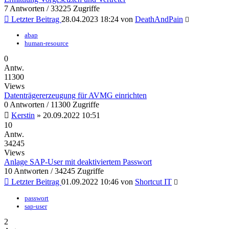
7 Antworten / 33225 Zugriffe
Letzter Beitrag
28.04.2023 18:24
von
DeathAndPain
abap
human-resource
0
Antw.
11300
Views
Datenträgererzeugung für AVMG einrichten
0 Antworten / 11300 Zugriffe
Kerstin
»
20.09.2022 10:51
10
Antw.
34245
Views
Anlage SAP-User mit deaktiviertem Passwort
10 Antworten / 34245 Zugriffe
Letzter Beitrag
01.09.2022 10:46
von
Shortcut IT
passwort
sap-user
2