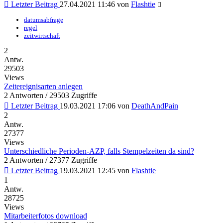
Letzter Beitrag
27.04.2021 11:46
von
Flashtie
datumsabfrage
regel
zeitwirtschaft
2
Antw.
29503
Views
Zeitereignisarten anlegen
2 Antworten / 29503 Zugriffe
Letzter Beitrag
19.03.2021 17:06
von
DeathAndPain
2
Antw.
27377
Views
Unterschiedliche Perioden-AZP, falls Stempelzeiten da sind?
2 Antworten / 27377 Zugriffe
Letzter Beitrag
19.03.2021 12:45
von
Flashtie
1
Antw.
28725
Views
Mitarbeiterfotos download