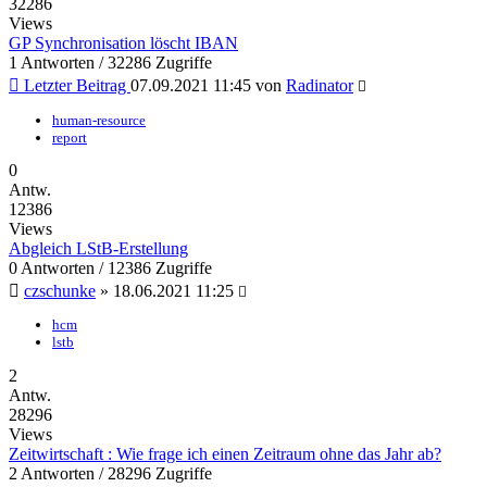
32286
Views
GP Synchronisation löscht IBAN
1 Antworten / 32286 Zugriffe
Letzter Beitrag
07.09.2021 11:45
von
Radinator
human-resource
report
0
Antw.
12386
Views
Abgleich LStB-Erstellung
0 Antworten / 12386 Zugriffe
czschunke
»
18.06.2021 11:25
hcm
lstb
2
Antw.
28296
Views
Zeitwirtschaft : Wie frage ich einen Zeitraum ohne das Jahr ab?
2 Antworten / 28296 Zugriffe