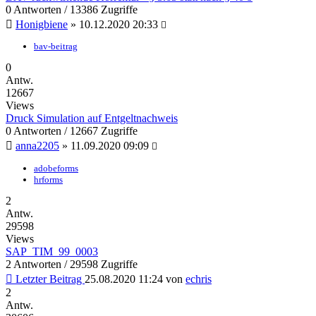
0 Antworten / 13386 Zugriffe
Honigbiene
»
10.12.2020 20:33
bav-beitrag
0
Antw.
12667
Views
Druck Simulation auf Entgeltnachweis
0 Antworten / 12667 Zugriffe
anna2205
»
11.09.2020 09:09
adobeforms
hrforms
2
Antw.
29598
Views
SAP_TIM_99_0003
2 Antworten / 29598 Zugriffe
Letzter Beitrag
25.08.2020 11:24
von
echris
2
Antw.