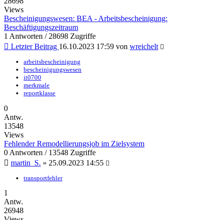
28698
Views
Bescheinigungswesen: BEA - Arbeitsbescheinigung:
Beschäftigungszeitraum
1 Antworten / 28698 Zugriffe
Letzter Beitrag
16.10.2023 17:59
von
wreichelt
arbeitsbescheinigung
bescheinigungswesen
it0700
merkmale
reportklasse
0
Antw.
13548
Views
Fehlender Remodellierungsjob im Zielsystem
0 Antworten / 13548 Zugriffe
martin_S.
»
25.09.2023 14:55
transportfehler
1
Antw.
26948
Views