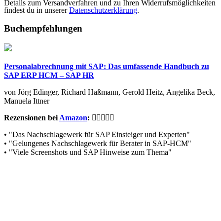
Details zum Versandverfahren und zu Ihren Widerrufsmöglichkeiten
findest du in unserer
Datenschutzerklärung
.
Buchempfehlungen
Personalabrechnung mit SAP: Das umfassende Handbuch zu
SAP ERP HCM – SAP HR
von Jörg Edinger, Richard Haßmann, Gerold Heitz, Angelika Beck,
Manuela Ittner
Rezensionen bei
Amazon
:
• "Das Nachschlagewerk für SAP Einsteiger und Experten"
• "Gelungenes Nachschlagewerk für Berater in SAP-HCM"
• "Viele Screenshots und SAP Hinweise zum Thema"