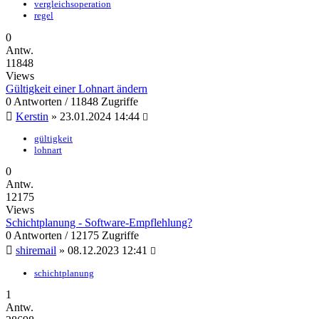
vergleichsoperation
regel
0
Antw.
11848
Views
Gültigkeit einer Lohnart ändern
0 Antworten / 11848 Zugriffe
Kerstin
»
23.01.2024 14:44
gültigkeit
lohnart
0
Antw.
12175
Views
Schichtplanung - Software-Empflehlung?
0 Antworten / 12175 Zugriffe
shiremail
»
08.12.2023 12:41
schichtplanung
1
Antw.