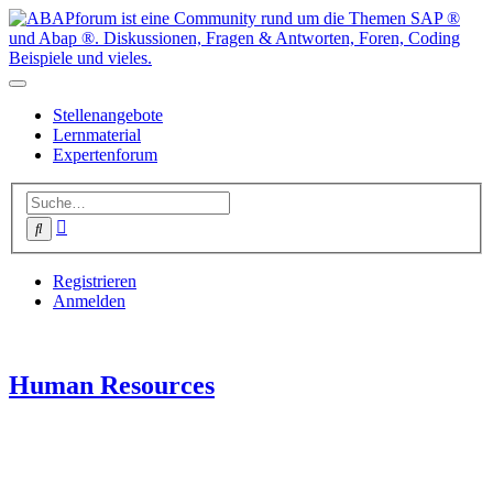
Stellenangebote
Lernmaterial
Expertenforum
Erweiterte
Suche
Suche
Registrieren
Anmelden
Human Resources