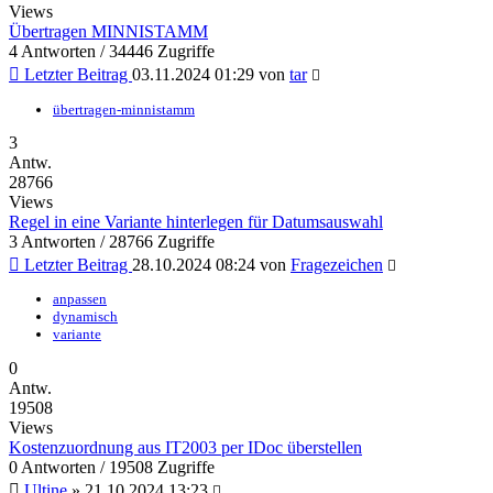
Views
Übertragen MINNISTAMM
4 Antworten / 34446 Zugriffe
Letzter Beitrag
03.11.2024 01:29
von
tar
übertragen-minnistamm
3
Antw.
28766
Views
Regel in eine Variante hinterlegen für Datumsauswahl
3 Antworten / 28766 Zugriffe
Letzter Beitrag
28.10.2024 08:24
von
Fragezeichen
anpassen
dynamisch
variante
0
Antw.
19508
Views
Kostenzuordnung aus IT2003 per IDoc überstellen
0 Antworten / 19508 Zugriffe
Ultine
»
21.10.2024 13:23