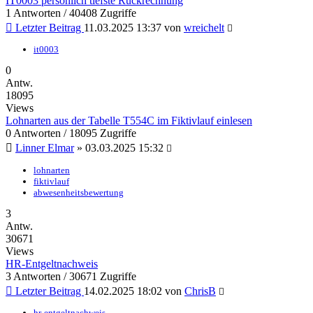
IT0003 persönlich tiefste Rückrechnung
1 Antworten / 40408 Zugriffe
Letzter Beitrag
11.03.2025 13:37
von
wreichelt
it0003
0
Antw.
18095
Views
Lohnarten aus der Tabelle T554C im Fiktivlauf einlesen
0 Antworten / 18095 Zugriffe
Linner Elmar
»
03.03.2025 15:32
lohnarten
fiktivlauf
abwesenheitsbewertung
3
Antw.
30671
Views
HR-Entgeltnachweis
3 Antworten / 30671 Zugriffe
Letzter Beitrag
14.02.2025 18:02
von
ChrisB
hr-entgeltnachweis