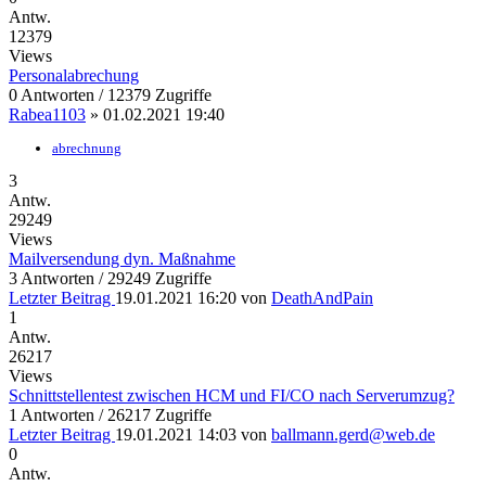
Antw.
12379
Views
Personalabrechung
0 Antworten / 12379 Zugriffe
Rabea1103
»
01.02.2021 19:40
abrechnung
3
Antw.
29249
Views
Mailversendung dyn. Maßnahme
3 Antworten / 29249 Zugriffe
Letzter Beitrag
19.01.2021 16:20
von
DeathAndPain
1
Antw.
26217
Views
Schnittstellentest zwischen HCM und FI/CO nach Serverumzug?
1 Antworten / 26217 Zugriffe
Letzter Beitrag
19.01.2021 14:03
von
ballmann.gerd@web.de
0
Antw.