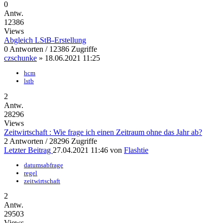
0
Antw.
12386
Views
Abgleich LStB-Erstellung
0 Antworten / 12386 Zugriffe
czschunke
»
18.06.2021 11:25
hcm
lstb
2
Antw.
28296
Views
Zeitwirtschaft : Wie frage ich einen Zeitraum ohne das Jahr ab?
2 Antworten / 28296 Zugriffe
Letzter Beitrag
27.04.2021 11:46
von
Flashtie
datumsabfrage
regel
zeitwirtschaft
2
Antw.
29503
Views