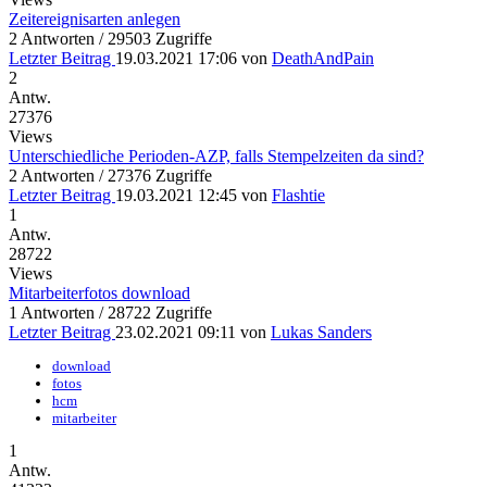
Zeitereignisarten anlegen
2 Antworten / 29503 Zugriffe
Letzter Beitrag
19.03.2021 17:06
von
DeathAndPain
2
Antw.
27376
Views
Unterschiedliche Perioden-AZP, falls Stempelzeiten da sind?
2 Antworten / 27376 Zugriffe
Letzter Beitrag
19.03.2021 12:45
von
Flashtie
1
Antw.
28722
Views
Mitarbeiterfotos download
1 Antworten / 28722 Zugriffe
Letzter Beitrag
23.02.2021 09:11
von
Lukas Sanders
download
fotos
hcm
mitarbeiter
1
Antw.