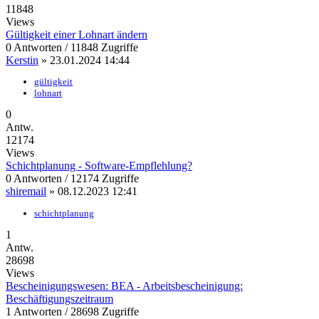
11848
Views
Gültigkeit einer Lohnart ändern
0 Antworten / 11848 Zugriffe
Kerstin
»
23.01.2024 14:44
gültigkeit
lohnart
0
Antw.
12174
Views
Schichtplanung - Software-Empflehlung?
0 Antworten / 12174 Zugriffe
shiremail
»
08.12.2023 12:41
schichtplanung
1
Antw.
28698
Views
Bescheinigungswesen: BEA - Arbeitsbescheinigung:
Beschäftigungszeitraum
1 Antworten / 28698 Zugriffe