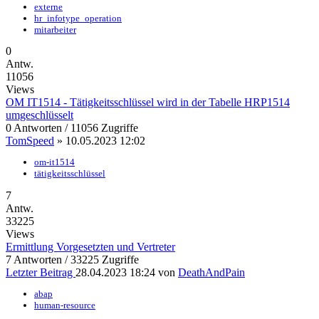
externe
hr_infotype_operation
mitarbeiter
0
Antw.
11056
Views
OM IT1514 - Tätigkeitsschlüssel wird in der Tabelle HRP1514
umgeschlüsselt
0 Antworten / 11056 Zugriffe
TomSpeed
»
10.05.2023 12:02
om-it1514
tätigkeitsschlüssel
7
Antw.
33225
Views
Ermittlung Vorgesetzten und Vertreter
7 Antworten / 33225 Zugriffe
Letzter Beitrag
28.04.2023 18:24
von
DeathAndPain
abap
human-resource