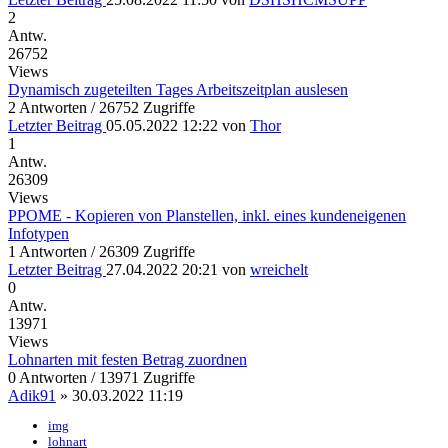
2
Antw.
26752
Views
Dynamisch zugeteilten Tages Arbeitszeitplan auslesen
2 Antworten / 26752 Zugriffe
Letzter Beitrag
05.05.2022 12:22
von
Thor
1
Antw.
26309
Views
PPOME - Kopieren von Planstellen, inkl. eines kundeneigenen
Infotypen
1 Antworten / 26309 Zugriffe
Letzter Beitrag
27.04.2022 20:21
von
wreichelt
0
Antw.
13971
Views
Lohnarten mit festen Betrag zuordnen
0 Antworten / 13971 Zugriffe
Adik91
»
30.03.2022 11:19
img
lohnart