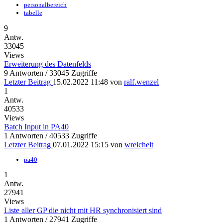
personalbereich
tabelle
9
Antw.
33045
Views
Erweiterung des Datenfelds
9 Antworten / 33045 Zugriffe
Letzter Beitrag
15.02.2022 11:48
von
ralf.wenzel
1
Antw.
40533
Views
Batch Input in PA40
1 Antworten / 40533 Zugriffe
Letzter Beitrag
07.01.2022 15:15
von
wreichelt
pa40
1
Antw.
27941
Views
Liste aller GP die nicht mit HR synchronisiert sind
1 Antworten / 27941 Zugriffe