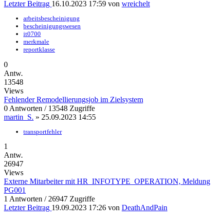
Letzter Beitrag
16.10.2023 17:59
von
wreichelt
arbeitsbescheinigung
bescheinigungswesen
it0700
merkmale
reportklasse
0
Antw.
13548
Views
Fehlender Remodellierungsjob im Zielsystem
0 Antworten / 13548 Zugriffe
martin_S.
»
25.09.2023 14:55
transportfehler
1
Antw.
26947
Views
Externe Mitarbeiter mit HR_INFOTYPE_OPERATION, Meldung
PG001
1 Antworten / 26947 Zugriffe
Letzter Beitrag
19.09.2023 17:26
von
DeathAndPain