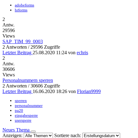
adobeforms
hrforms
2
Antw.
29596
Views
SAP_TIM_99_0003
2 Antworten / 29596 Zugriffe
Letzter Beitrag
25.08.2020 11:24
von
echris
2
Antw.
30606
Views
Personalnummern sperren
2 Antworten / 30606 Zugriffe
Letzter Beitrag
16.06.2020 18:26
von
Florian9999
sperren
personalnummer
pa20
eingabesperre
usersperre
Neues Thema
Anzeigen:
Sortiere nach: