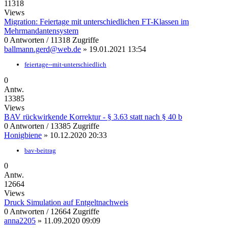
11318
Views
Migration: Feiertage mit unterschiedlichen FT-Klassen im
Mehrmandantensystem
0 Antworten / 11318 Zugriffe
ballmann.gerd@web.de
»
19.01.2021 13:54
feiertage--mit-unterschiedlich
0
Antw.
13385
Views
BAV rückwirkende Korrektur - § 3.63 statt nach § 40 b
0 Antworten / 13385 Zugriffe
Honigbiene
»
10.12.2020 20:33
bav-beitrag
0
Antw.
12664
Views
Druck Simulation auf Entgeltnachweis
0 Antworten / 12664 Zugriffe
anna2205
»
11.09.2020 09:09