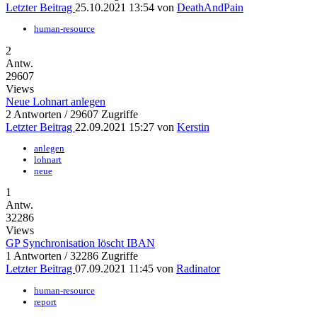
Letzter Beitrag
25.10.2021 13:54
von
DeathAndPain
human-resource
2
Antw.
29607
Views
Neue Lohnart anlegen
2 Antworten / 29607 Zugriffe
Letzter Beitrag
22.09.2021 15:27
von
Kerstin
anlegen
lohnart
neue
1
Antw.
32286
Views
GP Synchronisation löscht IBAN
1 Antworten / 32286 Zugriffe
Letzter Beitrag
07.09.2021 11:45
von
Radinator
human-resource
report