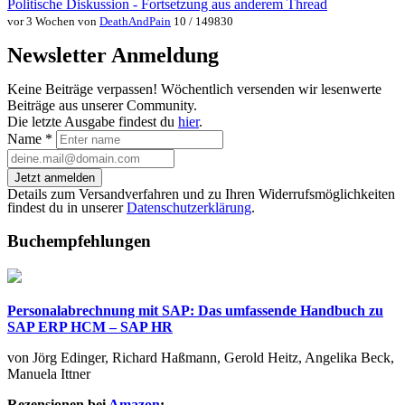
Politische Diskussion - Fortsetzung aus anderem Thread
vor 3 Wochen von
DeathAndPain
10 / 149830
Newsletter Anmeldung
Keine Beiträge verpassen! Wöchentlich versenden wir lesenwerte
Beiträge aus unserer Community.
Die letzte Ausgabe findest du
hier
.
Name
*
Jetzt anmelden
Details zum Versandverfahren und zu Ihren Widerrufsmöglichkeiten
findest du in unserer
Datenschutzerklärung
.
Buchempfehlungen
Personalabrechnung mit SAP: Das umfassende Handbuch zu
SAP ERP HCM – SAP HR
von Jörg Edinger, Richard Haßmann, Gerold Heitz, Angelika Beck,
Manuela Ittner
Rezensionen bei
Amazon
: