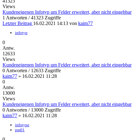
41323
Views
Kundeneigenen Infotyp um Felder erweitert, aber nicht eingebbar
1 Antworten / 41323 Zugriffe
Letzter Beitrag
16.02.2021 14:13
von
kaim77
infotyp
0
Antw.
12633
Views
Kundeneigenen Infotyp um Felder erweitert, aber nicht eingebbar
0 Antworten / 12633 Zugriffe
kaim77
»
16.02.2021 11:28
0
Antw.
13000
Views
Kundeneigenen Infotyp um Felder erweitert, aber nicht eingebbar
0 Antworten / 13000 Zugriffe
kaim77
»
16.02.2021 11:28
infotype
pm01
0