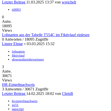
Letzter Beitrag
11.03.2025 13:37
von
wreichelt
it0003
0
Antw.
18095
Views
Lohnarten aus der Tabelle T554C im Fiktivlauf einlesen
0 Antworten / 18095 Zugriffe
Linner Elmar
»
03.03.2025 15:32
lohnarten
fiktivlauf
abwesenheitsbewertung
3
Antw.
30671
Views
HR-Entgeltnachweis
3 Antworten / 30671 Zugriffe
Letzter Beitrag
14.02.2025 18:02
von
ChrisB
hr-entgeltnachweis
pe51
sapscript