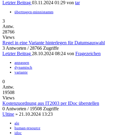
Letzter Beitrag
03.11.2024 01:29
von
tar
übertragen-minnistamm
3
Antw.
28766
Views
Regel in eine Variante hinterlegen für Datumsauswahl
3 Antworten / 28766 Zugriffe
Letzter Beitrag
28.10.2024 08:24
von
Fragezeichen
anpassen
dynamisch
variante
0
Antw.
19508
Views
Kostenzuordnung aus IT2003 per IDoc überstellen
0 Antworten / 19508 Zugriffe
Ultine
»
21.10.2024 13:23
ale
human-resource
idoc