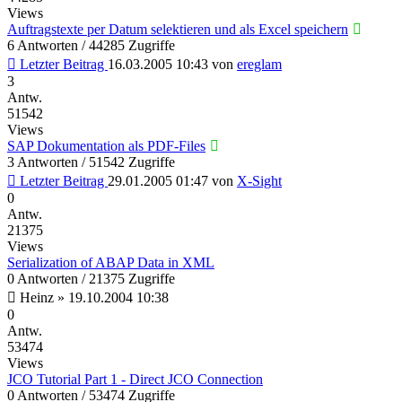
Views
Auftragstexte per Datum selektieren und als Excel speichern
6 Antworten / 44285 Zugriffe
Letzter Beitrag
16.03.2005 10:43
von
ereglam
3
Antw.
51542
Views
SAP Dokumentation als PDF-Files
3 Antworten / 51542 Zugriffe
Letzter Beitrag
29.01.2005 01:47
von
X-Sight
0
Antw.
21375
Views
Serialization of ABAP Data in XML
0 Antworten / 21375 Zugriffe
Heinz
»
19.10.2004 10:38
0
Antw.
53474
Views
JCO Tutorial Part 1 - Direct JCO Connection
0 Antworten / 53474 Zugriffe