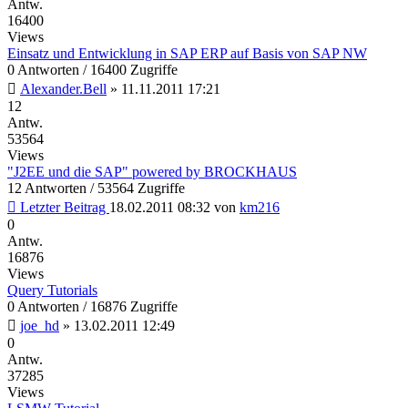
Antw.
16400
Views
Einsatz und Entwicklung in SAP ERP auf Basis von SAP NW
0 Antworten / 16400 Zugriffe
Alexander.Bell
»
11.11.2011 17:21
12
Antw.
53564
Views
"J2EE und die SAP" powered by BROCKHAUS
12 Antworten / 53564 Zugriffe
Letzter Beitrag
18.02.2011 08:32
von
km216
0
Antw.
16876
Views
Query Tutorials
0 Antworten / 16876 Zugriffe
joe_hd
»
13.02.2011 12:49
0
Antw.
37285
Views