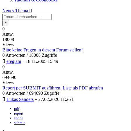
Neues Thema
Suche
0
Antw.
18008
Views
Bitte keine Fragen in diesem Forum stellen!
0 Antworten / 18008 Zugriffe
ereglam
»
18.11.2005 15:49
0
Antw.
694690
Views
Report per SUBMIT ausführen, Liste als PDF abrufen
0 Antworten / 694690 Zugriffe
Lukas Sanders
»
27.02.2026 11:26
pdf
report
spool
submit