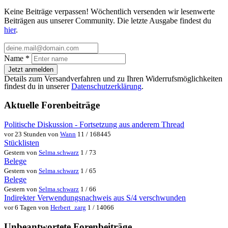
Keine Beiträge verpassen! Wöchentlich versenden wir lesenwerte
Beiträgen aus unserer Community. Die letzte Ausgabe findest du
hier
.
Name
*
Jetzt anmelden
Details zum Versandverfahren und zu Ihren Widerrufsmöglichkeiten
findest du in unserer
Datenschutzerklärung
.
Aktuelle Forenbeiträge
Politische Diskussion - Fortsetzung aus anderem Thread
vor 23 Stunden von
Wann
11 / 168445
Stücklisten
Gestern von
Selma.schwarz
1 / 73
Belege
Gestern von
Selma.schwarz
1 / 65
Belege
Gestern von
Selma.schwarz
1 / 66
Indirekter Verwendungsnachweis aus S/4 verschwunden
vor 6 Tagen von
Herbert_zarg
1 / 14066
Unbeantwortete Forenbeiträge