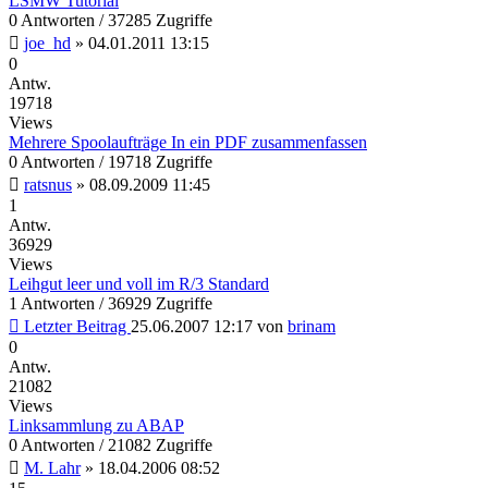
LSMW Tutorial
0 Antworten / 37285 Zugriffe
joe_hd
»
04.01.2011 13:15
0
Antw.
19718
Views
Mehrere Spoolaufträge In ein PDF zusammenfassen
0 Antworten / 19718 Zugriffe
ratsnus
»
08.09.2009 11:45
1
Antw.
36929
Views
Leihgut leer und voll im R/3 Standard
1 Antworten / 36929 Zugriffe
Letzter Beitrag
25.06.2007 12:17
von
brinam
0
Antw.
21082
Views
Linksammlung zu ABAP
0 Antworten / 21082 Zugriffe
M. Lahr
»
18.04.2006 08:52