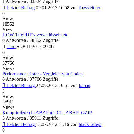
1 Antworten / 33324 Zugriffe
Letzter Beitrag
09.01.2013 16:58
von
foessleitnerj
0
Antw.
18552
Views
HOW TO:PDF´s verschlüsseln etc.
0 Antworten / 18552 Zugriffe
Tron
»
28.11.2012 09:06
6
Antw.
37766
Views
Performance Tester - Vergleich von Codes
6 Antworten / 37766 Zugriffe
Letzter Beitrag
24.09.2012 19:51
von
babap
3
Antw.
35911
Views
Komprimieren in ABAP mit CL_ABAP_GZIP
3 Antworten / 35911 Zugriffe
Letzter Beitrag
13.07.2012 11:16
von
black_adept
0