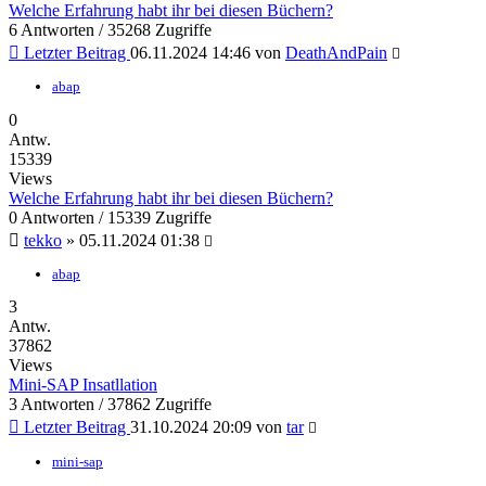
Welche Erfahrung habt ihr bei diesen Büchern?
6 Antworten / 35268 Zugriffe
Letzter Beitrag
06.11.2024 14:46
von
DeathAndPain
abap
0
Antw.
15339
Views
Welche Erfahrung habt ihr bei diesen Büchern?
0 Antworten / 15339 Zugriffe
tekko
»
05.11.2024 01:38
abap
3
Antw.
37862
Views
Mini-SAP Insatllation
3 Antworten / 37862 Zugriffe
Letzter Beitrag
31.10.2024 20:09
von
tar
mini-sap