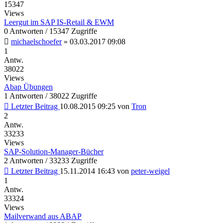
15347
Views
Leergut im SAP IS-Retail & EWM
0 Antworten / 15347 Zugriffe
michaelschoefer
»
03.03.2017 09:08
1
Antw.
38022
Views
Abap Übungen
1 Antworten / 38022 Zugriffe
Letzter Beitrag
10.08.2015 09:25
von
Tron
2
Antw.
33233
Views
SAP-Solution-Manager-Bücher
2 Antworten / 33233 Zugriffe
Letzter Beitrag
15.11.2014 16:43
von
peter-weigel
1
Antw.
33324
Views
Mailverwand aus ABAP