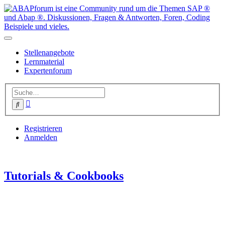
Stellenangebote
Lernmaterial
Expertenforum
Erweiterte
Suche
Suche
Registrieren
Anmelden
Tutorials & Cookbooks