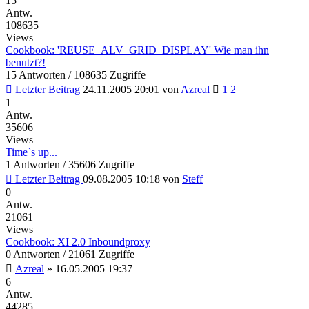
15
Antw.
108635
Views
Cookbook: 'REUSE_ALV_GRID_DISPLAY' Wie man ihn
benutzt?!
15 Antworten / 108635 Zugriffe
Letzter Beitrag
24.11.2005 20:01
von
Azreal
1
2
1
Antw.
35606
Views
Time`s up...
1 Antworten / 35606 Zugriffe
Letzter Beitrag
09.08.2005 10:18
von
Steff
0
Antw.
21061
Views
Cookbook: XI 2.0 Inboundproxy
0 Antworten / 21061 Zugriffe
Azreal
»
16.05.2005 19:37
6
Antw.
44285