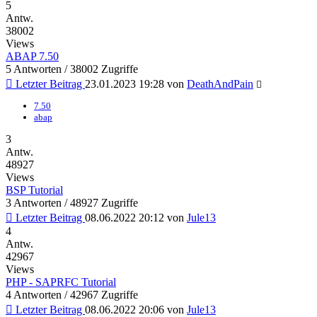
5
Antw.
38002
Views
ABAP 7.50
5 Antworten / 38002 Zugriffe
Letzter Beitrag
23.01.2023 19:28
von
DeathAndPain
7.50
abap
3
Antw.
48927
Views
BSP Tutorial
3 Antworten / 48927 Zugriffe
Letzter Beitrag
08.06.2022 20:12
von
Jule13
4
Antw.
42967
Views
PHP - SAPRFC Tutorial
4 Antworten / 42967 Zugriffe
Letzter Beitrag
08.06.2022 20:06
von
Jule13