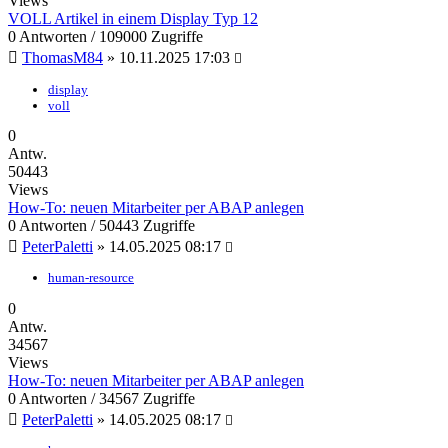
Views
VOLL Artikel in einem Display Typ 12
0 Antworten / 109000 Zugriffe
ThomasM84
»
10.11.2025 17:03
display
voll
0
Antw.
50443
Views
How-To: neuen Mitarbeiter per ABAP anlegen
0 Antworten / 50443 Zugriffe
PeterPaletti
»
14.05.2025 08:17
human-resource
0
Antw.
34567
Views
How-To: neuen Mitarbeiter per ABAP anlegen
0 Antworten / 34567 Zugriffe
PeterPaletti
»
14.05.2025 08:17