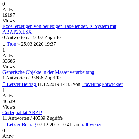
0
Antw.
19197
Views
Excel erzeugen von beliebigen Tabellendef. X-System mit
ABAP2XLSX
0 Antworten / 19197 Zugriffe
Tron
»
25.03.2020 19:37
1
Antw.
33686
Views
Generische Objekte in der Massenverarbeitung
1 Antworten / 33686 Zugriffe
Letzter Beitrag
11.12.2019 14:33
von
TravellingEntwickler
11
Antw.
40539
Views
Codequalität ABAP
11 Antworten / 40539 Zugriffe
Letzter Beitrag
07.12.2017 10:41
von
ralf.wenzel
0
Antw.