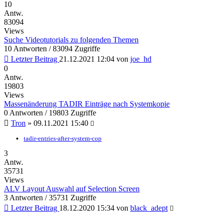
10
Antw.
83094
Views
Suche Videotutorials zu folgenden Themen
10 Antworten / 83094 Zugriffe
Letzter Beitrag
21.12.2021 12:04
von
joe_hd
0
Antw.
19803
Views
Massenänderung TADIR Einträge nach Systemkopie
0 Antworten / 19803 Zugriffe
Tron
»
09.11.2021 15:40
tadir-entries-after-system-cop
3
Antw.
35731
Views
ALV Layout Auswahl auf Selection Screen
3 Antworten / 35731 Zugriffe
Letzter Beitrag
18.12.2020 15:34
von
black_adept