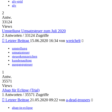
alv-grid
alv
2
Antw.
33124
Views
Umstellung Umsatzsteuer zum Juli 2020
2 Antworten / 33124 Zugriffe
Letzter Beitrag
15.06.2020 16:34
von
wreichelt
umstellung
umsatzsteuer
steuerkennzeichen
kundenauftrag
ausgangssteuer
1
Antw.
35571
Views
Abap für Eclipse (Trial)
1 Antworten / 35571 Zugriffe
Letzter Beitrag
21.05.2020 09:22
von
a-dead-trousers
abap-in-eclipse