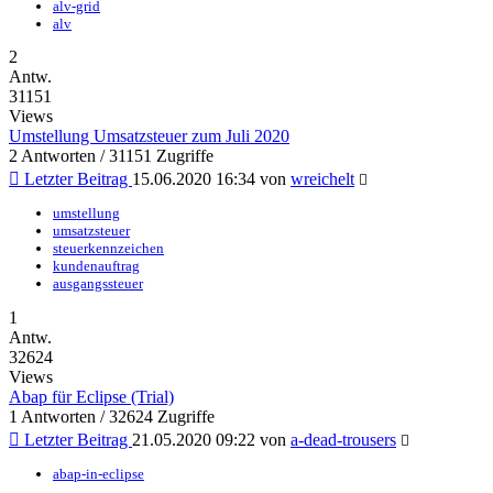
alv-grid
alv
2
Antw.
31151
Views
Umstellung Umsatzsteuer zum Juli 2020
2 Antworten / 31151 Zugriffe
Letzter Beitrag
15.06.2020 16:34
von
wreichelt
umstellung
umsatzsteuer
steuerkennzeichen
kundenauftrag
ausgangssteuer
1
Antw.
32624
Views
Abap für Eclipse (Trial)
1 Antworten / 32624 Zugriffe
Letzter Beitrag
21.05.2020 09:22
von
a-dead-trousers
abap-in-eclipse