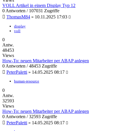
Views
VOLL Artikel in einem Display Typ 12
0 Antworten / 107031 Zugriffe
ThomasM84
»
10.11.2025 17:03
display
voll
0
Antw.
48453
Views
How-To: neuen Mitarbeiter per ABAP anlegen
0 Antworten / 48453 Zugriffe
PeterPaletti
»
14.05.2025 08:17
human-resource
0
Antw.
32593
Views
How-To: neuen Mitarbeiter per ABAP anlegen
0 Antworten / 32593 Zugriffe
PeterPaletti
»
14.05.2025 08:17