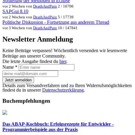
Soriterung der Methoden in Eclipse
vor 2 Wochen von
DeathAndPain
2 / 16706
SAPGui 8.10
vor 2 Wochen von
DeathAndPain
5 / 17739
Politische Diskussion - Fortsetzung aus anderem Thread
vor 3 Wochen von
DeathAndPain
10 / 147841
Newsletter Anmeldung
Keine Beiträge verpassen! Wöchentlich versenden wir lesenwerte
Beiträge aus unserer Community.
Die letzte Ausgabe findest du
hier
.
Name
*
Jetzt anmelden
Details zum Versandverfahren und zu Ihren Widerrufsmöglichkeiten
findest du in unserer
Datenschutzerklärung
.
Buchempfehlungen
Das ABAP-Kochbuch: Erfolgsrezepte für Entwickler -
Programmierbeispiele aus der Praxis