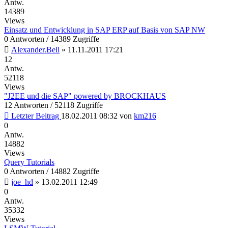
Antw.
14389
Views
Einsatz und Entwicklung in SAP ERP auf Basis von SAP NW
0 Antworten / 14389 Zugriffe
Alexander.Bell
»
11.11.2011 17:21
12
Antw.
52118
Views
"J2EE und die SAP" powered by BROCKHAUS
12 Antworten / 52118 Zugriffe
Letzter Beitrag
18.02.2011 08:32
von
km216
0
Antw.
14882
Views
Query Tutorials
0 Antworten / 14882 Zugriffe
joe_hd
»
13.02.2011 12:49
0
Antw.
35332
Views