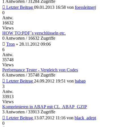
1 Antworten / 31284 Zugriffe
Letzter Beitrag
09.01.2013 16:58
von
foessleitnerj
0
Antw.
16632
Views
HOW TO:PDF´s verschlüsseln etc.
0 Antworten / 16632 Zugriffe
Tron
»
28.11.2012 09:06
6
Antw.
35748
Views
Performance Tester - Vergleich von Codes
6 Antworten / 35748 Zugriffe
Letzter Beitrag
24.09.2012 19:51
von
babap
3
Antw.
33913
Views
Komprimieren in ABAP mit CL_ABAP_GZIP
3 Antworten / 33913 Zugriffe
Letzter Beitrag
13.07.2012 11:16
von
black_adept
0