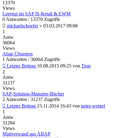
13370
Views
Leergut im SAP IS-Retail & EWM
0 Antworten / 13370 Zugriffe
michaelschoefer
»
03.03.2017 09:08
1
Antw.
36064
Views
Abap Übungen
1 Antworten / 36064 Zugriffe
Letzter Beitrag
10.08.2015 09:25
von
Tron
2
Antw.
31237
Views
SAP-Solution-Manager-Bücher
2 Antworten / 31237 Zugriffe
Letzter Beitrag
15.11.2014 16:43
von
peter-weigel
1
Antw.
31284
Views
Mailverwand aus ABAP