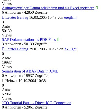
Views
Auftragstexte per Datum selektieren und als Excel speichern
6 Antworten / 42850 Zugriffe
Letzter Beitrag
16.03.2005 10:43
von
ereglam
3
Antw.
50139
Views
SAP Dokumentation als PDF-Files
3 Antworten / 50139 Zugriffe
Letzter Beitrag
29.01.2005 01:47
von
X-Sight
0
Antw.
19937
Views
Serialization of ABAP Data in XML
0 Antworten / 19937 Zugriffe
Heinz
»
19.10.2004 10:38
0
Antw.
52061
Views
JCO Tutorial Part 1 - Direct JCO Connection
0 Antworten / 52061 Zugriffe