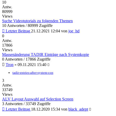
10
Antw.
80999
Views
Suche Videotutorials zu folgenden Themen
10 Antworten / 80999 Zugriffe
Letzter Beitrag
21.12.2021 12:04
von
joe_hd
0
Antw.
17866
Views
Massenänderung TADIR Einträge nach Systemkopie
0 Antworten / 17866 Zugriffe
Tron
»
09.11.2021 15:40
tadir-entries-after-system-cop
3
Antw.
33749
Views
ALV Layout Auswahl auf Selection Screen
3 Antworten / 33749 Zugriffe
Letzter Beitrag
18.12.2020 15:34
von
black_adept