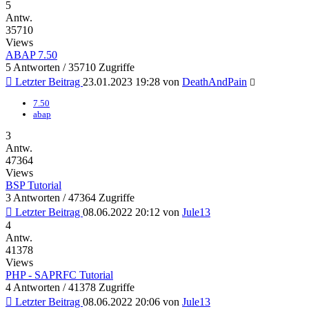
5
Antw.
35710
Views
ABAP 7.50
5 Antworten / 35710 Zugriffe
Letzter Beitrag
23.01.2023 19:28
von
DeathAndPain
7.50
abap
3
Antw.
47364
Views
BSP Tutorial
3 Antworten / 47364 Zugriffe
Letzter Beitrag
08.06.2022 20:12
von
Jule13
4
Antw.
41378
Views
PHP - SAPRFC Tutorial
4 Antworten / 41378 Zugriffe
Letzter Beitrag
08.06.2022 20:06
von
Jule13