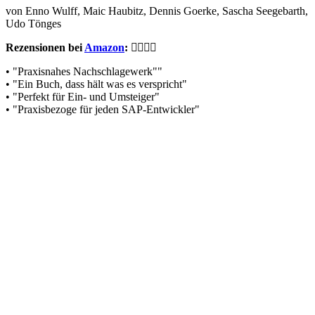
von Enno Wulff, Maic Haubitz, Dennis Goerke, Sascha Seegebarth,
Udo Tönges
Rezensionen bei
Amazon
:
• "Praxisnahes Nachschlagewerk""
• "Ein Buch, dass hält was es verspricht"
• "Perfekt für Ein- und Umsteiger"
• "Praxisbezoge für jeden SAP-Entwickler"