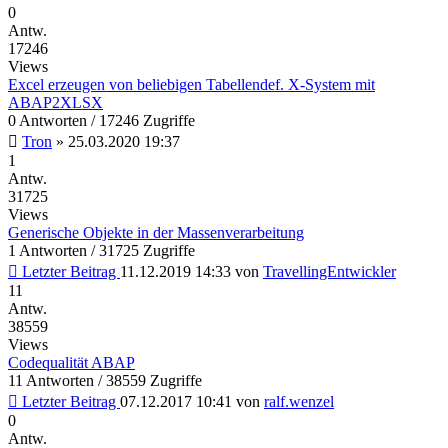
0
Antw.
17246
Views
Excel erzeugen von beliebigen Tabellendef. X-System mit
ABAP2XLSX
0 Antworten / 17246 Zugriffe
Tron
»
25.03.2020 19:37
1
Antw.
31725
Views
Generische Objekte in der Massenverarbeitung
1 Antworten / 31725 Zugriffe
Letzter Beitrag
11.12.2019 14:33
von
TravellingEntwickler
11
Antw.
38559
Views
Codequalität ABAP
11 Antworten / 38559 Zugriffe
Letzter Beitrag
07.12.2017 10:41
von
ralf.wenzel
0
Antw.