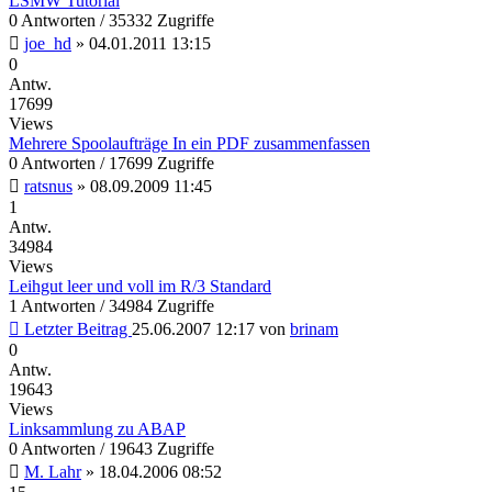
LSMW Tutorial
0 Antworten / 35332 Zugriffe
joe_hd
»
04.01.2011 13:15
0
Antw.
17699
Views
Mehrere Spoolaufträge In ein PDF zusammenfassen
0 Antworten / 17699 Zugriffe
ratsnus
»
08.09.2009 11:45
1
Antw.
34984
Views
Leihgut leer und voll im R/3 Standard
1 Antworten / 34984 Zugriffe
Letzter Beitrag
25.06.2007 12:17
von
brinam
0
Antw.
19643
Views
Linksammlung zu ABAP
0 Antworten / 19643 Zugriffe
M. Lahr
»
18.04.2006 08:52