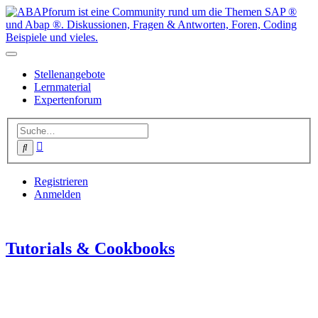
Stellenangebote
Lernmaterial
Expertenforum
Erweiterte
Suche
Suche
Registrieren
Anmelden
Tutorials & Cookbooks