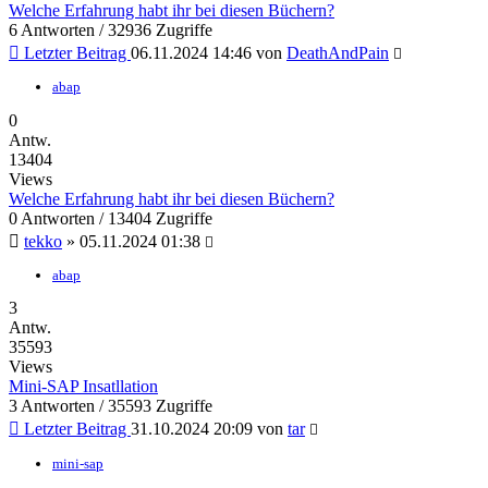
Welche Erfahrung habt ihr bei diesen Büchern?
6 Antworten / 32936 Zugriffe
Letzter Beitrag
06.11.2024 14:46
von
DeathAndPain
abap
0
Antw.
13404
Views
Welche Erfahrung habt ihr bei diesen Büchern?
0 Antworten / 13404 Zugriffe
tekko
»
05.11.2024 01:38
abap
3
Antw.
35593
Views
Mini-SAP Insatllation
3 Antworten / 35593 Zugriffe
Letzter Beitrag
31.10.2024 20:09
von
tar
mini-sap